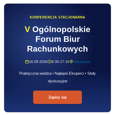
KONFERENCJA STACJONARNA
V
Ogólnopolskie
Forum Biur
Rachunkowych
16.09.2026
8:30-17:10
Warszawa
Praktyczna wiedza • Najlepsi Eksperci • Stoły
dyskusyjne
Zapisz się