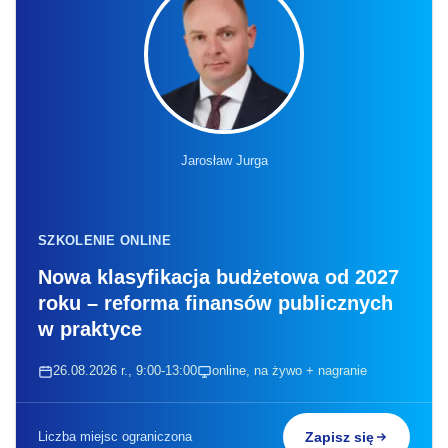
Jarosław Jurga
SZKOLENIE ONLINE
Nowa klasyfikacja budżetowa od 2027
roku – reforma finansów publicznych
w praktyce
26.08.2026 r., 9:00-13:00
online, na żywo + nagranie
Liczba miejsc ograniczona
Zapisz się