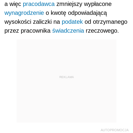
a więc
pracodawca
zmniejszy wypłacone
wynagrodzenie
o kwotę odpowiadającą
wysokości zaliczki na
podatek
od otrzymanego
przez pracownika
świadczenia
rzeczowego.
REKLAMA
AUTOPROMOCJA