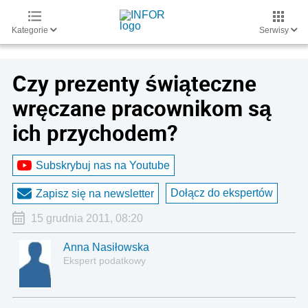
Kategorie
Serwisy
Czy prezenty świąteczne
wręczane pracownikom są
ich przychodem?
Subskrybuj nas na Youtube
Dołącz do ekspertów
Zapisz się na newsletter
15 grudnia 2011, 08:20
Anna Nasiłowska
Ekspert podatkowy