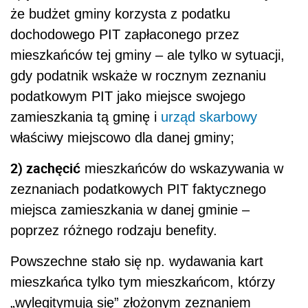
że budżet gminy korzysta z podatku
dochodowego PIT zapłaconego przez
mieszkańców tej gminy – ale tylko w sytuacji,
gdy podatnik wskaże w rocznym zeznaniu
podatkowym PIT jako miejsce swojego
zamieszkania tą gminę i
urząd skarbowy
właściwy miejscowo dla danej gminy;
2) zachęcić
mieszkańców do wskazywania w
zeznaniach podatkowych PIT faktycznego
miejsca zamieszkania w danej gminie –
poprzez różnego rodzaju benefity.
Powszechne stało się np. wydawania kart
mieszkańca tylko tym mieszkańcom, którzy
„wylegitymują się” złożonym zeznaniem