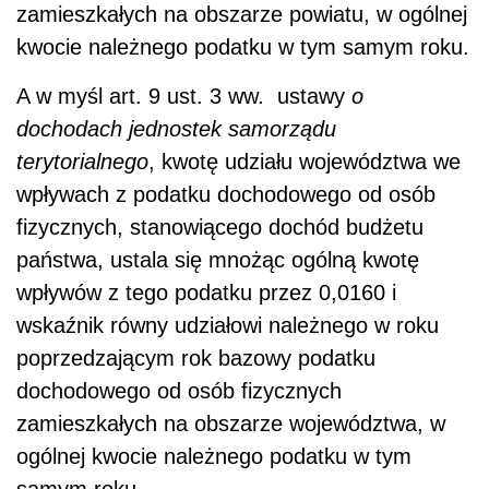
zamieszkałych na obszarze powiatu, w ogólnej
kwocie należnego podatku w tym samym roku.
A w myśl art. 9 ust. 3 ww. ustawy
o
dochodach jednostek samorządu
terytorialnego
, kwotę udziału województwa we
wpływach z podatku dochodowego od osób
fizycznych, stanowiącego dochód budżetu
państwa, ustala się mnożąc ogólną kwotę
wpływów z tego podatku przez 0,0160 i
wskaźnik równy udziałowi należnego w roku
poprzedzającym rok bazowy podatku
dochodowego od osób fizycznych
zamieszkałych na obszarze województwa, w
ogólnej kwocie należnego podatku w tym