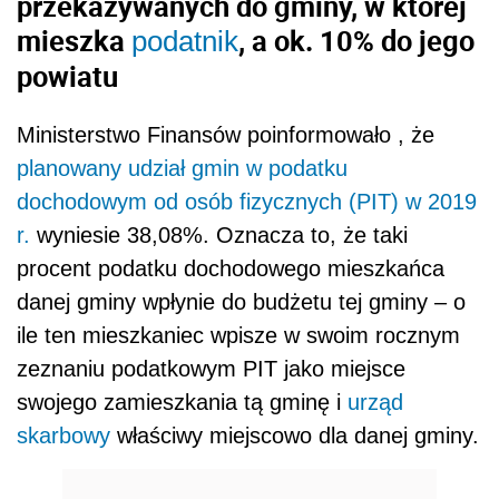
przekazywanych do gminy, w której
mieszka
, a ok. 10% do jego
podatnik
powiatu
Ministerstwo Finansów poinformowało , że
planowany udział gmin w podatku
dochodowym od osób fizycznych (PIT) w 2019
r.
wyniesie 38,08%. Oznacza to, że taki
procent podatku dochodowego mieszkańca
danej gminy wpłynie do budżetu tej gminy – o
ile ten mieszkaniec wpisze w swoim rocznym
zeznaniu podatkowym PIT jako miejsce
swojego zamieszkania tą gminę i
urząd
skarbowy
właściwy miejscowo dla danej gminy.