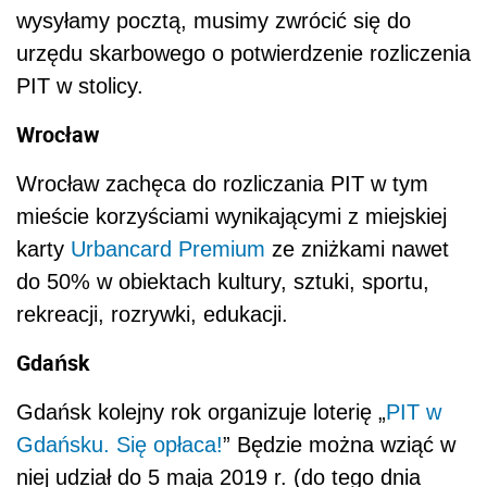
wysyłamy pocztą, musimy zwrócić się do
urzędu skarbowego o potwierdzenie rozliczenia
PIT w stolicy.
Wrocław
Wrocław zachęca do rozliczania PIT w tym
mieście korzyściami wynikającymi z miejskiej
karty
Urbancard Premium
ze zniżkami nawet
do 50% w obiektach kultury, sztuki, sportu,
rekreacji, rozrywki, edukacji.
Gdańsk
Gdańsk kolejny rok organizuje loterię „
PIT w
Gdańsku. Się opłaca!
” Będzie można wziąć w
niej udział do 5 maja 2019 r. (do tego dnia