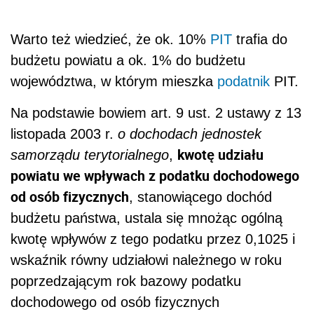
Warto też wiedzieć, że ok. 10%
PIT
trafia do
budżetu powiatu a ok. 1% do budżetu
województwa, w którym mieszka
podatnik
PIT.
Na podstawie bowiem art. 9 ust. 2 ustawy z 13
listopada 2003 r.
o dochodach jednostek
kwotę udziału
samorządu terytorialnego
,
powiatu we wpływach z podatku dochodowego
od osób fizycznych
, stanowiącego dochód
budżetu państwa, ustala się mnożąc ogólną
kwotę wpływów z tego podatku przez 0,1025 i
wskaźnik równy udziałowi należnego w roku
poprzedzającym rok bazowy podatku
dochodowego od osób fizycznych