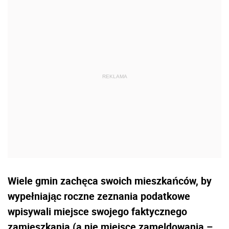
Wiele gmin zachęca swoich mieszkańców, by
wypełniając roczne zeznania podatkowe
wpisywali miejsce swojego faktycznego
zamieszkania (a nie miejsce zameldowania –