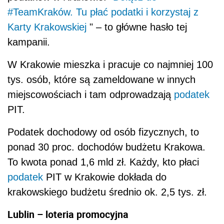
#TeamKraków. Tu płać podatki i korzystaj z
Karty Krakowskiej
" – to główne hasło tej
kampanii.
W Krakowie mieszka i pracuje co najmniej 100
tys. osób, które są zameldowane w innych
miejscowościach i tam odprowadzają
podatek
PIT.
Podatek dochodowy od osób fizycznych, to
ponad 30 proc. dochodów budżetu Krakowa.
To kwota ponad 1,6 mld zł. Każdy, kto płaci
podatek
PIT w Krakowie dokłada do
krakowskiego budżetu średnio ok. 2,5 tys. zł.
Lublin – loteria promocyjna