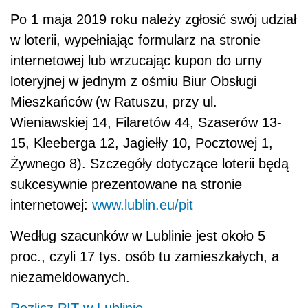
Po 1 maja 2019 roku należy zgłosić swój udział
w loterii, wypełniając formularz na stronie
internetowej lub wrzucając kupon do urny
loteryjnej w jednym z ośmiu Biur Obsługi
Mieszkańców
(w Ratuszu, przy ul.
Wieniawskiej 14, Filaretów 44, Szaserów 13-
15, Kleeberga 12, Jagiełły 10, Pocztowej 1,
Żywnego 8). Szczegóły dotyczące loterii będą
sukcesywnie prezentowane na stronie
internetowej:
www.lublin.eu/pit
Według szacunków w Lublinie jest około 5
proc., czyli 17 tys. osób tu zamieszkałych, a
niezameldowanych.