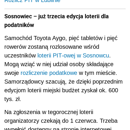
Rozlicz PIT w Lublinie
Sosnowiec – już trzecia edycja loterii dla
podatników
Samochód Toyota Aygo, pięć tabletów i pięć
rowerów zostaną rozlosowane wśród
uczestników
loterii PIT-owej w Sosnowcu
.
Mogą wziąć w niej udział osoby składające
swoje
rozliczenie podatkowe
w tym mieście.
Samorządowcy szacują, że dzięki poprzednim
edycjom loterii miejski budżet zyskał ok. 600
tys. zł.
Na zgłoszenia w tegorocznej loterii
organizatorzy czekają do 1 czerwca. Trzeba
wypełnić dostępny na stronie internetowej