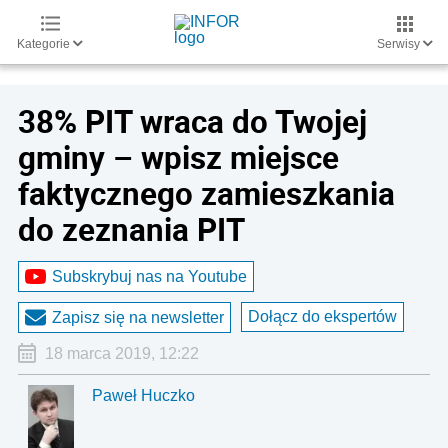
Kategorie
Serwisy
38% PIT wraca do Twojej
gminy – wpisz miejsce
faktycznego zamieszkania
do zeznania PIT
Subskrybuj nas na Youtube
Dołącz do ekspertów
Zapisz się na newsletter
18 marca 2019, 12:22
Paweł Huczko