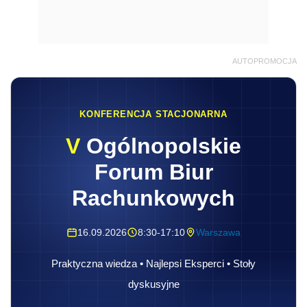
AUTOPROMOCJA
KONFERENCJA STACJONARNA
V
Ogólnopolskie
Forum Biur
Rachunkowych
16.09.2026
8:30-17:10
Warszawa
Praktyczna wiedza • Najlepsi Eksperci • Stoły
dyskusyjne