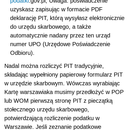
podatki
.gov.pl; Uwaga: poświadczenie
uzyskasz zapisując w formacie PDF
deklarację PIT, którą wysyłasz elektronicznie
do urzędu skarbowego, a także
automatycznie nadany przez ten urząd
numer UPO (Urzędowe Poświadczenie
Odbioru).
Nadal można rozliczyć PIT tradycyjnie,
składając wypełniony papierowy formularz PIT
w urzędzie skarbowym. Wówczas wyrabiając
Kartę warszawiaka musimy przedłożyć w POP
lub WOM pierwszą stronę PIT z pieczątką
stołecznego urzędu skarbowego,
potwierdzającą rozliczenie podatku w
Warszawie. Jeśli zeznanie podatkowe