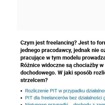
Czym jest freelancing? Jest to f
jednego pracodawcy, jednak nie o
pracujące w tym modelu prowadzą
Różnice widoczne są chociażby w 
dochodowego. W jaki sposób rozli
strzelcem?
Rozliczenie PIT w przypadku działalno
PIT dla freelancerów bez działalności
Nietypowe przypadki – dochody z zag