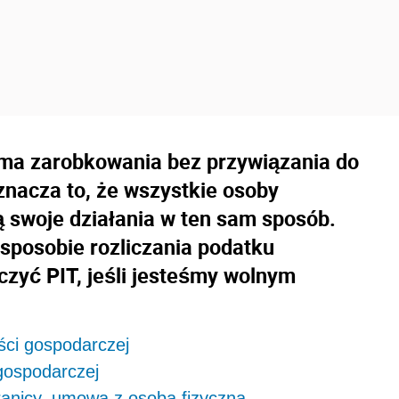
orma zarobkowania bez przywiązania do
znacza to, że wszystkie osoby
 swoje działania w ten sam sposób.
sposobie rozliczania podatku
czyć PIT, jeśli jesteśmy wolnym
ści gospodarczej
 gospodarczej
ranicy, umowa z osobą fizyczną