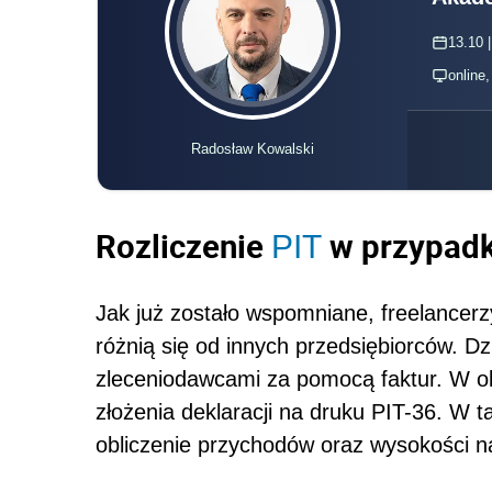
13.10 |
online
Radosław Kowalski
Rozliczenie
w przypadk
PIT
Jak już zostało wspomniane, freelancer
różnią się od innych przedsiębiorców. Dzi
zleceniodawcami za pomocą faktur. W o
złożenia deklaracji na druku PIT-36. W t
obliczenie przychodów oraz wysokości n