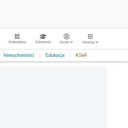
Kalkulatory
Szkolenia
Konto
Serwisy
Nieruchomości
Edukacja
KSeF