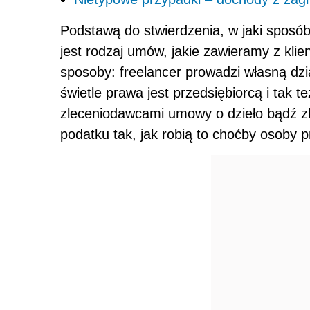
Podstawą do stwierdzenia, w jaki sposó
jest rodzaj umów, jakie zawieramy z kli
sposoby: freelancer prowadzi własną dz
świetle prawa jest przedsiębiorcą i tak te
zleceniodawcami umowy o dzieło bądź zle
podatku tak, jak robią to choćby osoby p