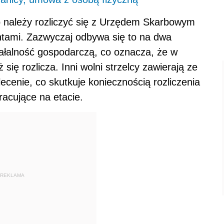
b należy rozliczyć się z Urzędem Skarbowym
entami. Zazwyczaj odbywa się to na dwa
iałalność gospodarczą, co oznacza, że w
ż się rozlicza. Inni wolni strzelcy zawierają ze
cenie, co skutkuje koniecznością rozliczenia
racujące na etacie.
REKLAMA