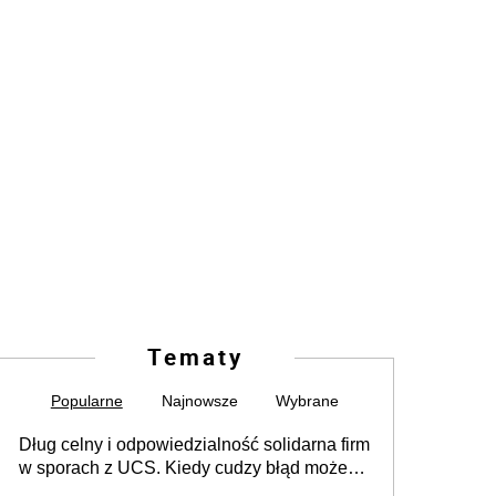
Tematy
Popularne
Najnowsze
Wybrane
Dług celny i odpowiedzialność solidarna firm
w sporach z UCS. Kiedy cudzy błąd może
stać się Twoim problemem