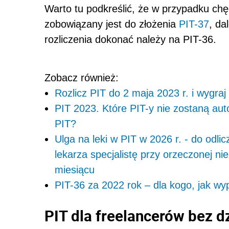
Warto tu podkreślić, że w przypadku chęc
zobowiązany jest do złożenia
PIT-37
, da
rozliczenia dokonać należy na PIT-36.
Zobacz również:
Rozlicz PIT do 2 maja 2023 r. i wygraj
PIT 2023. Które PIT-y nie zostaną au
PIT?
Ulga na leki w PIT w 2026 r. - do odli
lekarza specjalistę przy orzeczonej ni
miesiącu
PIT-36 za 2022 rok – dla kogo, jak wy
PIT dla freelancerów bez d