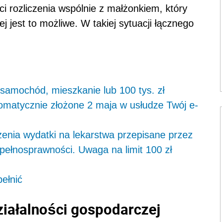
i rozliczenia wspólnie z małżonkiem, który
lej jest to możliwe. W takiej sytuacji łącznego
 samochód, mieszkanie lub 100 tys. zł
tomatycznie złożone 2 maja w usłudze Twój e-
czenia wydatki na lekarstwa przepisane przez
epełnosprawności. Uwaga na limit 100 zł
pełnić
ziałalności gospodarczej