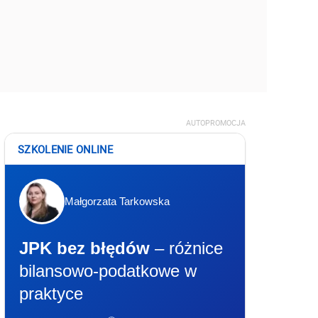
AUTOPROMOCJA
SZKOLENIE ONLINE
Małgorzata Tarkowska
JPK bez błędów
– różnice
bilansowo-podatkowe w
praktyce