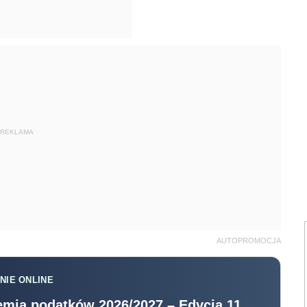
REKLAMA
AUTOPROMOCJA
NIE ONLINE
mia podatków 2026/2027 – Edycja 11