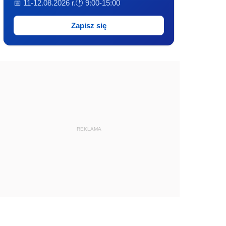
📅 11-12.08.2026 r.
🕐 9:00-15:00
Zapisz się
REKLAMA