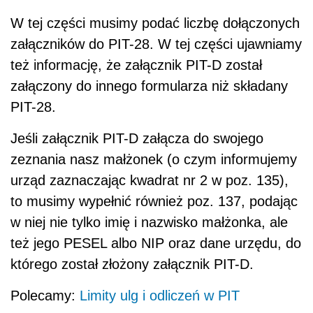
W tej części musimy podać liczbę dołączonych
załączników do PIT-28. W tej części ujawniamy
też informację, że załącznik PIT-D został
załączony do innego formularza niż składany
PIT-28.
Jeśli załącznik PIT-D załącza do swojego
zeznania nasz małżonek (o czym informujemy
urząd zaznaczając kwadrat nr 2 w poz. 135),
to musimy wypełnić również poz. 137, podając
w niej nie tylko imię i nazwisko małżonka, ale
też jego PESEL albo NIP oraz dane urzędu, do
którego został złożony załącznik PIT-D.
Polecamy:
Limity ulg i odliczeń w PIT