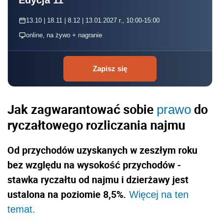
13.10 | 18.11 | 8.12 | 13.01.2027 r., 10:00-15:00
online, na żywo + nagranie
Zapisz się
Jak zagwarantować sobie
do
prawo
ryczałtowego rozliczania najmu
Od przychodów uzyskanych w zeszłym roku
bez względu na wysokość przychodów -
stawka ryczałtu od najmu i dzierżawy jest
ustalona na poziomie 8,5%.
Więcej na ten
temat.