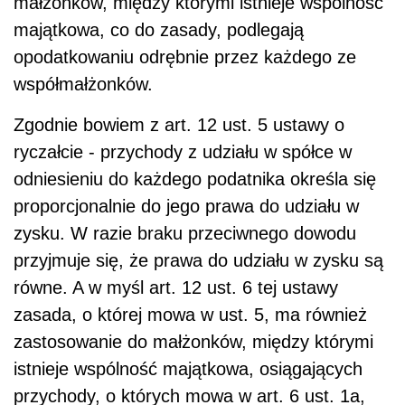
małżonków, między którymi istnieje wspólność
majątkowa, co do zasady, podlegają
opodatkowaniu odrębnie przez każdego ze
współmałżonków.
Zgodnie bowiem z art. 12 ust. 5 ustawy o
ryczałcie - przychody z udziału w spółce w
odniesieniu do każdego podatnika określa się
proporcjonalnie do jego prawa do udziału w
zysku. W razie braku przeciwnego dowodu
przyjmuje się, że prawa do udziału w zysku są
równe. A w myśl art. 12 ust. 6 tej ustawy
zasada, o której mowa w ust. 5, ma również
zastosowanie do małżonków, między którymi
istnieje wspólność majątkowa, osiągających
przychody, o których mowa w art. 6 ust. 1a,