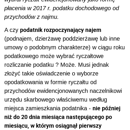
płacenia w 2017 r. podatku dochodowego od
przychodów z najmu.
podatnik rozpoczynający najem
A czy
(podnajem, dzierżawę poddzierżawę lub inne
umowy o podobnym charakterze) w ciągu roku
podatkowego może wybrać ryczałtowe
rozliczanie podatku ? Może. Musi jednak
złożyć takie oświadczenie o wyborze
opodatkowania w formie ryczałtu od
przychodów ewidencjonowanych naczelnikowi
urzędu skarbowego właściwemu według
nie później
miejsca zamieszkania podatnika -
niż do 20 dnia miesiąca następującego po
miesiącu, w którym osiągnął pierwszy