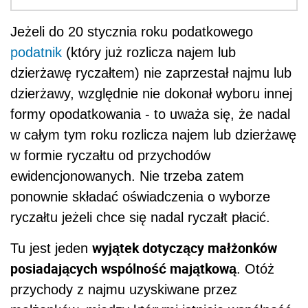
Jeżeli do 20 stycznia roku podatkowego
podatnik
(który już rozlicza najem lub
dzierżawę ryczałtem) nie zaprzestał najmu lub
dzierżawy, względnie nie dokonał wyboru innej
formy opodatkowania - to uważa się, że nadal
w całym tym roku rozlicza najem lub dzierżawę
w formie ryczałtu od przychodów
ewidencjonowanych. Nie trzeba zatem
ponownie składać oświadczenia o wyborze
ryczałtu jeżeli chce się nadal ryczałt płacić.
wyjątek dotyczący małżonków
Tu jest jeden
posiadających wspólność majątkową
. Otóż
przychody z najmu uzyskiwane przez