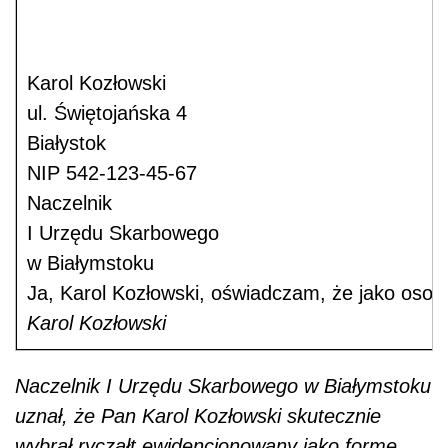
Karol Kozłowski
ul. Świętojańska 4
Białystok
NIP 542-123-45-67
Naczelnik
I Urzędu Skarbowego
w Białymstoku
Ja, Karol Kozłowski, oświadczam, że jako osob
Karol Kozłowski
Naczelnik I Urzędu Skarbowego w Białymstoku
uznał, że Pan Karol Kozłowski skutecznie
wybrał ryczałt ewidencjonowany jako formę