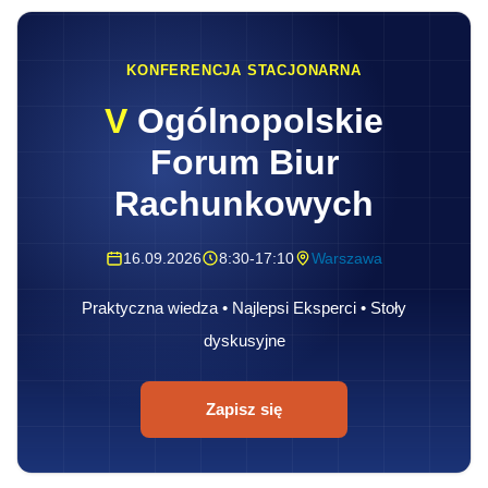
KONFERENCJA STACJONARNA
V
Ogólnopolskie
Forum Biur
Rachunkowych
16.09.2026
8:30-17:10
Warszawa
Praktyczna wiedza • Najlepsi Eksperci • Stoły
dyskusyjne
Zapisz się