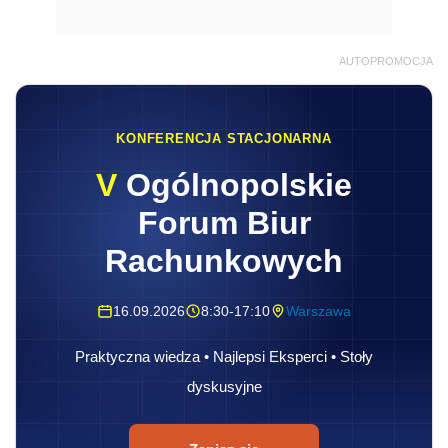
AUTOPROMOCJA
KONFERENCJA STACJONARNA
V
Ogólnopolskie
Forum Biur
Rachunkowych
16.09.2026
8:30-17:10
Warszawa
Praktyczna wiedza • Najlepsi Eksperci • Stoły
dyskusyjne