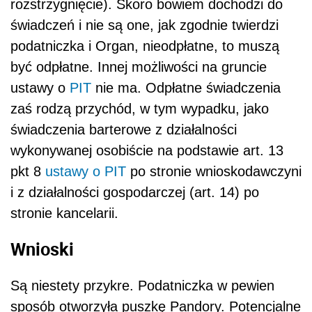
rozstrzygnięcie). Skoro bowiem dochodzi do
świadczeń i nie są one, jak zgodnie twierdzi
podatniczka i Organ, nieodpłatne, to muszą
być odpłatne. Innej możliwości na gruncie
ustawy o
PIT
nie ma. Odpłatne świadczenia
zaś rodzą przychód, w tym wypadku, jako
świadczenia barterowe z działalności
wykonywanej osobiście na podstawie art. 13
pkt 8
ustawy o PIT
po stronie wnioskodawczyni
i z działalności gospodarczej (art. 14) po
stronie kancelarii.
Wnioski
Są niestety przykre. Podatniczka w pewien
sposób otworzyła puszkę Pandory. Potencjalne