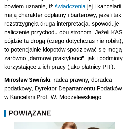
bowiem uznanie, iż
świadczenia
jej i kancelarii
mają charakter odpłatny i barterowy, jeżeli tak
rozstrzygnęła druga interpretacja, spowoduje
naliczenie przychodu obu stronom. Jeżeli KAS
pójdzie tą drogą (czego dotychczas nie robiła),
to potencjalnie kłopotów spodziewać się mogą
zarówno „darmowi praktykanci”, jak i podmioty
korzystające z ich pracy (jako płatnicy PIT).
Mirosław Siwiński
, radca prawny, doradca
podatkowy, Dyrektor Departamentu Podatków
w Kancelarii Prof. W. Modzelewskiego
POWIĄZANE