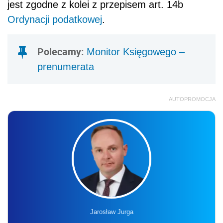
jest zgodne z kolei z przepisem art. 14b
Ordynacji podatkowej
.
Polecamy:
Monitor Księgowego –
prenumerata
AUTOPROMOCJA
Jarosław Jurga