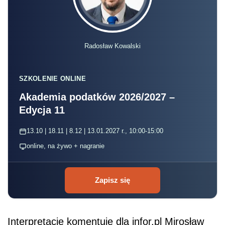
Radosław Kowalski
SZKOLENIE ONLINE
Akademia podatków 2026/2027 –
Edycja 11
13.10 | 18.11 | 8.12 | 13.01.2027 r., 10:00-15:00
online, na żywo + nagranie
Zapisz się
Interpretację komentuje dla infor.pl Mirosław