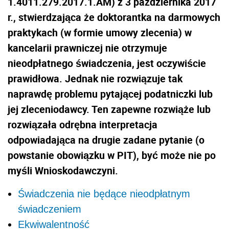
1.4011.279.2017.1.AM) z 3 października 2017
r., stwierdzająca że doktorantka na darmowych
praktykach (w formie umowy zlecenia) w
kancelarii prawniczej nie otrzymuje
nieodpłatnego świadczenia, jest oczywiście
prawidłowa. Jednak nie rozwiązuje tak
naprawdę problemu pytającej podatniczki lub
jej zleceniodawcy. Ten zapewne rozwiąże lub
rozwiązała odrębna interpretacja
odpowiadająca na drugie zadane pytanie (o
powstanie obowiązku w PIT), być może nie po
myśli Wnioskodawczyni.
Świadczenia nie będące nieodpłatnym
świadczeniem
Ekwiwalentność