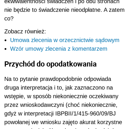
ekwiwalentności świadczeń i po obu stronach
nie będzie to świadczenie nieodpłatne. A zatem
co?
Zobacz również:
Umowa zlecenia w orzecznictwie sądowym
Wzór umowy zlecenia z komentarzem
Przychód do opodatkowania
Na to pytanie prawdopodobnie odpowiada
druga interpretacja i to, jak zaznaczono na
wstępie, w sposób niekoniecznie oczekiwany
przez wnioskodawczyni (choć niekoniecznie,
gdyż w interpretacji IBPBII/1/415-960/09/BJ
powołanej we wniosku zajęto akurat korzystne