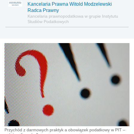
Kancelaria Prawna Witold Modzelewski
Radca Prawny
Kancelaria prawnopodatkowa w grupie Instytutu
Studiów Podatkowych
Przychód z darmowych praktyk a obowiązek podatkowy w PIT –