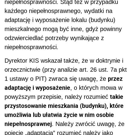
niepełnosprawności. Stąd też w przypadku
każdego niepełnosprawnego, wydatki na
adaptację i wyposażenie lokalu (budynku)
mieszkalnego mogą być inne, gdyż powinny
odzwierciedlać potrzeby wynikające z
niepełnosprawności.
Dyrektor KIS wskazał także, że w doktrynie i
orzecznictwie (przy analizie art. 26 ust. 7a pkt
przez
1 ustawy o PIT) zwraca się uwagę, że
adaptację i wyposażenie
, o których mowa w
takie
powyższym przepisie, należy rozumieć
przystosowanie mieszkania (budynku), które
umożliwia lub ułatwia życie w nim osobie
niepełnosprawnej
. Należy zwrócić uwagę, że
pojęcie „adaptacja” rozumieć należy jako