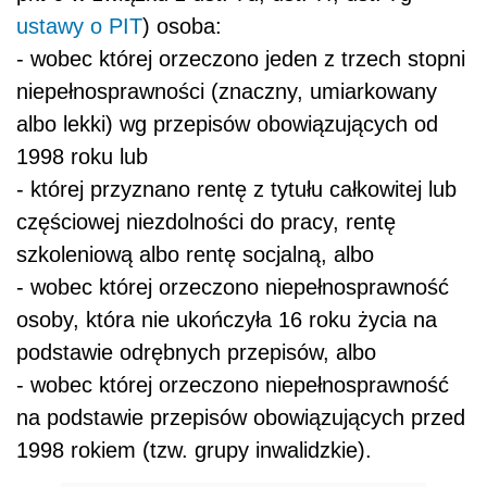
ustawy o PIT
) osoba:
- wobec której orzeczono jeden z trzech stopni
niepełnosprawności (znaczny, umiarkowany
albo lekki) wg przepisów obowiązujących od
1998 roku lub
- której przyznano rentę z tytułu całkowitej lub
częściowej niezdolności do pracy, rentę
szkoleniową albo rentę socjalną, albo
- wobec której orzeczono niepełnosprawność
osoby, która nie ukończyła 16 roku życia na
podstawie odrębnych przepisów, albo
- wobec której orzeczono niepełnosprawność
na podstawie przepisów obowiązujących przed
1998 rokiem (tzw. grupy inwalidzkie).