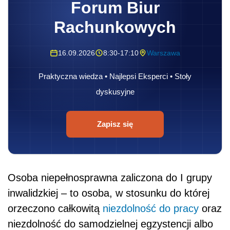
Forum Biur
Rachunkowych
16.09.2026
8:30-17:10
Warszawa
Praktyczna wiedza • Najlepsi Eksperci • Stoły
dyskusyjne
Zapisz się
Osoba niepełnosprawna zaliczona do I grupy
inwalidzkiej – to osoba, w stosunku do której
orzeczono całkowitą
niezdolność do pracy
oraz
niezdolność do samodzielnej egzystencji albo