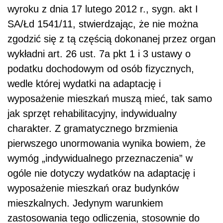
wyroku z dnia 17 lutego 2012 r., sygn. akt I
SA/Łd 1541/11, stwierdzając, że nie można
zgodzić się z tą częścią dokonanej przez organ
wykładni art. 26 ust. 7a pkt 1 i 3 ustawy o
podatku dochodowym od osób fizycznych,
wedle której wydatki na adaptację i
wyposażenie mieszkań muszą mieć, tak samo
jak sprzęt rehabilitacyjny, indywidualny
charakter. Z gramatycznego brzmienia
pierwszego unormowania wynika bowiem, że
wymóg „indywidualnego przeznaczenia” w
ogóle nie dotyczy wydatków na adaptację i
wyposażenie mieszkań oraz budynków
mieszkalnych. Jedynym warunkiem
zastosowania tego odliczenia, stosownie do