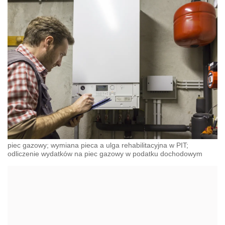
piec gazowy; wymiana pieca a ulga rehabilitacyjna w PIT;
odliczenie wydatków na piec gazowy w podatku dochodowym