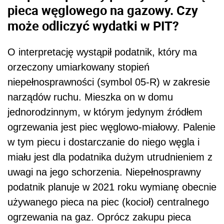
pieca węglowego na gazowy. Czy
może odliczyć wydatki w PIT?
O interpretację wystąpił podatnik, który ma
orzeczony umiarkowany stopień
niepełnosprawności (symbol 05-R) w zakresie
narządów ruchu. Mieszka on w domu
jednorodzinnym, w którym jedynym źródłem
ogrzewania jest piec węglowo-miałowy. Palenie
w tym piecu i dostarczanie do niego węgla i
miału jest dla podatnika dużym utrudnieniem z
uwagi na jego schorzenia. Niepełnosprawny
podatnik planuje w 2021 roku wymianę obecnie
używanego pieca na piec (kocioł) centralnego
ogrzewania na gaz. Oprócz zakupu pieca