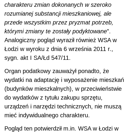
charakteru zmian dokonanych w szeroko
rozumianej substancji mieszkaniowej, ale
przede wszystkim przez pryzmat potrzeb,
którymi zmiany te zostały podyktowane
”.
Analogiczny pogląd wyraził również WSA w
Łodzi w wyroku z dnia 6 września 2011 r.,
sygn. akt I SA/Łd 547/11.
Organ podatkowy zauważył ponadto, że
wydatki na adaptację i wyposażenie mieszkań
(budynków mieszkalnych), w przeciwieństwie
do wydatków z tytułu zakupu sprzętu,
urządzeń i narzędzi technicznych, nie muszą
mieć indywidualnego charakteru.
Pogląd ten potwierdził m.in. WSA w Łodzi w