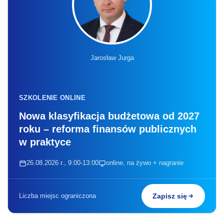
Jarosław Jurga
SZKOLENIE ONLINE
Nowa klasyfikacja budżetowa od 2027
roku – reforma finansów publicznych
w praktyce
26.08.2026 r., 9:00-13:00
online, na żywo + nagranie
Liczba miejsc ograniczona
Zapisz się