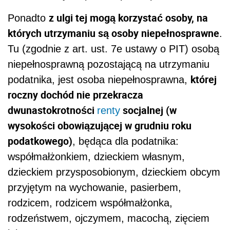
z ulgi tej mogą korzystać osoby, na
Ponadto
których utrzymaniu są osoby niepełnosprawne
.
Tu (zgodnie z art. ust. 7e ustawy o PIT) osobą
niepełnosprawną pozostającą na utrzymaniu
której
podatnika, jest osoba niepełnosprawna,
roczny dochód nie przekracza
dwunastokrotności
socjalnej (w
renty
wysokości obowiązującej w grudniu roku
podatkowego)
, będąca dla podatnika:
współmałżonkiem, dzieckiem własnym,
dzieckiem przysposobionym, dzieckiem obcym
przyjętym na wychowanie, pasierbem,
rodzicem, rodzicem współmałżonka,
rodzeństwem, ojczymem, macochą, zięciem