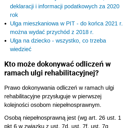
deklaracji i informacji podatkowych za 2020
rok
Ulga mieszkaniowa w PIT - do końca 2021 r.
można wydać przychód z 2018 r.
Ulga na dziecko - wszystko, co trzeba
wiedzieć
Kto może dokonywać odliczeń w
ramach ulgi rehabilitacyjnej?
Prawo dokonywania odliczeń w ramach ulgi
rehabilitacyjne
przysługuje w pierwszej
kolejności osobom niepełnosprawnym.
Osobą niepełnosprawną jest (wg art. 26 ust. 1
pkt 6 w związku z ust. 7d, ust. 7f, ust. 7g