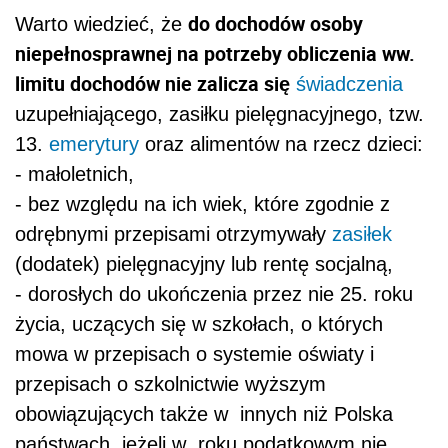
do dochodów osoby
Warto wiedzieć, że
niepełnosprawnej na potrzeby obliczenia ww.
limitu dochodów nie zalicza się
świadczenia
uzupełniającego, zasiłku pielęgnacyjnego, tzw.
13.
emerytury
oraz alimentów na rzecz dzieci:
- małoletnich,
- bez względu na ich wiek, które zgodnie z
odrębnymi przepisami otrzymywały
zasiłek
(dodatek) pielęgnacyjny lub rentę socjalną,
- dorosłych do ukończenia przez nie 25. roku
życia, uczących się w szkołach, o których
mowa w przepisach o systemie oświaty i
przepisach o szkolnictwie wyższym
obowiązujących także w innych niż Polska
państwach, jeżeli w roku podatkowym nie