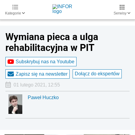
Kategorie
Serwisy
Wymiana pieca a ulga
rehabilitacyjna w PIT
Subskrybuj nas na Youtube
Dołącz do ekspertów
Zapisz się na newsletter
01 lutego 2021, 12:55
Paweł Huczko