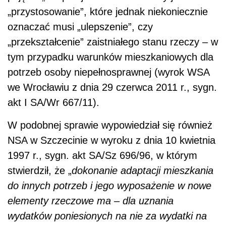
„przystosowanie”, które jednak niekoniecznie
oznaczać musi „ulepszenie”, czy
„przekształcenie” zaistniałego stanu rzeczy – w
tym przypadku warunków mieszkaniowych dla
potrzeb osoby niepełnosprawnej (wyrok WSA
we Wrocławiu z dnia 29 czerwca 2011 r., sygn.
akt I SA/Wr 667/11).
W podobnej sprawie wypowiedział się również
NSA w Szczecinie w wyroku z dnia 10 kwietnia
1997 r., sygn. akt SA/Sz 696/96, w którym
stwierdził, że „
dokonanie adaptacji mieszkania
do innych potrzeb i jego wyposażenie w nowe
elementy rzeczowe ma – dla uznania
wydatków poniesionych na nie za wydatki na