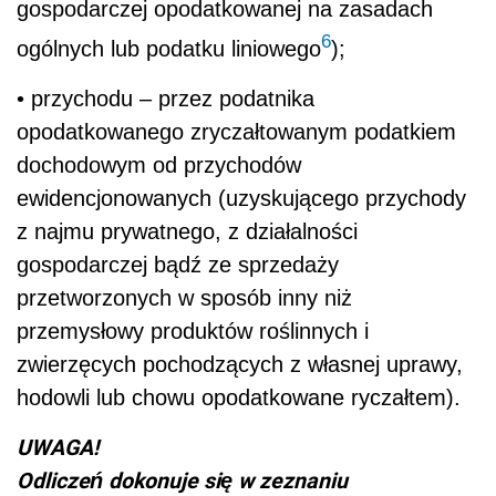
gospodarczej opodatkowanej na zasadach
6
ogólnych lub podatku liniowego
);
• przychodu – przez podatnika
opodatkowanego zryczałtowanym podatkiem
dochodowym od przychodów
ewidencjonowanych (uzyskującego przychody
z najmu prywatnego, z działalności
gospodarczej bądź ze sprzedaży
przetworzonych w sposób inny niż
przemysłowy produktów roślinnych i
zwierzęcych pochodzących z własnej uprawy,
hodowli lub chowu opodatkowane ryczałtem).
UWAGA!
Odliczeń dokonuje się w zeznaniu