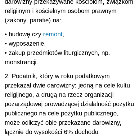
darowizny przekazywane kościołom, związkom
religijnym i kościelnym osobom prawnym
(zakony, parafie) na:
• budowę czy
remont
,
• wyposażenie,
• zakup przedmiotów liturgicznych, np.
monstrancji.
2. Podatnik, który w roku podatkowym
przekazał dwie darowizny: jedną na cele kultu
religijnego, a drugą na rzecz organizacji
pozarządowej prowadzącej działalność pożytku
publicznego na cele pożytku publicznego,
może odliczyć obie przekazane darowizny,
łącznie do wysokości 6% dochodu