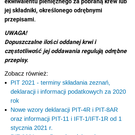
ekwiwalentu pieniężnego za pobraną krew lub
jej składniki, określonego odrębnymi
przepisami.
UWAGA!
Dopuszczalne ilości oddanej krwi i
częstotliwość jej oddawania regulują odrębne
przepisy.
Zobacz również:
PIT 2021 - terminy składania zeznań,
deklaracji i informacji podatkowych za 2020
rok
Nowe wzory deklaracji PIT-4R i PIT-8AR
oraz informacji PIT-11 i IFT-1/IFT-1R od 1
stycznia 2021 r.