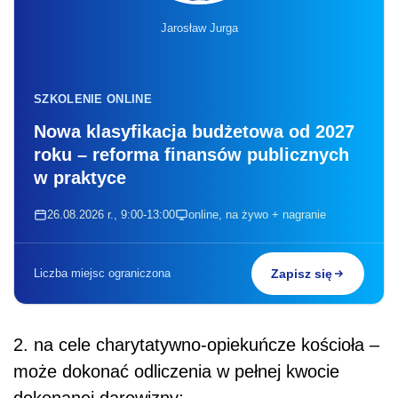
Jarosław Jurga
SZKOLENIE ONLINE
Nowa klasyfikacja budżetowa od 2027
roku – reforma finansów publicznych
w praktyce
26.08.2026 r., 9:00-13:00
online, na żywo + nagranie
Liczba miejsc ograniczona
Zapisz się
2. na cele charytatywno-opiekuńcze kościoła –
może dokonać odliczenia w pełnej kwocie
dokonanej darowizny;