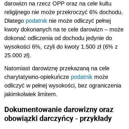
darowizn na rzecz OPP oraz na cele kultu
religijnego nie może przekroczyć 6% dochodu.
Dlatego
podatnik
nie może odliczyć pełnej
kwoty dokonanych na te cele darowizn – może
dokonać odliczenia od dochodu jedynie do
wysokości 6%, czyli do kwoty 1.500 zł (6% z
25.000 zł).
Natomiast darowiznę przekazaną na cele
charytatywno-opiekuńcze
podatnik
może
odliczyć w pełnej wysokości, bez ograniczenia
jakimkolwiek limitem.
Dokumentowanie darowizny oraz
obowiązki darczyńcy - przykłady