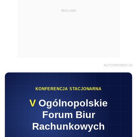
REKLAMA
AUTOPROMOCJA
KONFERENCJA STACJONARNA
V
Ogólnopolskie
Forum Biur
Rachunkowych