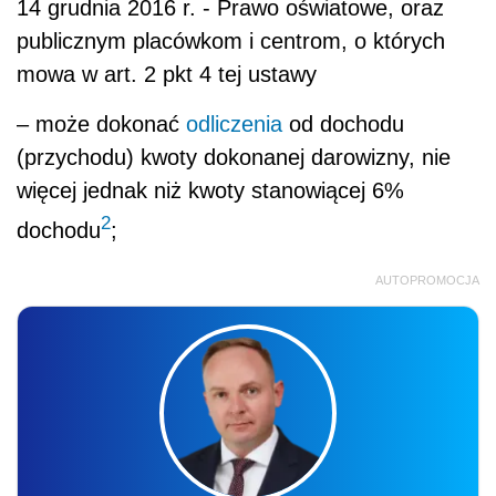
14 grudnia 2016 r. - Prawo oświatowe, oraz
publicznym placówkom i centrom, o których
mowa w art. 2 pkt 4 tej ustawy
– może dokonać
odliczenia
od dochodu
(przychodu) kwoty dokonanej darowizny, nie
więcej jednak niż kwoty stanowiącej 6%
2
dochodu
;
AUTOPROMOCJA