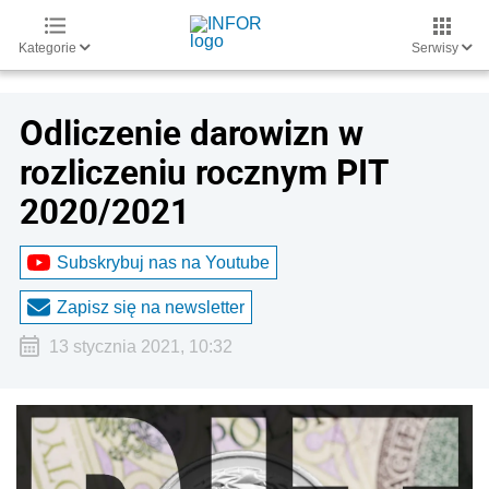
Kategorie
Serwisy
Odliczenie darowizn w
rozliczeniu rocznym PIT
2020/2021
Subskrybuj nas na Youtube
Zapisz się na newsletter
13 stycznia 2021, 10:32