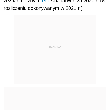
zeznań rocznych
PIT
składanych za 2020 r. (w
rozliczeniu dokonywanym w 2021 r.)
REKLAMA