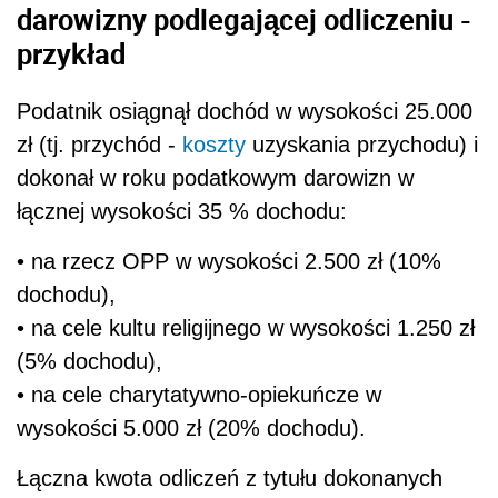
darowizny podlegającej odliczeniu -
przykład
Podatnik osiągnął dochód w wysokości 25.000
zł (tj. przychód -
koszty
uzyskania przychodu) i
dokonał w roku podatkowym darowizn w
łącznej wysokości 35 % dochodu:
• na rzecz OPP w wysokości 2.500 zł (10%
dochodu),
• na cele kultu religijnego w wysokości 1.250 zł
(5% dochodu),
• na cele charytatywno-opiekuńcze w
wysokości 5.000 zł (20% dochodu).
Łączna kwota odliczeń z tytułu dokonanych