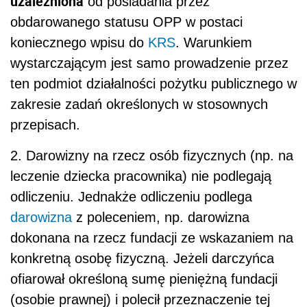
uzależniona
od posiadania przez
obdarowanego statusu OPP w postaci
koniecznego wpisu do
KRS
. Warunkiem
wystarczającym jest samo prowadzenie przez
ten podmiot działalności pożytku publicznego w
zakresie zadań określonych w stosownych
przepisach.
2. Darowizny na rzecz osób fizycznych (np. na
leczenie dziecka pracownika) nie podlegają
odliczeniu. Jednakże odliczeniu podlega
darowizna
z poleceniem, np. darowizna
dokonana na rzecz fundacji ze wskazaniem na
konkretną osobę fizyczną. Jeżeli darczyńca
ofiarował określoną sumę pieniężną fundacji
(osobie prawnej) i polecił przeznaczenie tej