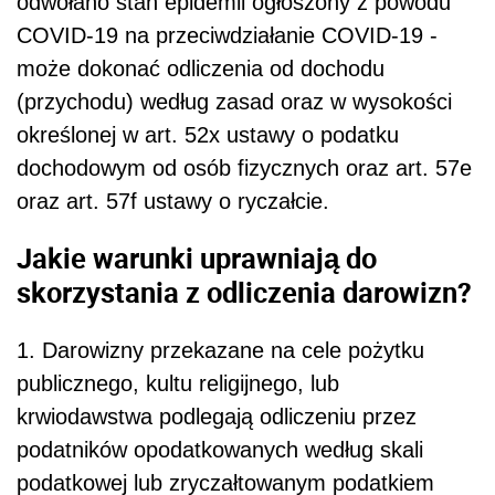
odwołano stan epidemii ogłoszony z powodu
COVID-19 na przeciwdziałanie COVID-19 -
może dokonać odliczenia od dochodu
(przychodu) według zasad oraz w wysokości
określonej w art. 52x ustawy o podatku
dochodowym od osób fizycznych oraz art. 57e
oraz art. 57f ustawy o ryczałcie.
Jakie warunki uprawniają do
skorzystania z odliczenia darowizn?
1. Darowizny przekazane na cele pożytku
publicznego, kultu religijnego, lub
krwiodawstwa podlegają odliczeniu przez
podatników opodatkowanych według skali
podatkowej lub zryczałtowanym podatkiem