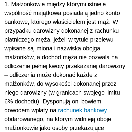
1. Małżonkowie między którymi istnieje
wspólność majątkowa posiadają jedno konto
bankowe, którego właścicielem jest mąż. W
przypadku darowizny dokonanej z rachunku
płatniczego męża, jeżeli w tytule przelewu
wpisane są imiona i nazwiska obojga
małżonków, a dochód męża nie pozwala na
odliczenie pełnej kwoty przekazanej darowizny
– odliczenia może dokonać każde z
małżonków, do wysokości dokonanej przez
niego darowizny (w granicach swojego limitu
6% dochodu). Dysponują oni bowiem
dowodem wpłaty na
rachunek bankowy
obdarowanego, na którym widnieją oboje
małżonkowie jako osoby przekazujące