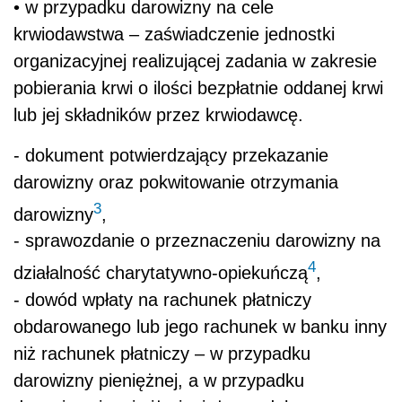
• w przypadku darowizny na cele
krwiodawstwa – zaświadczenie jednostki
organizacyjnej realizującej zadania w zakresie
pobierania krwi o ilości bezpłatnie oddanej krwi
lub jej składników przez krwiodawcę.
- dokument potwierdzający przekazanie
darowizny oraz pokwitowanie otrzymania
3
darowizny
,
- sprawozdanie o przeznaczeniu darowizny na
4
działalność charytatywno-opiekuńczą
,
- dowód wpłaty na rachunek płatniczy
obdarowanego lub jego rachunek w banku inny
niż rachunek płatniczy – w przypadku
darowizny pieniężnej, a w przypadku