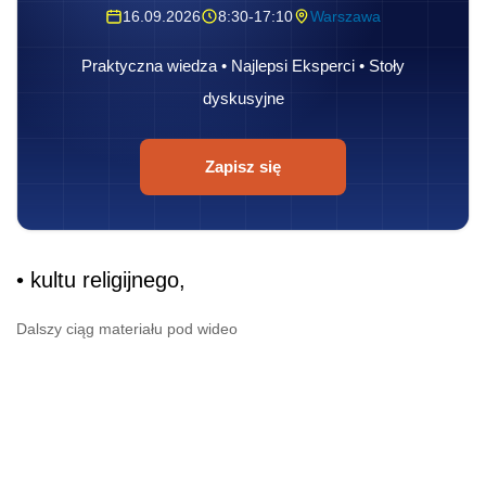
16.09.2026
8:30-17:10
Warszawa
Praktyczna wiedza • Najlepsi Eksperci • Stoły
dyskusyjne
Zapisz się
• kultu religijnego,
Dalszy ciąg materiału pod wideo