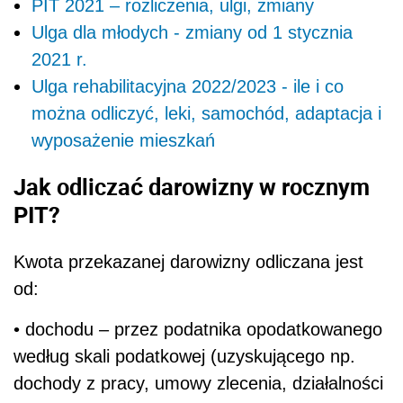
PIT 2021 – rozliczenia, ulgi, zmiany
Ulga dla młodych - zmiany od 1 stycznia
2021 r.
Ulga rehabilitacyjna 2022/2023 - ile i co
można odliczyć, leki, samochód, adaptacja i
wyposażenie mieszkań
Jak odliczać darowizny w rocznym
PIT?
Kwota przekazanej darowizny odliczana jest
od:
• dochodu – przez podatnika opodatkowanego
według skali podatkowej (uzyskującego np.
dochody z pracy, umowy zlecenia, działalności