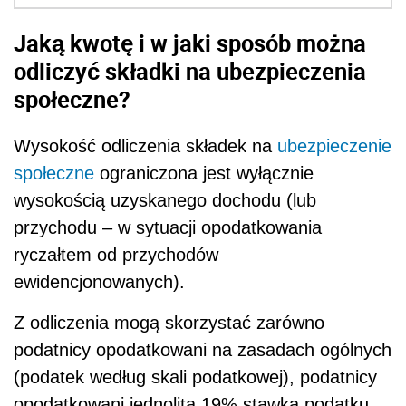
Jaką kwotę i w jaki sposób można
odliczyć składki na ubezpieczenia
społeczne?
Wysokość odliczenia składek na
ubezpieczenie
społeczne
ograniczona jest wyłącznie
wysokością uzyskanego dochodu (lub
przychodu – w sytuacji opodatkowania
ryczałtem od przychodów
ewidencjonowanych).
Z odliczenia mogą skorzystać zarówno
podatnicy opodatkowani na zasadach ogólnych
(podatek według skali podatkowej), podatnicy
opodatkowani jednolitą 19% stawką podatku