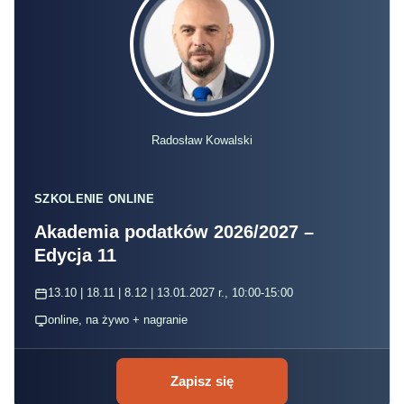
Radosław Kowalski
SZKOLENIE ONLINE
Akademia podatków 2026/2027 –
Edycja 11
13.10 | 18.11 | 8.12 | 13.01.2027 r., 10:00-15:00
online, na żywo + nagranie
Zapisz się