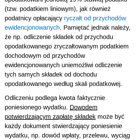
(tzw. podatkiem liniowym), jak również
podatnicy opłacający
ryczałt od przychodów
ewidencjonowanych
. Pamiętać jednak należy,
że np. odliczenie składek od przychodu
opodatkowanego zryczałtowanym podatkiem
dochodowym od przychodów
ewidencjonowanych uniemożliwi odliczenie
tych samych składek od dochodu
opodatkowanego według skali podatkowej.
Odliczeniu podlega kwota faktycznie
poniesionego wydatku.
Dowodem
potwierdzającym zapłatę składek
może być
każdy dokument stwierdzający poniesienie
wydatku, np. dowód wpłaty, przelewu, wyciąg