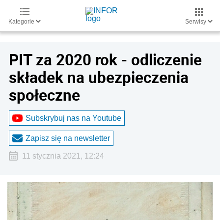
Kategorie
Serwisy
PIT za 2020 rok - odliczenie
składek na ubezpieczenia
społeczne
Subskrybuj nas na Youtube
Zapisz się na newsletter
11 stycznia 2021, 12:24