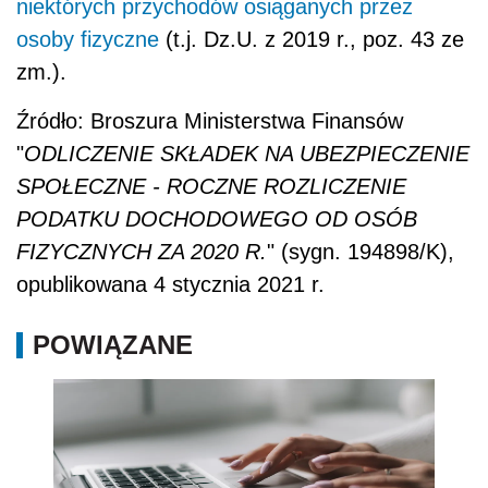
niektórych przychodów osiąganych przez
osoby fizyczne
(t.j. Dz.U. z 2019 r., poz. 43 ze
zm.).
Źródło: Broszura Ministerstwa Finansów
"
ODLICZENIE SKŁADEK NA UBEZPIECZENIE
SPOŁECZNE - ROCZNE ROZLICZENIE
PODATKU DOCHODOWEGO OD OSÓB
FIZYCZNYCH ZA 2020 R.
" (sygn. 194898/K),
opublikowana 4 stycznia 2021 r.
POWIĄZANE