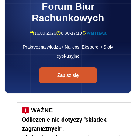
Forum Biur
Rachunkowych
16.09.2026
8:30-17:10
Warszawa
Praktyczna wiedza • Najlepsi Eksperci • Stoły
dyskusyjne
Zapisz się
Odliczenie nie dotyczy "składek
zagranicznych":