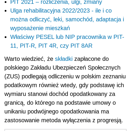
PIT 2021 – rozliczenia, ulgi, zmiany
Ulga rehabilitacyjna 2022/2023 - ile i co
można odliczyć, leki, samochód, adaptacja i
wyposażenie mieszkań
Właściwy PESEL lub NIP pracownika w PIT-
11, PIT-R, PIT 4R, czy PIT 8AR
Warto wiedzieć, że
składki
zapłacone do
polskiego Zakładu Ubezpieczeń Społecznych
(ZUS) podlegają odliczeniu w polskim zeznaniu
podatkowym również wtedy, gdy podstawę ich
wymiaru stanowi dochód opodatkowany za
granicą, do którego na podstawie umowy o
unikaniu podwójnego opodatkowania ma
zastosowanie metoda wyłączenia z progresją.