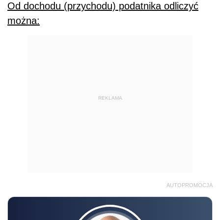
Od dochodu (przychodu) podatnika odliczyć
można:
REKLAMA
AUTOPROMOCJA