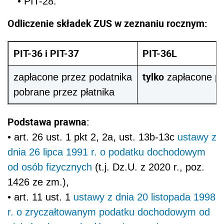
• PIT-28.
Odliczenie składek ZUS w zeznaniu rocznym:
PIT-36 i PIT-37
PIT-36L
tylko
zapłacone przez podatnika
zapłacone pr
pobrane przez płatnika
Podstawa prawna
:
• art. 26 ust. 1 pkt 2, 2a, ust. 13b-13c
ustawy z
dnia 26 lipca 1991 r. o podatku dochodowym
od osób fizycznych
(t.j. Dz.U. z 2020 r., poz.
1426 ze zm.),
• art. 11 ust. 1
ustawy z dnia 20 listopada 1998
r. o zryczałtowanym podatku dochodowym od