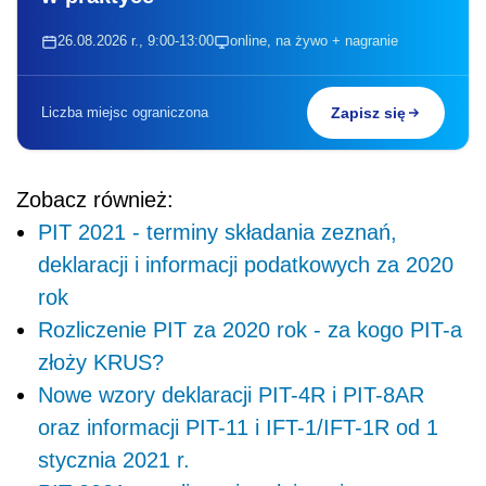
26.08.2026 r., 9:00-13:00
online, na żywo + nagranie
Liczba miejsc ograniczona
Zapisz się
Zobacz również:
PIT 2021 - terminy składania zeznań,
deklaracji i informacji podatkowych za 2020
rok
Rozliczenie PIT za 2020 rok - za kogo PIT-a
złoży KRUS?
Nowe wzory deklaracji PIT-4R i PIT-8AR
oraz informacji PIT-11 i IFT-1/IFT-1R od 1
stycznia 2021 r.