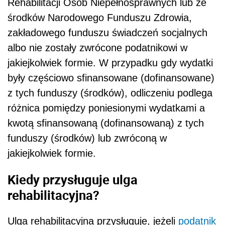
Rehabilitacji Osób Niepełnosprawnych lub ze
środków Narodowego Funduszu Zdrowia,
zakładowego funduszu świadczeń socjalnych
albo nie zostały zwrócone podatnikowi w
jakiejkolwiek formie. W przypadku gdy wydatki
były częściowo sfinansowane (dofinansowane)
z tych funduszy (środków), odliczeniu podlega
różnica pomiędzy poniesionymi wydatkami a
kwotą sfinansowaną (dofinansowaną) z tych
funduszy (środków) lub zwróconą w
jakiejkolwiek formie.
Kiedy przysługuje ulga
rehabilitacyjna?
Ulga rehabilitacyjna przysługuje, jeżeli
podatnik