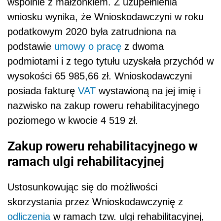
wspólnie z małżonkiem. Z uzupełnienia
wniosku wynika, że Wnioskodawczyni w roku
podatkowym 2020 była zatrudniona na
podstawie
umowy o pracę
z dwoma
podmiotami i z tego tytułu uzyskała przychód w
wysokości 65 985,66 zł. Wnioskodawczyni
posiada fakturę
VAT
wystawioną na jej imię i
nazwisko na zakup roweru rehabilitacyjnego
poziomego w kwocie 4 519 zł.
Zakup roweru rehabilitacyjnego w
ramach ulgi rehabilitacyjnej
Ustosunkowując się do możliwości
skorzystania przez Wnioskodawczynię z
odliczenia
w ramach tzw. ulgi rehabilitacyjnej,