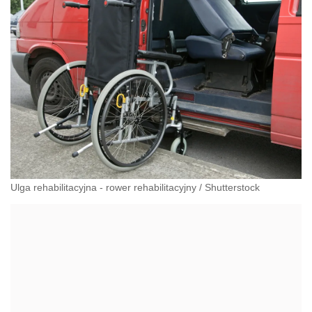
Ulga rehabilitacyjna - rower rehabilitacyjny
/
Shutterstock