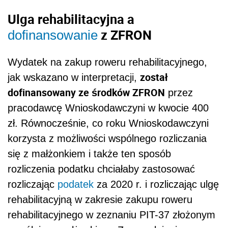
Ulga rehabilitacyjna a
z
ZFRON
dofinansowanie
Wydatek na zakup roweru rehabilitacyjnego,
został
jak wskazano w interpretacji,
dofinansowany ze środków ZFRON
przez
pracodawcę Wnioskodawczyni w kwocie 400
zł. Równocześnie, co roku Wnioskodawczyni
korzysta z możliwości wspólnego rozliczania
się z małżonkiem i także ten sposób
rozliczenia podatku chciałaby zastosować
rozliczając
podatek
za 2020 r. i rozliczając ulgę
rehabilitacyjną w zakresie zakupu roweru
rehabilitacyjnego w zeznaniu PIT-37 złożonym