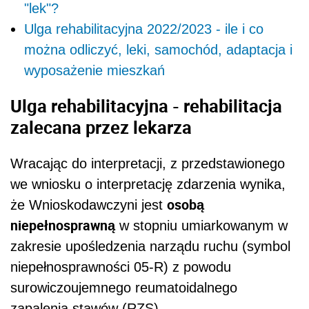
"lek"?
Ulga rehabilitacyjna 2022/2023 - ile i co
można odliczyć, leki, samochód, adaptacja i
wyposażenie mieszkań
Ulga rehabilitacyjna -
rehabilitacja
zalecana przez lekarza
Wracając do interpretacji, z przedstawionego
we wniosku o interpretację zdarzenia wynika,
osobą
że Wnioskodawczyni jest
niepełnosprawną
w stopniu umiarkowanym w
zakresie upośledzenia narządu ruchu (symbol
niepełnosprawności 05-R) z powodu
surowiczoujemnego reumatoidalnego
zapalenia stawów (RZS)
.