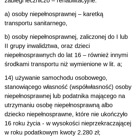
zabiegi leczniczo – rehabilitacyjne:
a) osoby niepełnosprawnej – karetką
transportu sanitarnego,
b) osoby niepełnosprawnej, zaliczonej do I lub
II grupy inwalidztwa, oraz dzieci
niepełnosprawnych do lat 16 – również innymi
środkami transportu niż wymienione w lit. a;
14) używanie samochodu osobowego,
stanowiącego własność (współwłasność) osoby
niepełnosprawnej lub podatnika mającego na
utrzymaniu osobę niepełnosprawną albo
dziecko niepełnosprawne, które nie ukończyło
16 roku życia - w wysokości nieprzekraczającej
w roku podatkowym kwoty 2.280 zł;