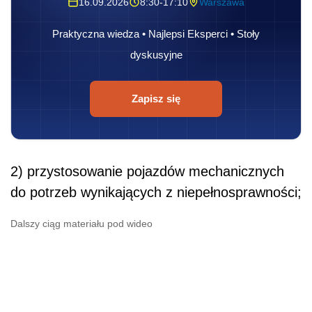
16.09.2026
8:30-17:10
Warszawa
Praktyczna wiedza • Najlepsi Eksperci • Stoły
dyskusyjne
Zapisz się
2) przystosowanie pojazdów mechanicznych
do potrzeb wynikających z niepełnosprawności;
Dalszy ciąg materiału pod wideo