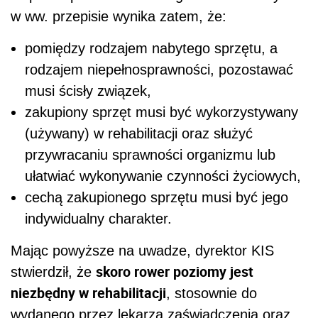
w ww. przepisie wynika zatem, że:
pomiędzy rodzajem nabytego sprzętu, a
rodzajem niepełnosprawności, pozostawać
musi ścisły związek,
zakupiony sprzęt musi być wykorzystywany
(używany) w rehabilitacji oraz służyć
przywracaniu sprawności organizmu lub
ułatwiać wykonywanie czynności życiowych,
cechą zakupionego sprzętu musi być jego
indywidualny charakter.
Mając powyższe na uwadze, dyrektor KIS
skoro rower poziomy jest
stwierdził, że
niezbędny w rehabilitacji
, stosownie do
wydanego przez lekarza zaświadczenia oraz