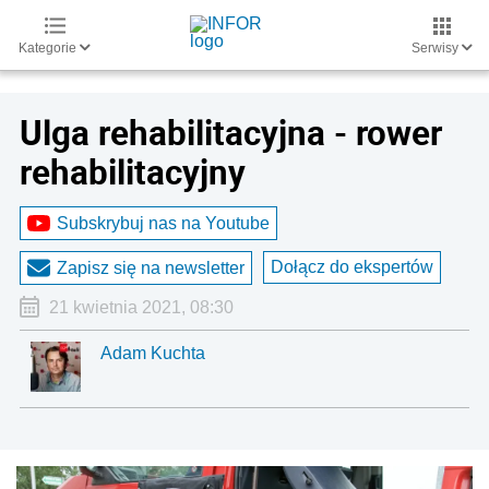
Kategorie
Serwisy
Ulga rehabilitacyjna - rower
rehabilitacyjny
Subskrybuj nas na Youtube
Dołącz do ekspertów
Zapisz się na newsletter
21 kwietnia 2021, 08:30
Adam Kuchta