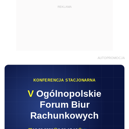
REKLAMA
AUTOPROMOCJA
KONFERENCJA STACJONARNA
V
Ogólnopolskie
Forum Biur
Rachunkowych