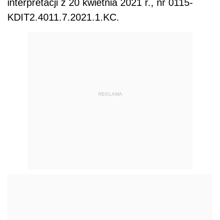
interpretacji z 20 kwietnia 2021 r., nr
0115-
KDIT2.4011.7.2021.1.KC.
REKLAMA