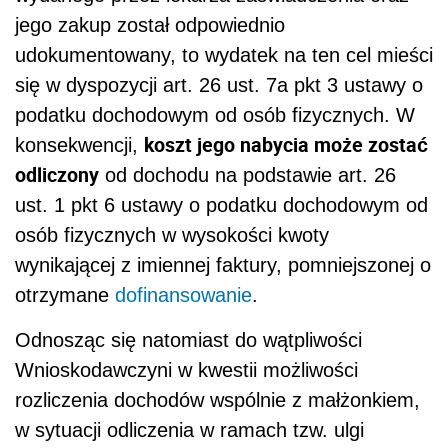
jego zakup został odpowiednio
udokumentowany, to wydatek na ten cel mieści
się w dyspozycji art. 26 ust. 7a pkt 3 ustawy o
podatku dochodowym od osób fizycznych. W
koszt jego nabycia może zostać
konsekwencji,
odliczony
od dochodu na podstawie art. 26
ust. 1 pkt 6 ustawy o podatku dochodowym od
osób fizycznych w wysokości kwoty
wynikającej z imiennej faktury, pomniejszonej o
otrzymane
dofinansowanie
.
Odnosząc się natomiast do wątpliwości
Wnioskodawczyni w kwestii możliwości
rozliczenia dochodów wspólnie z małżonkiem,
w sytuacji odliczenia w ramach tzw. ulgi