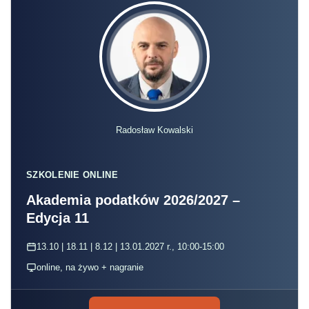
Radosław Kowalski
SZKOLENIE ONLINE
Akademia podatków 2026/2027 –
Edycja 11
13.10 | 18.11 | 8.12 | 13.01.2027 r., 10:00-15:00
online, na żywo + nagranie