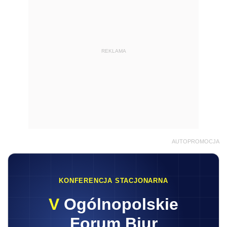
REKLAMA
AUTOPROMOCJA
KONFERENCJA STACJONARNA
V
Ogólnopolskie
Forum Biur