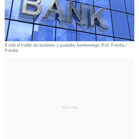
8 mld zł trafiło do budżetu z podatku bankowego /Fot. Fotolia
/
Fotolia