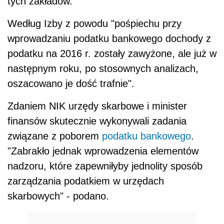
tych zakładów.
Według Izby z powodu "pośpiechu przy
wprowadzaniu podatku bankowego dochody z
podatku na 2016 r. zostały zawyżone, ale już w
następnym roku, po stosownych analizach,
oszacowano je dość trafnie".
Zdaniem NIK urzędy skarbowe i minister
finansów skutecznie wykonywali zadania
związane z poborem
podatku bankowego
.
"Zabrakło jednak wprowadzenia elementów
nadzoru, które zapewniłyby jednolity sposób
zarządzania podatkiem w urzędach
skarbowych" - podano.