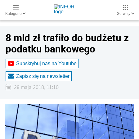
Kategorie
Serwisy
8 mld zł trafiło do budżetu z
podatku bankowego
Subskrybuj nas na Youtube
Zapisz się na newsletter
29 maja 2018, 11:10