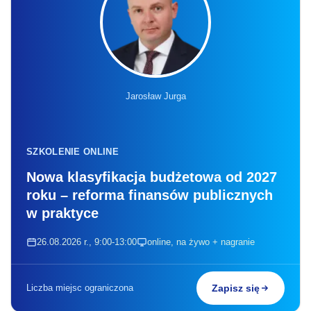
Jarosław Jurga
SZKOLENIE ONLINE
Nowa klasyfikacja budżetowa od 2027
roku – reforma finansów publicznych
w praktyce
26.08.2026 r., 9:00-13:00
online, na żywo + nagranie
Liczba miejsc ograniczona
Zapisz się