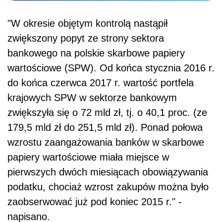
"W okresie objętym kontrolą nastąpił
zwiększony popyt ze strony sektora
bankowego na polskie skarbowe papiery
wartościowe (SPW). Od końca stycznia 2016 r.
do końca czerwca 2017 r. wartość portfela
krajowych SPW w sektorze bankowym
zwiększyła się o 72 mld zł, tj. o 40,1 proc. (ze
179,5 mld zł do 251,5 mld zł). Ponad połowa
wzrostu zaangażowania banków w skarbowe
papiery wartościowe miała miejsce w
pierwszych dwóch miesiącach obowiązywania
podatku, chociaż wzrost zakupów można było
zaobserwować już pod koniec 2015 r." -
napisano.