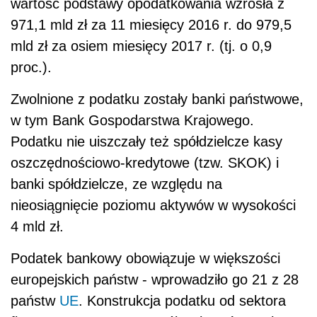
wartość podstawy opodatkowania wzrosła z
971,1 mld zł za 11 miesięcy 2016 r. do 979,5
mld zł za osiem miesięcy 2017 r. (tj. o 0,9
proc.).
Zwolnione z podatku zostały banki państwowe,
w tym Bank Gospodarstwa Krajowego.
Podatku nie uiszczały też spółdzielcze kasy
oszczędnościowo-kredytowe (tzw. SKOK) i
banki spółdzielcze, ze względu na
nieosiągnięcie poziomu aktywów w wysokości
4 mld zł.
Podatek
bankowy obowiązuje w większości
europejskich państw - wprowadziło go 21 z 28
państw
UE
. Konstrukcja podatku od sektora