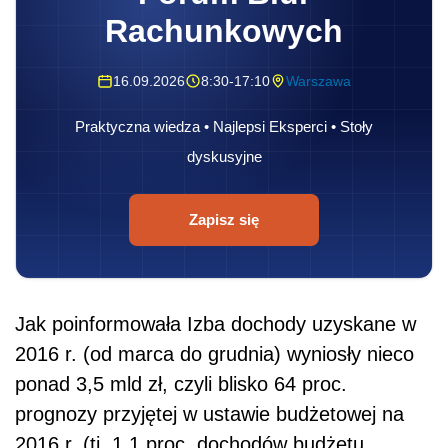
Rachunkowych
16.09.2026
8:30-17:10
Warszawa
Praktyczna wiedza • Najlepsi Eksperci • Stoły
dyskusyjne
Zapisz się
Jak poinformowała Izba dochody uzyskane w
2016 r. (od marca do grudnia) wyniosły nieco
ponad 3,5 mld zł, czyli blisko 64 proc.
prognozy przyjętej w ustawie budżetowej na
2016 r. (tj. 1,1 proc. dochodów budżetu