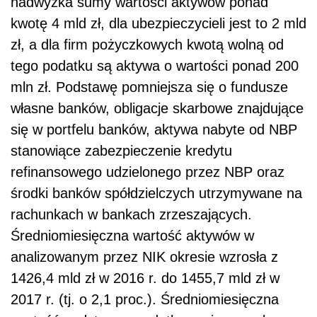
nadwyżka sumy wartości aktywów ponad
kwotę 4 mld zł, dla ubezpieczycieli jest to 2 mld
zł, a dla firm pożyczkowych kwotą wolną od
tego podatku są aktywa o wartości ponad 200
mln zł. Podstawę pomniejsza się o fundusze
własne banków, obligacje skarbowe znajdujące
się w portfelu banków, aktywa nabyte od NBP
stanowiące zabezpieczenie kredytu
refinansowego udzielonego przez NBP oraz
środki banków spółdzielczych utrzymywane na
rachunkach w bankach zrzeszających.
Średniomiesięczna wartość aktywów w
analizowanym przez NIK okresie wzrosła z
1426,4 mld zł w 2016 r. do 1455,7 mld zł w
2017 r. (tj. o 2,1 proc.). Średniomiesięczna