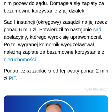
nim pozew do sądu. Domagała się zapłaty za
bezumowne korzystanie z jej działek.
Sąd I instancji (okręgowy) zasądził na jej rzecz
ponad 6 mln zł. Potwierdził to następnie
sąd
apelacyjny, którego wyrok się uprawomocnił.
Po tej wygranej komornik wyegzekwował
należną zapłatę za bezumowne korzystanie z
nieruchomości
.
Podatniczka zapłaciła od tej kwoty ponad 2 mln
zł
PIT
.
AUTOPROMOCJA