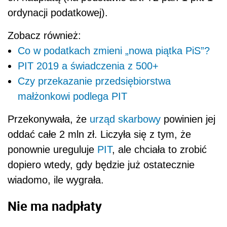
ordynacji podatkowej).
Zobacz również:
Co w podatkach zmieni „nowa piątka PiS”?
PIT 2019 a świadczenia z 500+
Czy przekazanie przedsiębiorstwa
małżonkowi podlega PIT
Przekonywała, że
urząd skarbowy
powinien jej
oddać całe 2 mln zł. Liczyła się z tym, że
ponownie ureguluje
PIT
, ale chciała to zrobić
dopiero wtedy, gdy będzie już ostatecznie
wiadomo, ile wygrała.
Nie ma nadpłaty