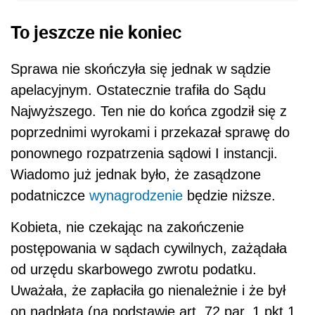
To jeszcze nie koniec
Sprawa nie skończyła się jednak w sądzie
apelacyjnym. Ostatecznie trafiła do Sądu
Najwyższego. Ten nie do końca zgodził się z
poprzednimi wyrokami i przekazał sprawę do
ponownego rozpatrzenia sądowi I instancji.
Wiadomo już jednak było, że zasądzone
podatniczce
wynagrodzenie
będzie niższe.
Kobieta, nie czekając na zakończenie
postępowania w sądach cywilnych, zażądała
od urzędu skarbowego zwrotu podatku.
Uważała, że zapłaciła go nienależnie i że był
on nadpłatą (na podstawie art. 72 par. 1 pkt 1