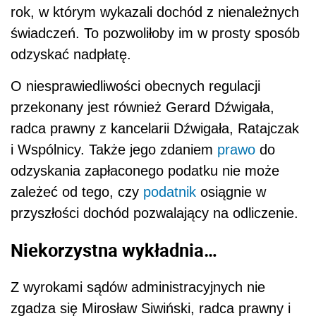
rok, w którym wykazali dochód z nienależnych
świadczeń. To pozwoliłoby im w prosty sposób
odzyskać nadpłatę.
O niesprawiedliwości obecnych regulacji
przekonany jest również Gerard Dźwigała,
radca prawny z kancelarii Dźwigała, Ratajczak
i Wspólnicy. Także jego zdaniem
prawo
do
odzyskania zapłaconego podatku nie może
zależeć od tego, czy
podatnik
osiągnie w
przyszłości dochód pozwalający na odliczenie.
Niekorzystna wykładnia…
Z wyrokami sądów administracyjnych nie
zgadza się Mirosław Siwiński, radca prawny i