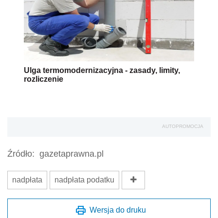
Ulga termomodernizacyjna - zasady, limity,
rozliczenie
AUTOPROMOCJA
Źródło:
gazetaprawna.pl
nadpłata
nadpłata podatku
Wersja do druku