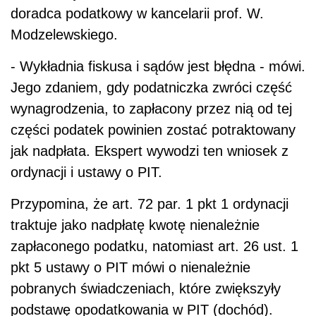
doradca podatkowy w kancelarii prof. W.
Modzelewskiego.
- Wykładnia fiskusa i sądów jest błędna - mówi.
Jego zdaniem, gdy podatniczka zwróci część
wynagrodzenia, to zapłacony przez nią od tej
części podatek powinien zostać potraktowany
jak nadpłata. Ekspert wywodzi ten wniosek z
ordynacji i ustawy o PIT.
Przypomina, że art. 72 par. 1 pkt 1 ordynacji
traktuje jako nadpłatę kwotę nienależnie
zapłaconego podatku, natomiast art. 26 ust. 1
pkt 5 ustawy o PIT mówi o nienależnie
pobranych świadczeniach, które zwiększyły
podstawę opodatkowania w PIT (dochód).