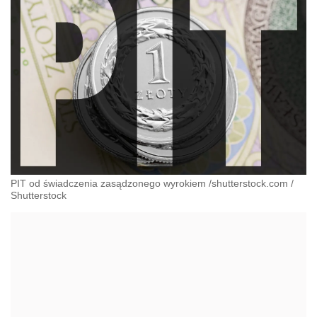
PIT od świadczenia zasądzonego wyrokiem /shutterstock.com
/
Shutterstock