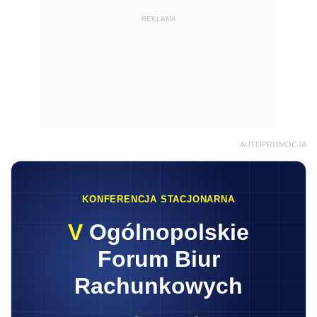
REKLAMA
AUTOPROMOCJA
KONFERENCJA STACJONARNA
V
Ogólnopolskie
Forum Biur
Rachunkowych