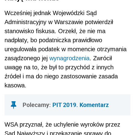
Wcześniej jednak Wojewódzki Sąd
Administracyjny w Warszawie potwierdził
stanowisko fiskusa. Orzekł, że nie ma
nadpłaty, bo podatniczka prawidłowo
uregulowała podatek w momencie otrzymania
zasądzonego jej
wynagrodzenia
. Zwrócił
uwagę na to, że był to przychód z innych
źródeł i ma do niego zastosowanie zasada
kasowa.
Polecamy:
PIT 2019. Komentarz
WSA przyznał, że uchylenie wyroków przez
Sąd Najwyższy i przekazanie sprawy do