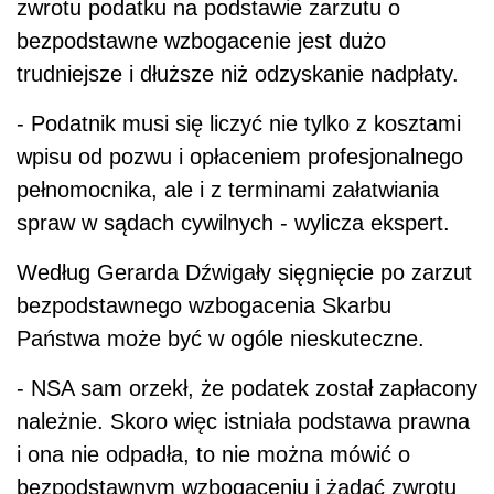
zwrotu podatku na podstawie zarzutu o
bezpodstawne wzbogacenie jest dużo
trudniejsze i dłuższe niż odzyskanie nadpłaty.
- Podatnik musi się liczyć nie tylko z kosztami
wpisu od pozwu i opłaceniem profesjonalnego
pełnomocnika, ale i z terminami załatwiania
spraw w sądach cywilnych - wylicza ekspert.
Według Gerarda Dźwigały sięgnięcie po zarzut
bezpodstawnego wzbogacenia Skarbu
Państwa może być w ogóle nieskuteczne.
- NSA sam orzekł, że podatek został zapłacony
należnie. Skoro więc istniała podstawa prawna
i ona nie odpadła, to nie można mówić o
bezpodstawnym wzbogaceniu i żądać zwrotu