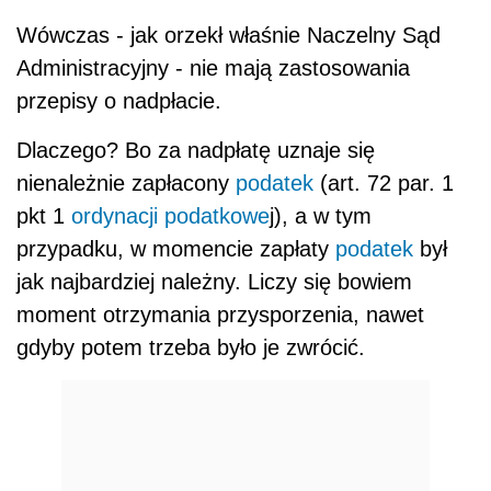
Wówczas - jak orzekł właśnie Naczelny Sąd
Administracyjny - nie mają zastosowania
przepisy o nadpłacie.
Dlaczego? Bo za nadpłatę uznaje się
nienależnie zapłacony
podatek
(art. 72 par. 1
pkt 1
ordynacji podatkowe
j), a w tym
przypadku, w momencie zapłaty
podatek
był
jak najbardziej należny. Liczy się bowiem
moment otrzymania przysporzenia, nawet
gdyby potem trzeba było je zwrócić.