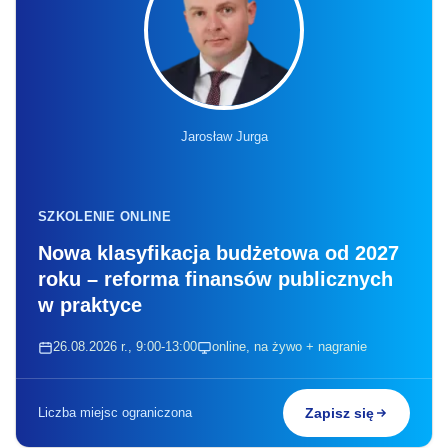
Jarosław Jurga
SZKOLENIE ONLINE
Nowa klasyfikacja budżetowa od 2027
roku – reforma finansów publicznych
w praktyce
26.08.2026 r., 9:00-13:00
online, na żywo + nagranie
Liczba miejsc ograniczona
Zapisz się