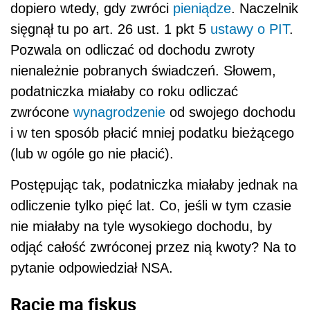
dopiero wtedy, gdy zwróci
pieniądze
. Naczelnik
sięgnął tu po art. 26 ust. 1 pkt 5
ustawy o PIT
.
Pozwala on odliczać od dochodu zwroty
nienależnie pobranych świadczeń. Słowem,
podatniczka miałaby co roku odliczać
zwrócone
wynagrodzenie
od swojego dochodu
i w ten sposób płacić mniej podatku bieżącego
(lub w ogóle go nie płacić).
Postępując tak, podatniczka miałaby jednak na
odliczenie tylko pięć lat. Co, jeśli w tym czasie
nie miałaby na tyle wysokiego dochodu, by
odjąć całość zwróconej przez nią kwoty? Na to
pytanie odpowiedział NSA.
Rację ma fiskus