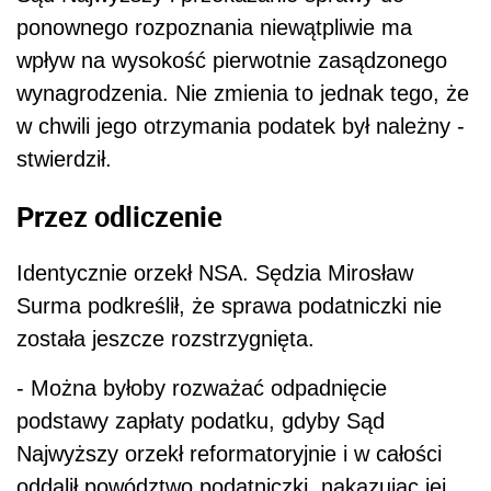
ponownego rozpoznania niewątpliwie ma
wpływ na wysokość pierwotnie zasądzonego
wynagrodzenia. Nie zmienia to jednak tego, że
w chwili jego otrzymania podatek był należny -
stwierdził.
Przez odliczenie
Identycznie orzekł NSA. Sędzia Mirosław
Surma podkreślił, że sprawa podatniczki nie
została jeszcze rozstrzygnięta.
- Można byłoby rozważać odpadnięcie
podstawy zapłaty podatku, gdyby Sąd
Najwyższy orzekł reformatoryjnie i w całości
oddalił powództwo podatniczki, nakazując jej