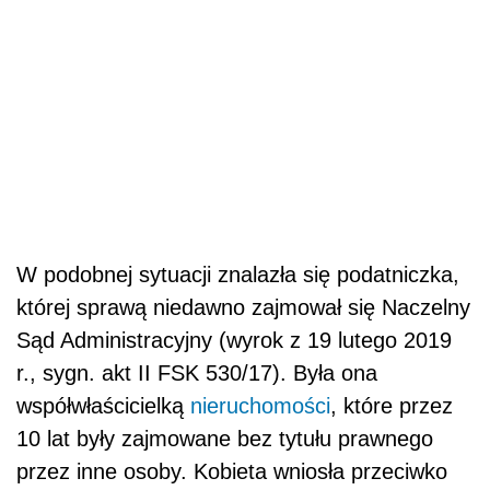
W podobnej sytuacji znalazła się podatniczka,
której sprawą niedawno zajmował się Naczelny
Sąd Administracyjny (wyrok z 19 lutego 2019
r., sygn. akt II FSK 530/17). Była ona
współwłaścicielką
nieruchomości
, które przez
10 lat były zajmowane bez tytułu prawnego
przez inne osoby. Kobieta wniosła przeciwko