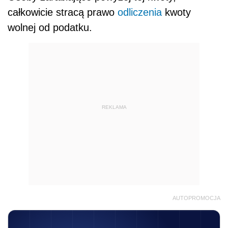
całkowicie stracą prawo
odliczenia
kwoty
wolnej od podatku.
REKLAMA
AUTOPROMOCJA