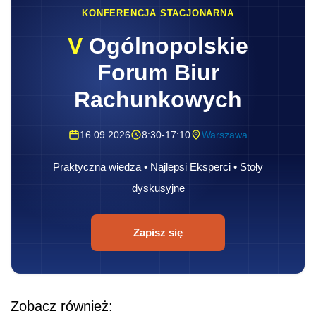
KONFERENCJA STACJONARNA
V
Ogólnopolskie
Forum Biur
Rachunkowych
16.09.2026
8:30-17:10
Warszawa
Praktyczna wiedza • Najlepsi Eksperci • Stoły
dyskusyjne
Zapisz się
Zobacz również: