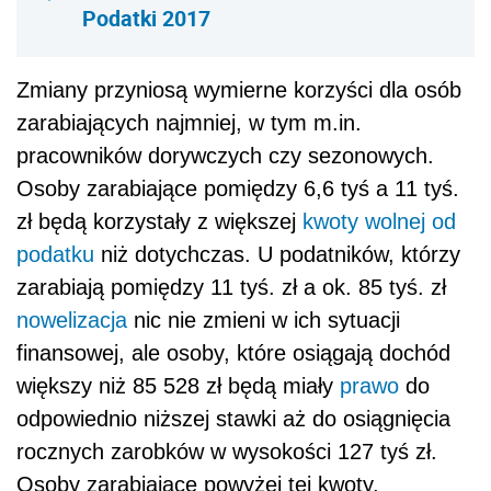
Podatki 2017
Zmiany przyniosą wymierne korzyści dla osób
zarabiających najmniej, w tym m.in.
pracowników dorywczych czy sezonowych.
Osoby zarabiające pomiędzy 6,6 tyś a 11 tyś.
zł będą korzystały z większej
kwoty wolnej od
podatku
niż dotychczas. U podatników, którzy
zarabiają pomiędzy 11 tyś. zł a ok. 85 tyś. zł
nowelizacja
nic nie zmieni w ich sytuacji
finansowej, ale osoby, które osiągają dochód
większy niż 85 528 zł będą miały
prawo
do
odpowiednio niższej stawki aż do osiągnięcia
rocznych zarobków w wysokości 127 tyś zł.
Osoby zarabiające powyżej tej kwoty,