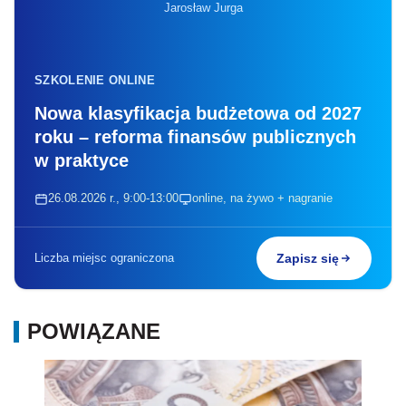
Jarosław Jurga
SZKOLENIE ONLINE
Nowa klasyfikacja budżetowa od 2027
roku – reforma finansów publicznych
w praktyce
26.08.2026 r., 9:00-13:00
online, na żywo + nagranie
Liczba miejsc ograniczona
Zapisz się
POWIĄZANE