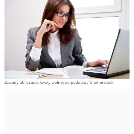
klientom w ponad 90 krajach na całym świecie.
Grupa posiada ponad 290 biur i zatrudnia ok. 7.000
profesjonalnych doradców.
Zasady obliczania kwoty wolnej od podatku
/
Shutterstock