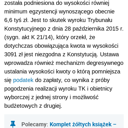
została podniesiona do wysokości równiej
minimum egzystencji wynoszącego obecnie
6,6 tyś zł. Jest to skutek wyroku Trybunału
Konstytucyjnego z dnia 28 października 2015 r.
(sygn. akt K 21/14), który orzekł, że
dotychczas obowiązująca kwota w wysokości
3091 zł jest niezgodna z Konstytucją. Ustawa
wprowadza również mechanizm degresywnego
ustalania wysokości kwoty o którą pomniejsza
się
podatek
do zapłaty, co wynika z próby
pogodzenia realizacji wyroku TK i obietnicy
wyborczej z jednej strony i możliwość
budżetowych z drugiej.
Polecamy:
Komplet żółtych książek –