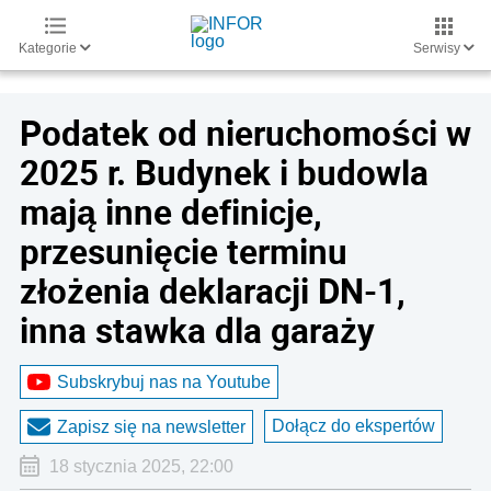
Kategorie
Serwisy
Podatek od nieruchomości w
2025 r. Budynek i budowla
mają inne definicje,
przesunięcie terminu
złożenia deklaracji DN-1,
inna stawka dla garaży
Subskrybuj nas na Youtube
Dołącz do ekspertów
Zapisz się na newsletter
18 stycznia 2025, 22:00