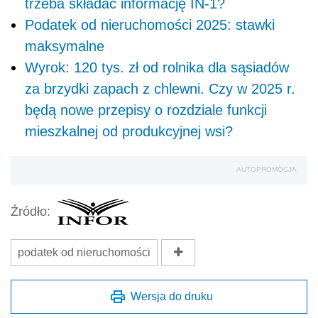
trzeba składać informację IN-1?
Podatek od nieruchomości 2025: stawki
maksymalne
Wyrok: 120 tys. zł od rolnika dla sąsiadów
za brzydki zapach z chlewni. Czy w 2025 r.
będą nowe przepisy o rozdziale funkcji
mieszkalnej od produkcyjnej wsi?
AUTOPROMOCJA
Źródło:
podatek od nieruchomości
Wersja do druku