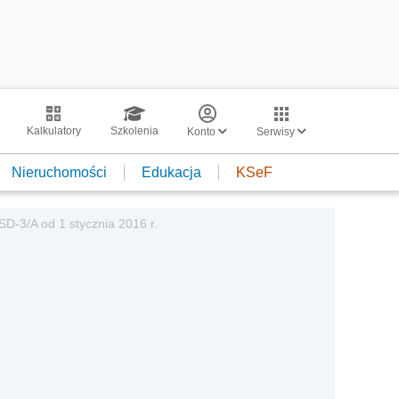
Kalkulatory
Szkolenia
Konto
Serwisy
Nieruchomości
Edukacja
KSeF
D-3/A od 1 stycznia 2016 r.