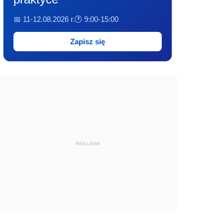
📅 11-12.08.2026 r.
🕐 9:00-15:00
Zapisz się
REKLAMA