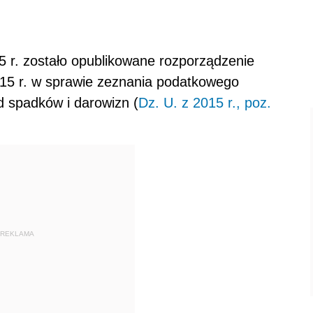
5 r. zostało opublikowane rozporządzenie
015 r. w sprawie zeznania podatkowego
 spadków i darowizn (
Dz. U. z 2015 r., poz.
REKLAMA