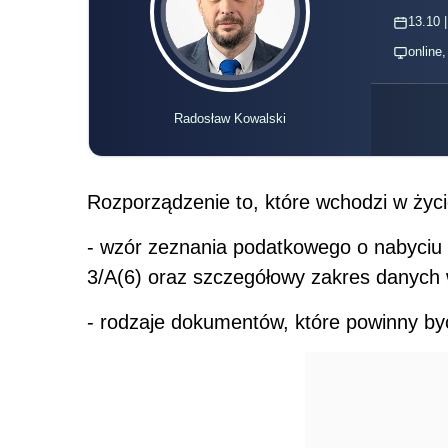
13.10 |
online
Radosław Kowalski
Rozporządzenie to, które wchodzi w życi
- wzór zeznania podatkowego o nabyciu 
3/A(6) oraz szczegółowy zakres danych 
- rodzaje dokumentów, które powinny b