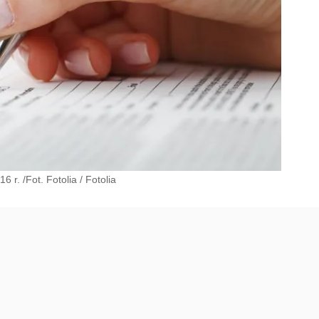
 r. /Fot. Fotolia
/
Fotolia