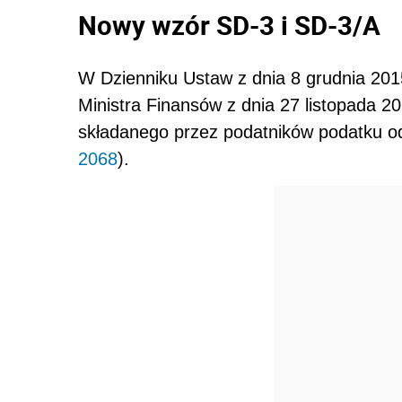
Nowy wzór SD-3 i SD-3/A
W Dzienniku Ustaw z dnia 8 grudnia 201
Ministra Finansów z dnia 27 listopada 2
składanego przez podatników podatku od
2068
).