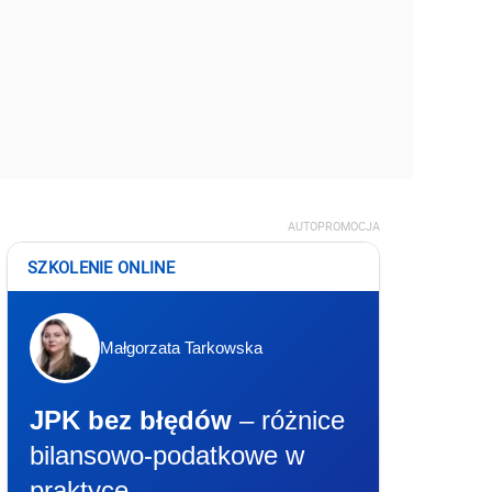
AUTOPROMOCJA
SZKOLENIE ONLINE
Małgorzata Tarkowska
JPK bez błędów
– różnice
bilansowo-podatkowe w
praktyce