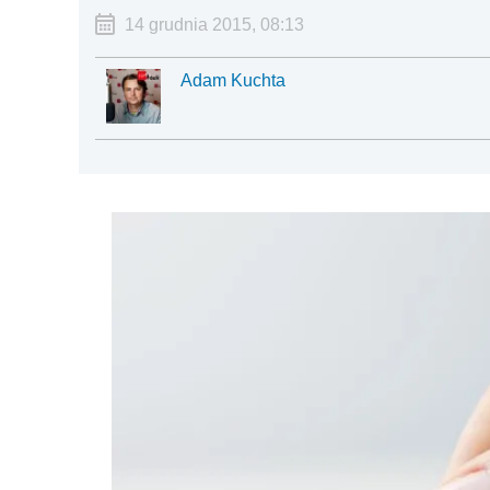
14 grudnia 2015, 08:13
Adam Kuchta