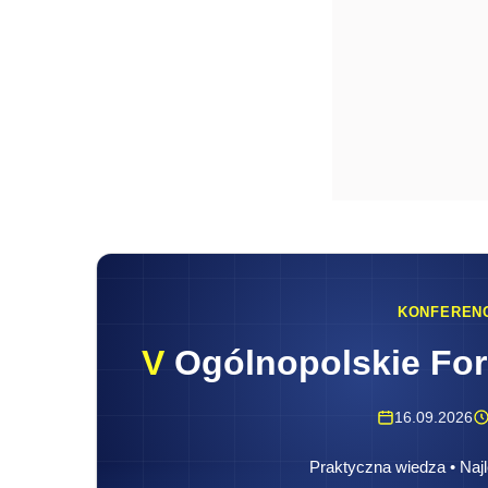
KONFEREN
V
Ogólnopolskie Fo
16.09.2026
Praktyczna wiedza • Najl