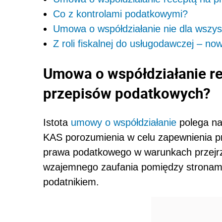
Co z kontrolami podatkowymi?
Umowa o współdziałanie nie dla wszys
Z roli fiskalnej do usługodawczej – no
Umowa o współdziałanie re
przepisów podatkowych?
Istota
umowy o współdziałanie
polega na
KAS porozumienia w celu zapewnienia pr
prawa podatkowego w warunkach przejrz
wzajemnego zaufania pomiędzy strona
podatnikiem.