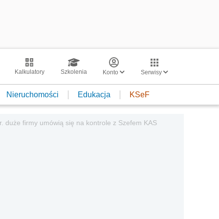
Kalkulatory
Szkolenia
Konto
Serwisy
Nieruchomości
Edukacja
KSeF
r. duże firmy umówią się na kontrole z Szefem KAS
.