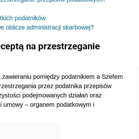
tkich podatników
we oblicze administracji skarbowej?
ceptą na przestrzeganie
 zawieraniu pomiędzy podatnikiem a Szefem
zestrzegania przez podatnika przepisów
ystości podejmowanych działań oraz
mi umowy – organem podatkowym i