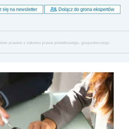
 się na newsletter
Dołącz do grona ekspertów
dztwo prawne z zakresu prawa podatkowego, gospodarczego,