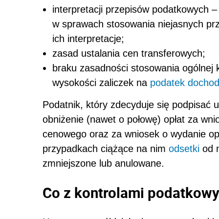
interpretacji przepisów podatkowych 
w sprawach stosowania niejasnych pr
ich interpretacje;
zasad ustalania cen transferowych;
braku zasadności stosowania ogólnej 
wysokości zaliczek na
podatek docho
Podatnik, który zdecyduje się podpisać 
obniżenie (nawet o połowę) opłat za wn
cenowego oraz za wniosek o wydanie opi
przypadkach ciążące na nim
odsetki
od n
zmniejszone lub anulowane.
Co z kontrolami podatkow