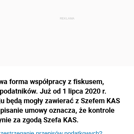
a forma współpracy z fiskusem,
odatników. Już od 1 lipca 2020 r.
aju będą mogły zawierać z Szefem KAS
pisanie umowy oznacza, że kontrole
ynie za zgodą Szefa KAS.
rzestrzeganie przepisów podatkowych?