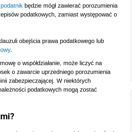
–
podatnik
będzie mógł zawierać porozumienia
zepisów podatkowych, zamiast występować o
klauzuli obejścia prawa podatkowego lub
dowy
.
umowę o współdziałanie, może liczyć na
iosek o zawarcie uprzedniego porozumienia
nii zabezpieczającej. W niektórych
ależności podatkowych mogą zostać
ymi?