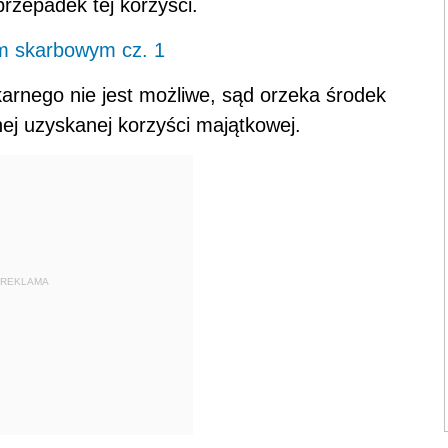
rzepadek tej korzyści.
m skarbowym cz. 1
arnego nie jest możliwe, sąd orzeka środek
nej uzyskanej korzyści majątkowej.
REKLAMA