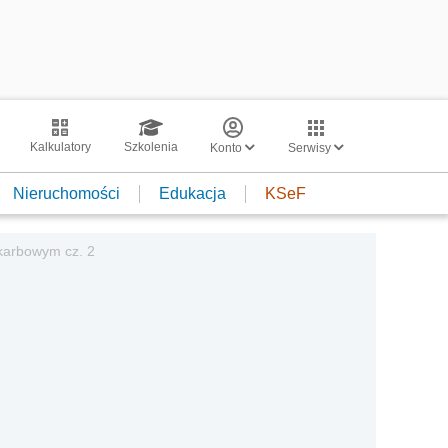
Kalkulatory
Szkolenia
Konto
Serwisy
Nieruchomości
Edukacja
KSeF
karbowym cz. 2