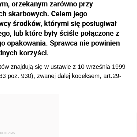
ym, orzekanym zarówno przy
ach skarbowych. Celem jego
wcy środków, którymi się posługiwał
go, lub które były ściśle połączone z
go opakowania. Sprawca nie powinien
dnych korzyści.
ów znajdują się w ustawie z 10 września 1999
3 poz. 930), zwanej dalej kodeksem, art.29-
REKLAMA