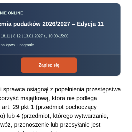
NIE ONLINE
mia podatków 2026/2027 – Edycja 11
 18.11 | 8.12 | 13.01.2027 r., 10:00-15:00
, na żywo + nagranie
Zapisz się
li sprawca osiągnął z popełnienia przestępstwa
orzyść majątkową, która nie podlega
art. 29 pkt 1 (przedmiot pochodzący
) lub 4 (przedmiot, którego wytwarzanie,
wóz, przenoszenie lub przesyłanie jest