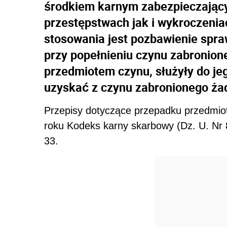
środkiem karnym zabezpieczając
przestępstwach jak i wykroczeni
stosowania jest pozbawienie spra
przy popełnieniu czynu zabronione
przedmiotem czynu, służyły do je
uzyskać z czynu zabronionego ża
Przepisy dotyczące przepadku przedmiot
roku Kodeks karny skarbowy (Dz. U. Nr 8
33.