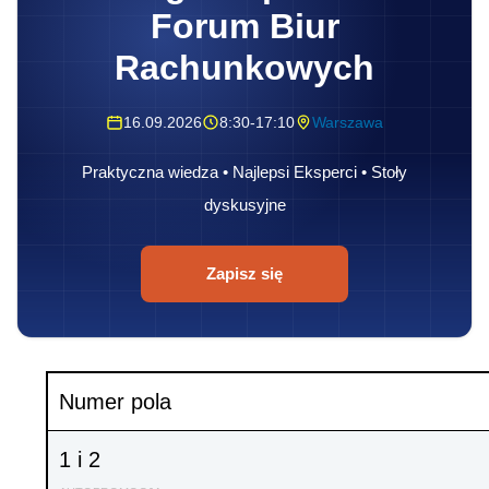
Forum Biur
Rachunkowych
16.09.2026
8:30-17:10
Warszawa
Praktyczna wiedza • Najlepsi Eksperci • Stoły
dyskusyjne
Zapisz się
Numer pola
1 i 2