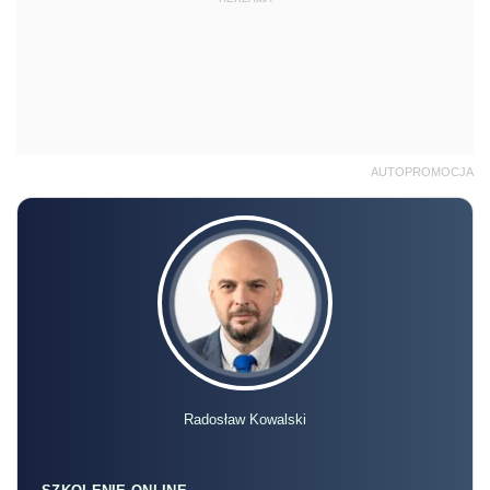
AUTOPROMOCJA
Radosław Kowalski