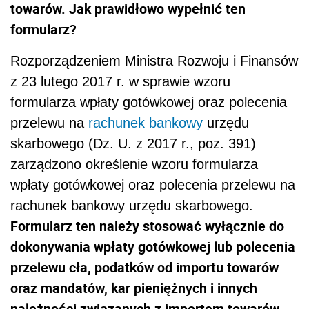
towarów. Jak prawidłowo wypełnić ten
formularz?
Rozporządzeniem Ministra Rozwoju i Finansów
z 23 lutego 2017 r. w sprawie wzoru
formularza wpłaty gotówkowej oraz polecenia
przelewu na
rachunek bankowy
urzędu
skarbowego (Dz. U. z 2017 r., poz. 391)
zarządzono określenie wzoru formularza
wpłaty gotówkowej oraz polecenia przelewu na
rachunek bankowy urzędu skarbowego.
Formularz ten należy stosować wyłącznie do
dokonywania wpłaty gotówkowej lub polecenia
przelewu cła, podatków od importu towarów
oraz mandatów, kar pieniężnych i innych
należności związanych z importem towarów
.