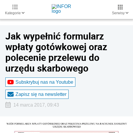
Kategorie
Serwisy
Jak wypełnić formularz
wpłaty gotówkowej oraz
polecenie przelewu do
urzędu skarbowego
Subskrybuj nas na Youtube
Zapisz się na newsletter
14 marca 2017, 09:43