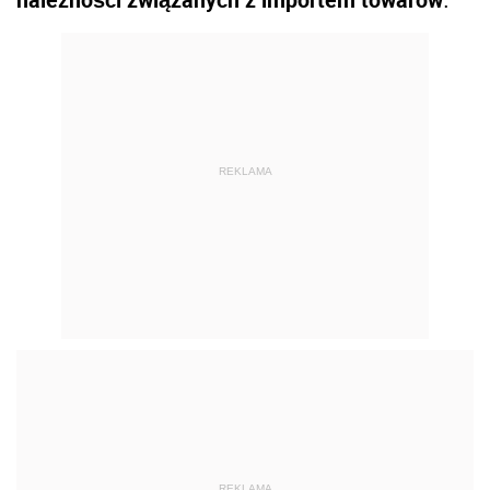
REKLAMA
REKLAMA