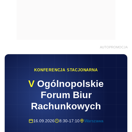
AUTOPROMOCJA
KONFERENCJA STACJONARNA
V
Ogólnopolskie
Forum Biur
Rachunkowych
16.09.2026
8:30-17:10
Warszawa