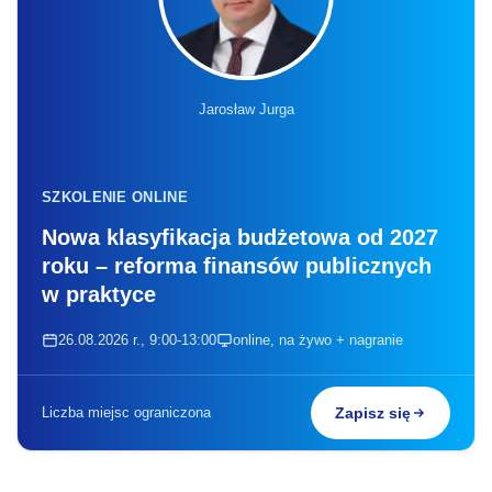
Jarosław Jurga
SZKOLENIE ONLINE
Nowa klasyfikacja budżetowa od 2027
roku – reforma finansów publicznych
w praktyce
26.08.2026 r., 9:00-13:00
online, na żywo + nagranie
Liczba miejsc ograniczona
Zapisz się