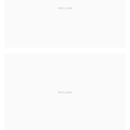
REKLAMA
REKLAMA