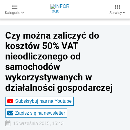
Kategorie
Serwisy
Czy można zaliczyć do
kosztów 50% VAT
nieodliczonego od
samochodów
wykorzystywanych w
działalności gospodarczej
Subskrybuj nas na Youtube
Zapisz się na newsletter
15 września 2015, 15:43