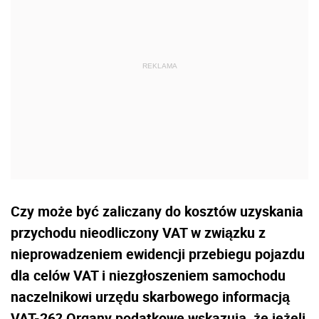
Czy może być zaliczany do kosztów uzyskania
przychodu nieodliczony VAT w związku z
nieprowadzeniem ewidencji przebiegu pojazdu
dla celów VAT i niezgłoszeniem samochodu
naczelnikowi urzędu skarbowego informacją
VAT-26? Organy podatkowe wskazują, że jeżeli