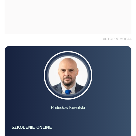
AUTOPROMOCJA
Radosław Kowalski
SZKOLENIE ONLINE