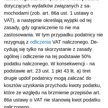
dotyczących wydatków związanych z sa­
mochodami (zob. art. 86a ust. 1 ustawy o
VAT), a następnie określają wyjątki od tej
zasady, gdy ogranicze­nie to nie ma
zastosowania. W tym przypadku podatnicy nie
rezygnują z
odliczenia
VAT naliczonego. De­
cydują się tylko na skorzystanie z zasady
ogólnej i odliczenie na tej podstawie 50%
podatku naliczonego. W konsekwencji - na
podstawie art. 23 ust. 1 pkt 43 lit. a) tiret
drugie updof podatnicy mogą zaliczać do
kosztów uzyskania przychodu kwoty podatku,
które ze względu na brzmienie przepisów art.
86a ustawy o VAT nie stanowią kwot podatku
naliczonego.