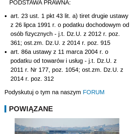
PODSTAWA PRAWNA:
art. 23 ust. 1 pkt 43 lit. a) tiret drugie ustawy
z 26 lipca 1991 r. o podatku dochodowym od
osób fizycznych - j.t. Dz.U. z 2012 r. poz.
361; ost.zm. Dz.U. z 2014 r. poz. 915
art. 86a ustawy z 11 marca 2004 r. o
podatku od towarów i usług - j.t. Dz.U. z
2011 r. Nr 177, poz. 1054; ost.zm. Dz.U. z
2014 r. poz. 312
Podyskutuj o tym na naszym
FORUM
POWIĄZANE