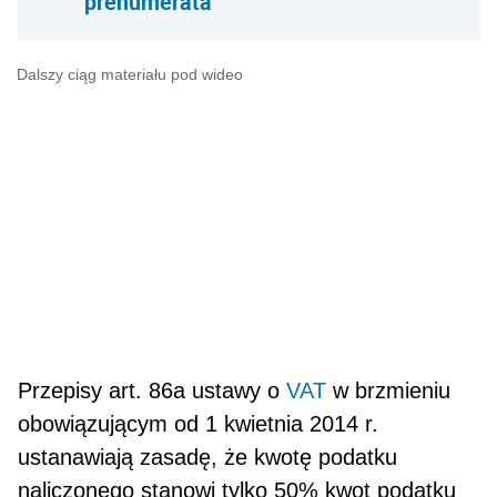
prenumerata
Dalszy ciąg materiału pod wideo
Przepisy art. 86a ustawy o
VAT
w brzmieniu
obowiązującym od 1 kwietnia 2014 r.
ustanawiają zasadę, że kwotę podatku
naliczonego stanowi tylko 50% kwot podatku