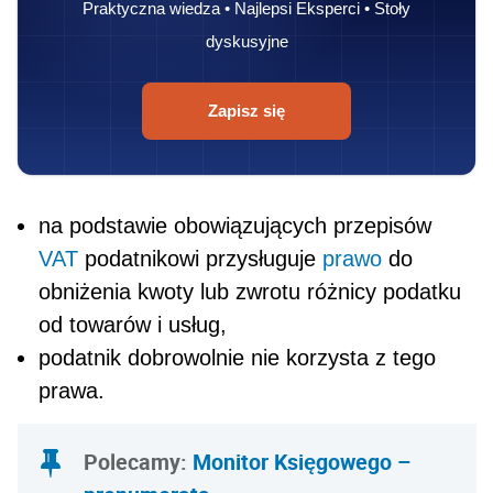
Praktyczna wiedza • Najlepsi Eksperci • Stoły
dyskusyjne
Zapisz się
na podstawie obowiązujących przepisów
VAT
podatnikowi przysługuje
prawo
do
obniżenia kwoty lub zwrotu różnicy podatku
od towarów i usług,
podatnik dobrowolnie nie korzysta z tego
prawa.
Polecamy:
Monitor Księgowego –