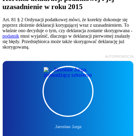
uzasadnienie w roku 2015
Art. 81 § 2 Ordynacji podatkowej mówi, że korekty dokonuje się
poprzez złożenie deklaracji korygującej wraz z uzasadnieniem. To
właśnie ono decyduje o tym, czy deklaracja zostanie skorygowana -
podatnik
musi wyjaśnić, dlaczego w deklaracji pierwotnej znalazły
się błędy. Przedsiębiorca może także skorygować deklarację już
skorygowaną.
AUTOPROMOCJA
Jarosław Jurga