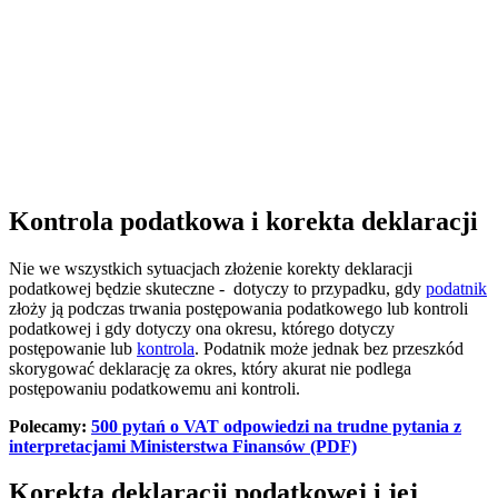
Kontrola podatkowa i korekta deklaracji
Nie we wszystkich sytuacjach złożenie korekty deklaracji
podatkowej będzie skuteczne - dotyczy to przypadku, gdy
podatnik
złoży ją podczas trwania postępowania podatkowego lub kontroli
podatkowej i gdy dotyczy ona okresu, którego dotyczy
postępowanie lub
kontrola
. Podatnik może jednak bez przeszkód
skorygować deklarację za okres, który akurat nie podlega
postępowaniu podatkowemu ani kontroli.
Polecamy:
500 pytań o VAT odpowiedzi na trudne pytania z
interpretacjami Ministerstwa Finansów (PDF)
Korekta deklaracji podatkowej i jej