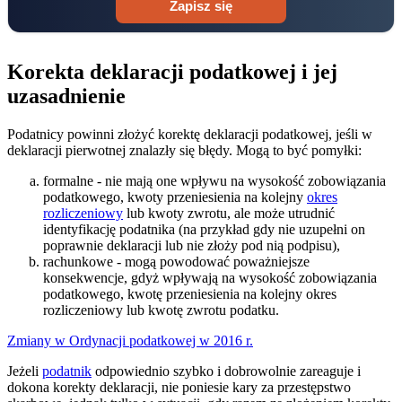
Zapisz się
Korekta deklaracji podatkowej i jej
uzasadnienie
Podatnicy powinni złożyć korektę deklaracji podatkowej, jeśli w
deklaracji pierwotnej znalazły się błędy. Mogą to być pomyłki:
formalne - nie mają one wpływu na wysokość zobowiązania
podatkowego, kwoty przeniesienia na kolejny
okres
rozliczeniowy
lub kwoty zwrotu, ale może utrudnić
identyfikację podatnika (na przykład gdy nie uzupełni on
poprawnie deklaracji lub nie złoży pod nią podpisu),
rachunkowe - mogą powodować poważniejsze
konsekwencje, gdyż wpływają na wysokość zobowiązania
podatkowego, kwotę przeniesienia na kolejny okres
rozliczeniowy lub kwotę zwrotu podatku.
Zmiany w Ordynacji podatkowej w 2016 r.
Jeżeli
podatnik
odpowiednio szybko i dobrowolnie zareaguje i
dokona korekty deklaracji, nie poniesie kary za przestępstwo