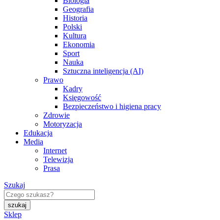
Biologia
Geografia
Historia
Polski
Kultura
Ekonomia
Sport
Nauka
Sztuczna inteligencja (AI)
Prawo
Kadry
Księgowość
Bezpieczeństwo i higiena pracy
Zdrowie
Motoryzacja
Edukacja
Media
Internet
Telewizja
Prasa
Szukaj
Sklep