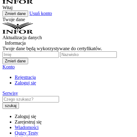
Witaj
Usuń konto
Zmień dane
Twoje dane
Aktualizacja danych
Informacja
Twoje dane będą wykorzystywane do certyfikatów.
Zmień dane
Konto
Rejestracja
Zaloguj się
Serwisy
Zaloguj się
Zarejestruj się
Wiadomości
Quizy Testy