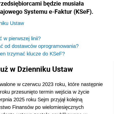
rzedsiębiorcami będzie musiała
ajowego Systemu e-Faktur (KSeF).
niku Ustaw
w pierwszej linii?
ać od dostawców oprogramowania?
ien trzymać klucze do KSeF?
już w Dzienniku Ustaw
walone w czerwcu 2023 roku, które następnie
roku przesunięto termin wejścia w życie
rpnia 2025 roku Sejm przyjął kolejną
rstwo Finansów po wielomiesięcznych