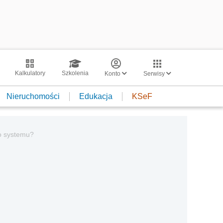
Kalkulatory
Szkolenia
Konto
Serwisy
Nieruchomości
Edukacja
KSeF
o systemu?