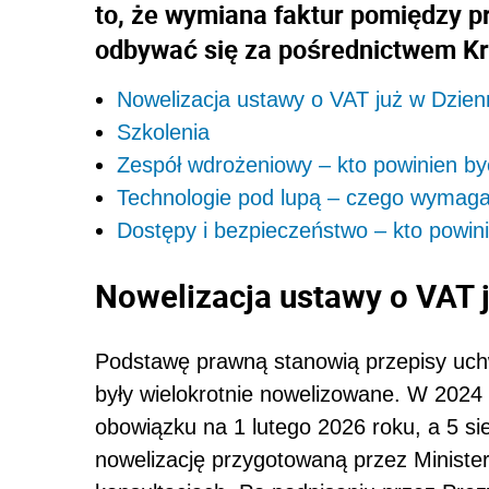
to, że wymiana faktur pomiędzy p
odbywać się za pośrednictwem Kr
Nowelizacja ustawy o VAT już w Dzien
Szkolenia
Zespół wdrożeniowy – kto powinien być 
Technologie pod lupą – czego wymag
Dostępy i bezpieczeństwo – kto powin
Nowelizacja ustawy o VAT 
Podstawę prawną stanowią przepisy uch
były wielokrotnie nowelizowane. W 2024 
obowiązku na 1 lutego 2026 roku, a 5 sie
nowelizację przygotowaną przez Ministe