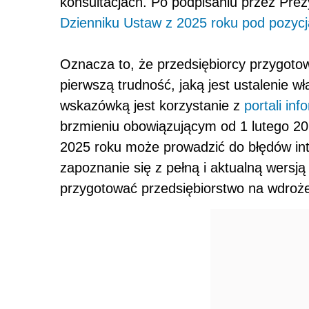
konsultacjach. Po podpisaniu przez Pre
Dzienniku Ustaw z 2025 roku pod pozyc
Oznacza to, że przedsiębiorcy przygot
pierwszą trudność, jaką jest ustalenie w
wskazówką jest korzystanie z
portali inf
brzmieniu obowiązującym od 1 lutego 20
2025 roku może prowadzić do błędów inte
zapoznanie się z pełną i aktualną wersj
przygotować przedsiębiorstwo na wdroż