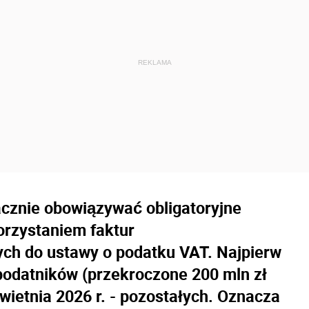
acznie obowiązywać obligatoryjne
orzystaniem faktur
ch do ustawy o podatku VAT. Najpierw
podatników (przekroczone 200 mln zł
kwietnia 2026 r. - pozostałych. Oznacza