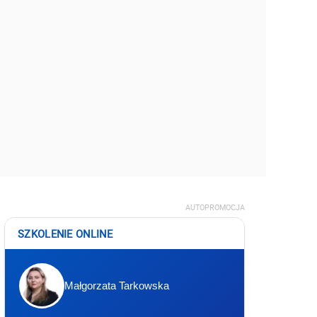
AUTOPROMOCJA
SZKOLENIE ONLINE
Małgorzata Tarkowska