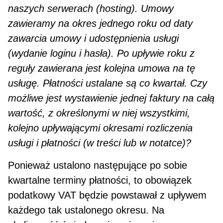
naszych serwerach (hosting). Umowy
zawieramy na okres jednego roku od daty
zawarcia umowy i udostępnienia usługi
(wydanie loginu i hasła). Po upły­wie roku z
reguły zawierana jest kolejna umowa na tę
usługę. Płatności ustalane są co kwartał. Czy
możliwe jest wystawienie jednej faktury na całą
wartość, z określonymi w niej wszystkimi,
kolejno upływającymi okresami rozliczenia
usługi i płatności (w treści lub w notatce)?
Ponieważ ustalono następujące po sobie
kwartalne terminy płatności, to obowiązek
podatkowy VAT będzie powstawał z upływem
każdego tak ustalonego okresu. Na