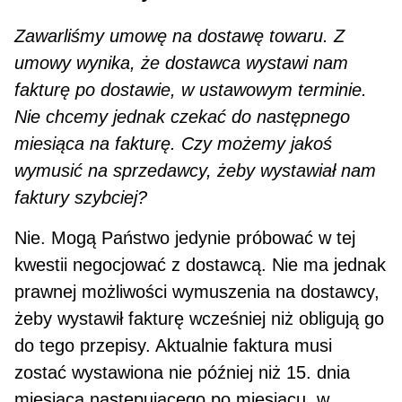
Zawarliśmy umowę na dostawę towaru. Z
umowy wynika, że dostawca wystawi nam
fakturę po do­stawie, w ustawowym terminie.
Nie chcemy jednak czekać do następnego
miesiąca na fakturę. Czy możemy jakoś
wymusić na sprzedawcy, żeby wystawiał nam
faktury szybciej?
Nie. Mogą Państwo jedynie próbować w tej
kwestii negocjować z dostawcą. Nie ma jednak
prawnej możliwości wymuszenia na dostawcy,
żeby wystawił fakturę wcześniej niż obligują go
do tego przepisy. Aktualnie faktura musi
zostać wystawiona nie później niż 15. dnia
miesiąca następującego po miesiącu, w