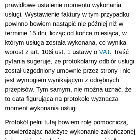
prawidłowe ustalenie momentu wykonania
usługi. Wysta­wienie faktury w tym przypadku
powinno bowiem nastąpić nie później niż w
terminie 15 dni, licząc od koń­ca miesiąca, w
którym usługa została wykonana, co wynika
wprost z art. 106i ust. 1 ustawy o
VAT
. Treść
pytania sugeruje, że protokolarny odbiór usługi
został uzgodniony umownie przez strony i nie
jest wymo­giem wynikającym z odrębnych
przepisów. Tym samym, nie można uznać, że
to data figurująca na pro­tokole wyznacza
moment wykonania usługi.
Protokół pełni tutaj bowiem rolę pomocniczą,
potwierdzając należyte wykonanie zakończonej