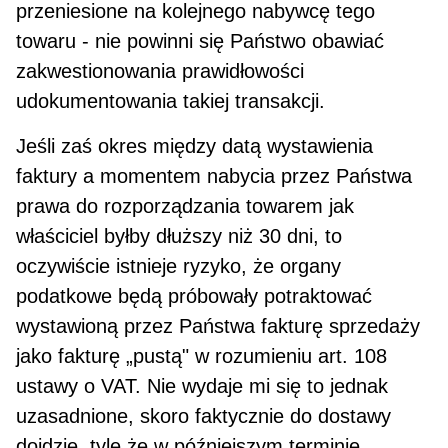
przeniesione na kolejnego nabyw­cę tego
towaru - nie powinni się Państwo obawiać
zakwestionowania prawidłowości
udokumentowania takiej transakcji.
Jeśli zaś okres między datą wystawienia
faktury a momentem nabycia przez Państwa
prawa do rozporządzania towarem jak
właściciel byłby dłuższy niż 30 dni, to
oczywiście istnieje ryzyko, że organy
podatkowe będą próbowały potraktować
wystawioną przez Państwa fakturę sprzedaży
jako fakturę „pustą" w rozumieniu art. 108
ustawy o VAT. Nie wydaje mi się to jednak
uzasadnione, skoro fak­tycznie do dostawy
dojdzie, tyle że w późniejszym terminie.