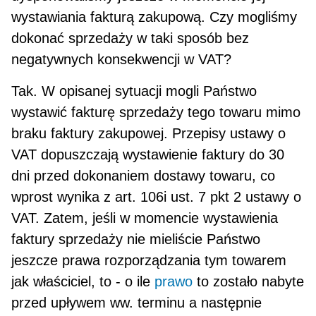
wystawiania fakturą zakupową. Czy mogliśmy
dokonać sprzedaży w taki sposób bez
negatywnych konsekwencji w VAT?
Tak. W opisanej sytuacji mogli Państwo
wystawić fakturę sprzedaży tego towaru mimo
braku faktury zakupowej. Przepisy ustawy o
VAT dopuszczają wystawienie faktury do 30
dni przed dokonaniem dosta­wy towaru, co
wprost wynika z art. 106i ust. 7 pkt 2 ustawy o
VAT. Zatem, jeśli w momencie wystawienia
faktury sprzedaży nie mieliście Państwo
jeszcze prawa rozporządzania tym towarem
jak właściciel, to - o ile
prawo
to zostało nabyte
przed upływem ww. terminu a następnie