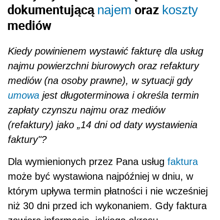
dokumentującą
oraz
najem
koszty
mediów
Kiedy powinienem wystawić fakturę dla usług
najmu powierzchni biurowych oraz refaktury
mediów (na osoby prawne), w sytuacji gdy
umowa
jest długoterminowa i określa termin
zapłaty czynszu naj­mu oraz mediów
(refaktury) jako „14 dni od daty wystawienia
faktury"?
Dla wymienionych przez Pana usług
faktura
może być wystawiona najpóźniej w dniu, w
którym upływa termin płatności i nie wcześniej
niż 30 dni przed ich wykonaniem. Gdy faktura