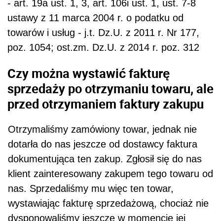
- art. 19a ust. 1, 3, art. 106i ust. 1, ust. 7-8
ustawy z 11 marca 2004 r. o podatku od
towarów i usług - j.t. Dz.U. z 2011 r. Nr 177,
poz. 1054; ost.zm. Dz.U. z 2014 r. poz. 312
Czy można wystawić fakturę
sprzedaży po otrzymaniu towaru, ale
przed otrzymaniem faktury zakupu
Otrzymaliśmy zamówiony towar, jednak nie
dotarła do nas jeszcze od dostawcy faktura
dokumentują­ca ten zakup. Zgłosił się do nas
klient zainteresowany zakupem tego towaru od
nas. Sprzedaliśmy mu więc ten towar,
wystawiając fakturę sprzedażową, chociaż nie
dysponowaliśmy jeszcze w momencie jej