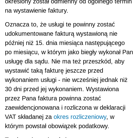
określony został odmienny od ogólnego termin
na wystawienie faktury.
Oznacza to, że usługi te powinny zostać
udokumentowane fakturą wystawioną nie
później niż 15. dnia miesiąca następującego
po miesiącu, w którym jako biegły wykonał Pan
usługę dla sądu. Nie ma też przeszkód, aby
wystawić taką fakturę jeszcze przed
wykonaniem usługi - nie wcześniej jednak niż
30 dni przed jej wykonaniem. Wysta­wiona
przez Pana faktura powinna zostać
zaewidencjonowana i rozliczona w deklaracji
VAT składanej za
okres rozliczeniowy
, w
którym powstał obowiązek podatkowy.