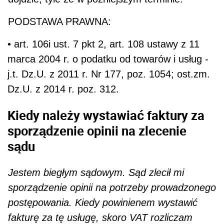
PODSTAWA PRAWNA:
• art. 106i ust. 7 pkt 2, art. 108 ustawy z 11
marca 2004 r. o podatku od towarów i usług -
j.t. Dz.U. z 2011 r. Nr 177, poz. 1054; ost.zm.
Dz.U. z 2014 r. poz. 312.
Kiedy należy wystawiać faktury za
sporządzenie opinii na zlecenie
sądu
Jestem biegłym sądowym. Sąd zlecił mi
sporządzenie opinii na potrzeby prowadzonego
postępowa­nia. Kiedy powinienem wystawić
fakturę za tę usługę, skoro VAT rozliczam