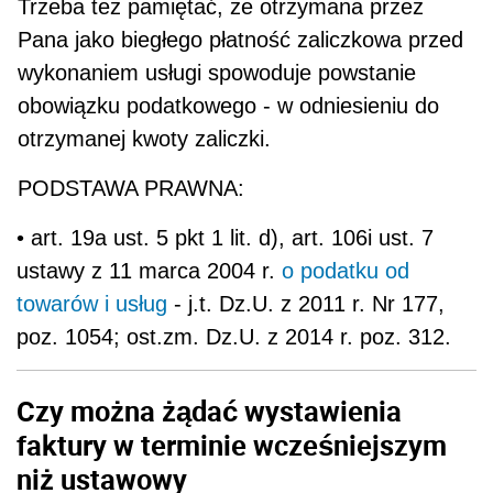
Trzeba też pamiętać, że otrzymana przez
Pana jako biegłego płatność zaliczkowa przed
wykonaniem usługi spowoduje powstanie
obowiązku po­datkowego - w odniesieniu do
otrzymanej kwoty zaliczki.
PODSTAWA PRAWNA:
• art. 19a ust. 5 pkt 1 lit. d), art. 106i ust. 7
ustawy z 11 marca 2004 r.
o podatku od
towarów i usług
- j.t. Dz.U. z 2011 r. Nr 177,
poz. 1054; ost.zm. Dz.U. z 2014 r. poz. 312.
Czy można żądać wystawienia
faktury w terminie wcześniejszym
niż ustawowy