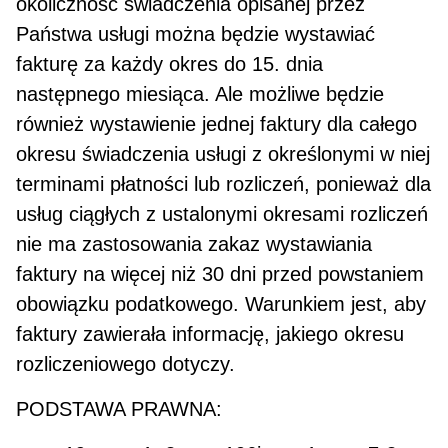
okoliczność świadczenia opisanej przez
Państwa usługi można będzie wystawiać
fakturę za każdy okres do 15. dnia
następnego miesiąca. Ale możliwe będzie
również wystawienie jednej faktury dla całego
okresu świadczenia usługi z okre­ślonymi w niej
terminami płatności lub rozliczeń, ponieważ dla
usług ciągłych z ustalonymi okresami rozliczeń
nie ma zastosowania zakaz wystawiania
faktury na więcej niż 30 dni przed powstaniem
obo­wiązku podatkowego. Warunkiem jest, aby
faktury zawierała informację, jakiego okresu
rozliczeniowego dotyczy.
PODSTAWA PRAWNA: