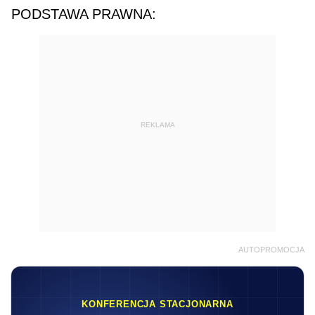
PODSTAWA PRAWNA:
REKLAMA
AUTOPROMOCJA
KONFERENCJA STACJONARNA