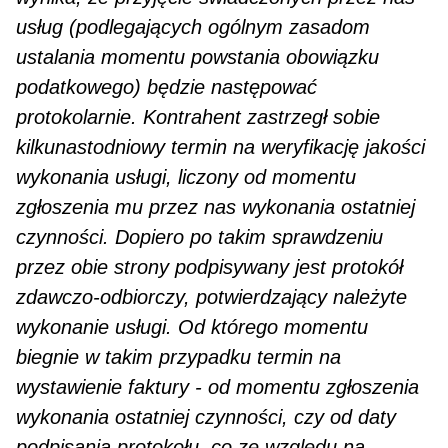
usług (podlegających ogólnym zasadom
ustalania momentu powstania obowiązku
podatkowego) będzie następować
protokolarnie. Kontrahent zastrzegł sobie
kilkunastodniowy termin na weryfikację jako­ści
wykonania usługi, liczony od momentu
zgłoszenia mu przez nas wykonania ostatniej
czynności. Dopiero po takim sprawdzeniu
przez obie strony podpisywany jest protokół
zdawczo-odbiorczy, po­twierdzający należyte
wykonanie usługi. Od którego momentu
biegnie w takim przypadku termin na
wystawienie faktury - od momentu zgłoszenia
wykonania ostatniej czynności, czy od daty
podpisania protokołu, co ze względu na