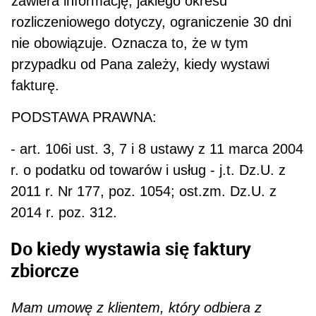
zawiera informację, jakiego okresu
rozliczeniowego dotyczy, ograniczenie 30 dni
nie obowiązuje. Oznacza to, że w tym
przypadku od Pana zależy, kiedy wystawi
fakturę.
PODSTAWA PRAWNA:
- art. 106i ust. 3, 7 i 8 ustawy z 11 marca 2004
r. o podatku od towarów i usług - j.t. Dz.U. z
2011 r. Nr 177, poz. 1054; ost.zm. Dz.U. z
2014 r. poz. 312.
Do kiedy wystawia się faktury
zbiorcze
Mam umowę z klientem, który odbiera z