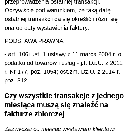
przeprowadzenia ostatniej transakcji.
Oczywiście pod warunkiem, że taką datę
ostatniej transakcji da się określić i różni się
ona od daty wystawienia faktury.
PODSTAWA PRAWNA:
- art. 106i ust. 1 ustawy z 11 marca 2004 r. o
podatku od towarów i usług - j.t. Dz.U. z 2011
r. Nr 177, poz. 1054; ost.zm. Dz.U. z 2014 r.
poz. 312
Czy wszystkie transakcje z jednego
miesiąca muszą się znaleźć na
fakturze zbiorczej
Zazwyczaj co miesiąc wystawiam klientowi