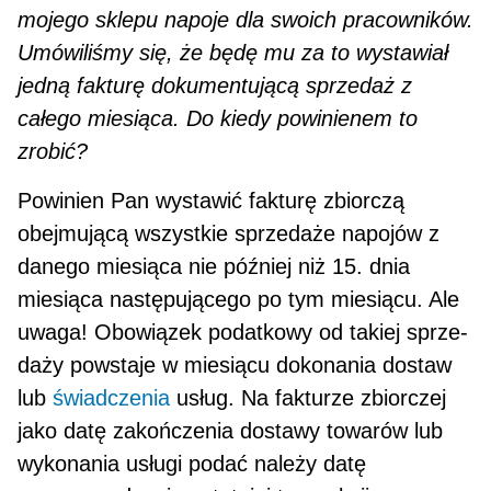
mojego sklepu napoje dla swoich pracowników.
Umówiliśmy się, że będę mu za to wystawiał
jedną fakturę dokumentującą sprzedaż z
całego miesiąca. Do kiedy powinienem to
zrobić?
Powinien Pan wystawić fakturę zbiorczą
obejmującą wszystkie sprzedaże napojów z
danego miesiąca nie później niż 15. dnia
miesiąca następującego po tym miesiącu. Ale
uwaga! Obowiązek podatkowy od takiej sprze­
daży powstaje w miesiącu dokonania dostaw
lub
świadczenia
usług. Na fakturze zbiorczej
jako datę zakończe­nia dostawy towarów lub
wykonania usługi podać należy datę