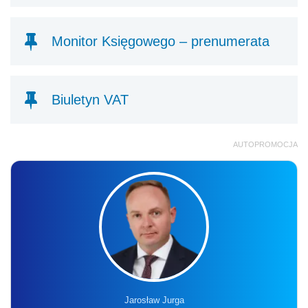
Monitor Księgowego – prenumerata
Biuletyn VAT
AUTOPROMOCJA
Jarosław Jurga