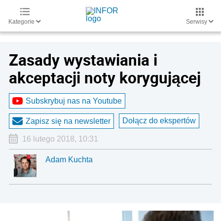
Kategorie
Serwisy
Zasady wystawiania i
akceptacji noty korygującej
Subskrybuj nas na Youtube
Dołącz do ekspertów
Zapisz się na newsletter
16 lutego 2018, 10:31
Adam Kuchta