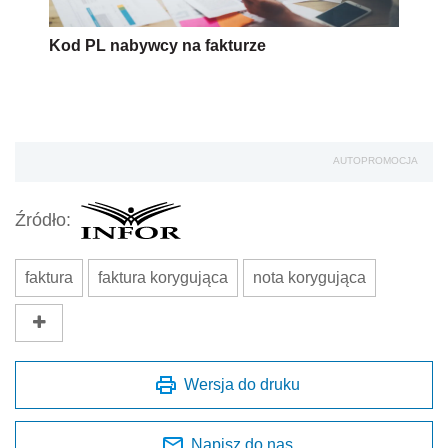
Kod PL nabywcy na fakturze
AUTOPROMOCJA
Źródło:
faktura
faktura korygująca
nota korygująca
Wersja do druku
Napisz do nas