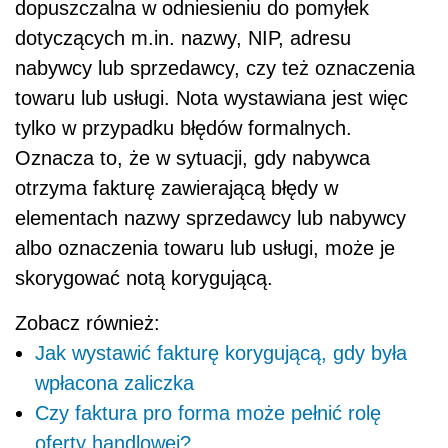
dopuszczalna w odniesieniu do pomyłek
dotyczących m.in. nazwy, NIP, adresu
nabywcy lub sprzedawcy, czy też oznaczenia
towaru lub usługi. Nota wystawiana jest więc
tylko w przypadku błędów formalnych.
Oznacza to, że w sytuacji, gdy nabywca
otrzyma fakturę zawierającą błędy w
elementach nazwy sprzedawcy lub nabywcy
albo oznaczenia towaru lub usługi, może je
skorygować notą korygującą.
Zobacz również:
Jak wystawić fakturę korygującą, gdy była
wpłacona zaliczka
Czy faktura pro forma może pełnić rolę
oferty handlowej?