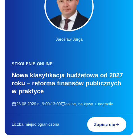
Jarosław Jurga
SZKOLENIE ONLINE
Nowa klasyfikacja budżetowa od 2027
roku – reforma finansów publicznych
w praktyce
26.08.2026 r., 9:00-13:00
online, na żywo + nagranie
Liczba miejsc ograniczona
Zapisz się