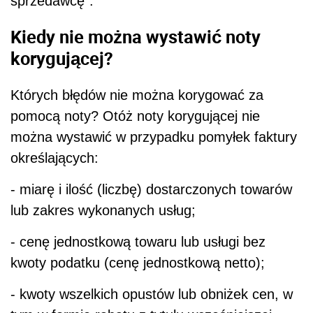
sprzedawcę”.
Kiedy nie można wystawić noty
korygującej?
Których błędów nie można korygować za
pomocą noty? Otóż noty korygującej nie
można wystawić w przypadku pomyłek faktury
określających:
- miarę i ilość (liczbę) dostarczonych towarów
lub zakres wykonanych usług;
- cenę jednostkową towaru lub usługi bez
kwoty podatku (cenę jednostkową netto);
- kwoty wszelkich opustów lub obniżek cen, w