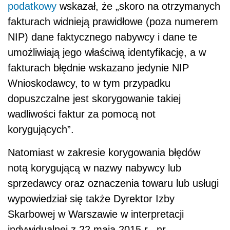
podatkowy
wskazał, że
„skoro na otrzymanych
fakturach widnieją prawidłowe (poza numerem
NIP) dane faktycznego nabywcy i dane te
umożliwiają jego właściwą identyfikację, a w
fakturach błędnie wskazano jedynie NIP
Wnioskodawcy, to w tym przypadku
dopuszczalne jest skorygowanie takiej
wadliwości faktur za pomocą not
korygujących”.
Natomiast w zakresie korygowania błędów
notą korygującą w nazwy nabywcy lub
sprzedawcy oraz oznaczenia towaru lub usługi
wypowiedział się także Dyrektor Izby
Skarbowej w Warszawie w interpretacji
indywidualnej z 22 maja 2015 r., nr