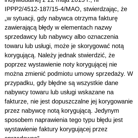
IPPP2/4512-187/15-4/MAO, stwierdzając, że
„w sytuacji, gdy nabywca otrzyma fakturę
zawierającą błędy w elementach nazwy
sprzedawcy lub nabywcy albo oznaczenia
towaru lub usługi, może je skorygować notą
korygującą. Należy jednak stwierdzić, że
poprzez wystawienie noty korygującej nie
można zmienić podmiotu umowy sprzedaży. W
przypadku, gdy błędne są wszystkie dane
nabywcy towaru lub usługi wskazane na
fakturze, nie jest dopuszczalne jej korygowanie
przez nabywcę notą korygującą. Jedynym
sposobem naprawienia tego typu błędu jest
wystawienie faktury korygującej przez