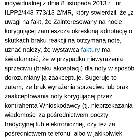
indywidualnej z dnia 8 listopada 2013 r., nr
ILPP2/443-773/13-2/MR, który stwierdził, że „z
uwagi na fakt, że Zainteresowany na nocie
korygującej zamieszcza określoną adnotację o
skutkach braku reakcji na otrzymaną notę,
uznać należy, że wystawca
faktury
ma
świadomość, że w przypadku niewyrażenia
sprzeciwu (braku akceptacji) dla noty w sposób
dorozumiany ją zaakceptuje. Sugeruje to
zatem, że brak wyrażenia sprzeciwu lub brak
zaakceptowania noty korygującej przez
kontrahenta Wnioskodawcy (tj. nieprzekazania
wiadomości za pośrednictwem poczty
tradycyjnej lub elektronicznej, czy też za
pośrednictwem telefonu, albo w jakikolwiek