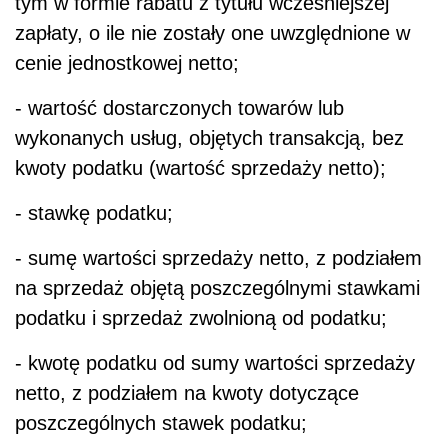
tym w formie rabatu z tytułu wcześniejszej
zapłaty, o ile nie zostały one uwzględnione w
cenie jednostkowej netto;
- wartość dostarczonych towarów lub
wykonanych usług, objętych transakcją, bez
kwoty podatku (wartość sprzedaży netto);
- stawkę podatku;
- sumę wartości sprzedaży netto, z podziałem
na sprzedaż objętą poszczególnymi stawkami
podatku i sprzedaż zwolnioną od podatku;
- kwotę podatku od sumy wartości sprzedaży
netto, z podziałem na kwoty dotyczące
poszczególnych stawek podatku;