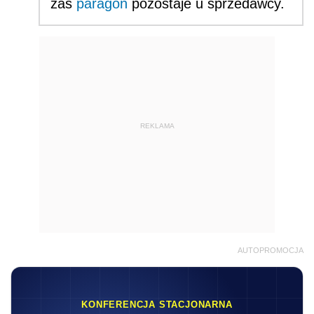
zaś
paragon
pozostaje u sprzedawcy.
REKLAMA
AUTOPROMOCJA
KONFERENCJA STACJONARNA