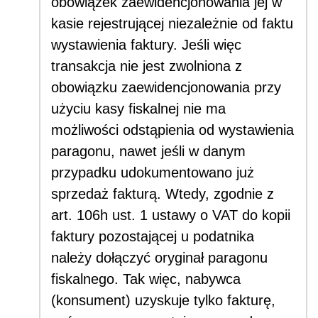
obowiązek zaewidencjonowania jej w
kasie rejestrującej niezależnie od faktu
wystawienia faktury. Jeśli więc
transakcja nie jest zwolniona z
obowiązku zaewidencjonowania przy
użyciu kasy fiskalnej nie ma
możliwości odstąpienia od wystawienia
paragonu, nawet jeśli w danym
przypadku udokumentowano już
sprzedaż fakturą. Wtedy, zgodnie z
art. 106h ust. 1 ustawy o VAT do kopii
faktury pozostającej u podatnika
należy dołączyć oryginał paragonu
fiskalnego. Tak więc, nabywca
(konsument) uzyskuje tylko fakturę,