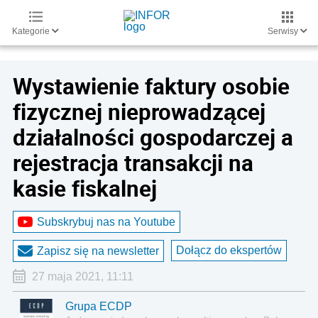
Kategorie
Serwisy
Wystawienie faktury osobie
fizycznej nieprowadzącej
działalności gospodarczej a
rejestracja transakcji na
kasie fiskalnej
Subskrybuj nas na Youtube
Dołącz do ekspertów
Zapisz się na newsletter
27 maja 2021, 11:11
Grupa ECDP