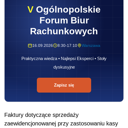
V
Ogólnopolskie
Forum Biur
Rachunkowych
16.09.2026
8:30-17:10
Warszawa
Praktyczna wiedza • Najlepsi Eksperci • Stoły
dyskusyjne
Zapisz się
Faktury dotyczące sprzedaży
zaewidencjonowanej przy zastosowaniu kasy