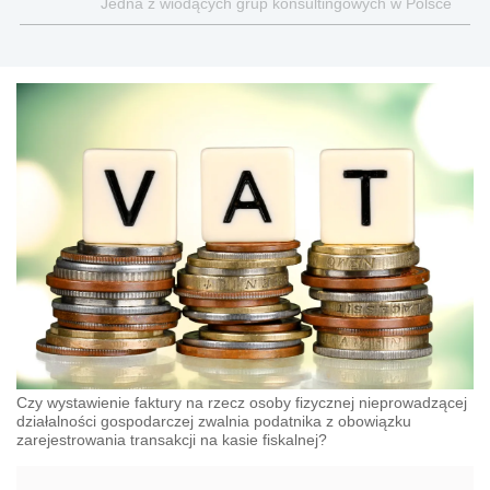
Jedna z wiodących grup konsultingowych w Polsce
Czy wystawienie faktury na rzecz osoby fizycznej nieprowadzącej
działalności gospodarczej zwalnia podatnika z obowiązku
zarejestrowania transakcji na kasie fiskalnej?