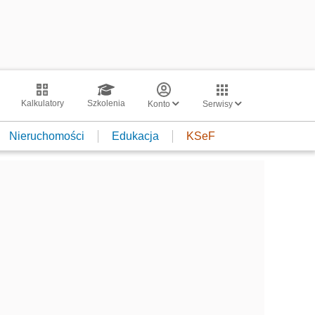
Kalkulatory
Szkolenia
Konto
Serwisy
Nieruchomości
Edukacja
KSeF