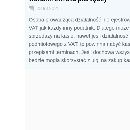
23 lut 2025
Osoba prowadząca działalność nierejestro
VAT jak każdy inny podatnik. Dlatego moż
sprzedaży na kasie, nawet jeśli działalność
podmiotowego z VAT, to powinna nabyć kas
przepisami terminach. Jeśli dochowa wszy
będzie mogła skorzystać z ulgi na zakup kas