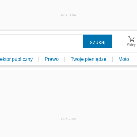
REKLAMA
Sklep
ektor publiczny
Prawo
Twoje pieniądze
Moto