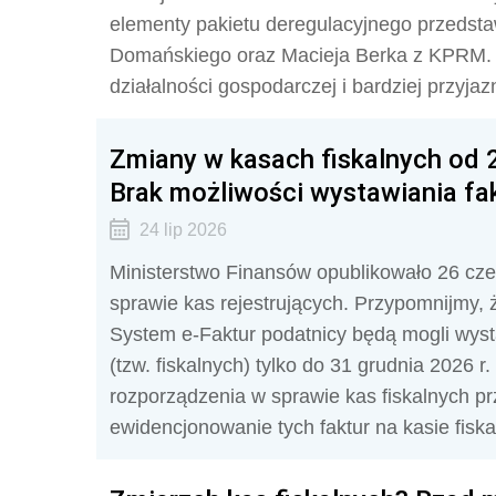
elementy pakietu deregulacyjnego przedsta
Domańskiego oraz Macieja Berka z KPRM.
działalności gospodarczej i bardziej przyja
Zmiany w kasach fiskalnych od 
Brak możliwości wystawiania fak
24 lip 2026
Ministerstwo Finansów opublikowało 26 czer
sprawie kas rejestrujących. Przypomnijmy,
System e-Faktur podatnicy będą mogli wysta
(tzw. fiskalnych) tylko do 31 grudnia 2026 r
rozporządzenia w sprawie kas fiskalnych p
ewidencjonowanie tych faktur na kasie fiskal