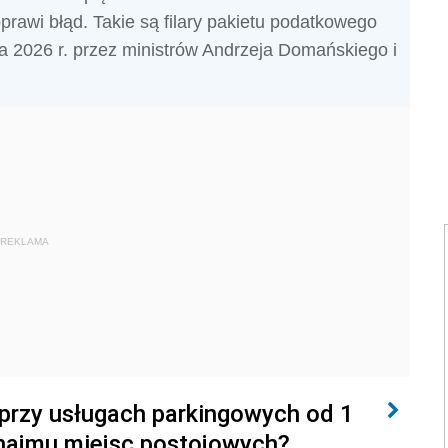
prawi błąd. Takie są filary pakietu podatkowego
a 2026 r. przez ministrów Andrzeja Domańskiego i
REKLAMA
przy usługach parkingowych od 1
ynajmu miejsc postojowych?