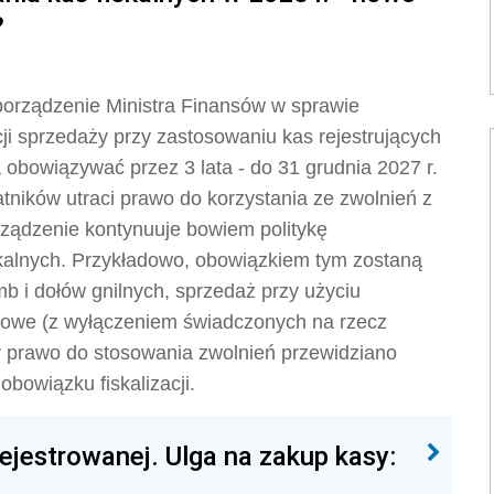
?
porządzenie Ministra Finansów w sprawie
i sprzedaży przy zastosowaniu kas rejestrujących
 obowiązywać przez 3 lata - do 31 grudnia 2027 r.
ników utraci prawo do korzystania ze zwolnień z
ządzenie kontynuuje bowiem politykę
kalnych. Przykładowo, obowiązkiem tym zostaną
b i dołów gnilnych, sprzedaż przy użyciu
gowe (z wyłączeniem świadczonych na rzecz
ły prawo do stosowania zwolnień przewidziano
bowiązku fiskalizacji.
rejestrowanej. Ulga na zakup kasy: