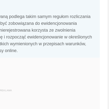
waną podlega takim samym regułom rozliczania
e być zobowiązana do ewidencjonowania
 nierejestrowana korzysta ze zwolnienia
ę i rozpocząć ewidencjonowanie w określonych
stkich wymienionych w przepisach warunków,
y online.
REKLAMA