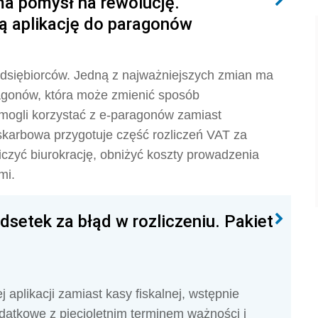
ma pomysł na rewolucję.
ą aplikację do paragonów
edsiębiorców. Jedną z najważniejszych zmian ma
agonów, która może zmienić sposób
mogli korzystać z e-paragonów zamiast
karbowa przygotuje część rozliczeń VAT za
czyć biurokrację, obniżyć koszty prowadzenia
mi.
dsetek za błąd w rozliczeniu. Pakiet
plikacji zamiast kasy fiskalnej, wstępnie
odatkowe z pięcioletnim terminem ważności i