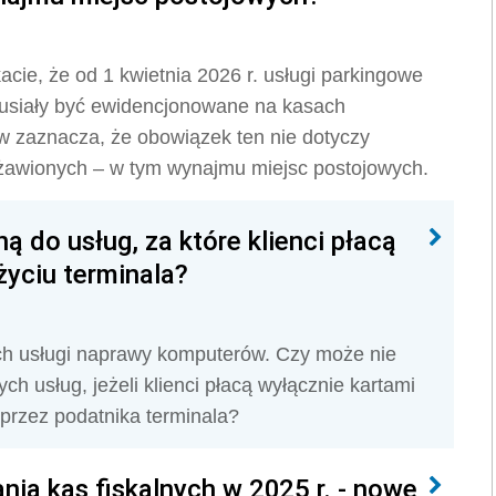
cie, że od 1 kwietnia 2026 r. usługi parkingowe
usiały być ewidencjonowane na kasach
ów zaznacza, że obowiązek ten nie dotyczy
żawionych – w tym wynajmu miejsc postojowych.
ą do usług, za które klienci płacą
życiu terminala?
ch usługi naprawy komputerów. Czy może nie
h usług, jeżeli klienci płacą wyłącznie kartami
przez podatnika terminala?
ia kas fiskalnych w 2025 r. - nowe