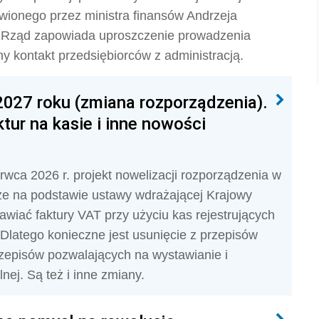
wionego przez ministra finansów Andrzeja
 Rząd zapowiada uproszczenie prowadzenia
zny kontakt przedsiębiorców z administracją.
2027 roku (zmiana rozporządzenia).
tur na kasie i inne nowości
wca 2026 r. projekt nowelizacji rozporządzenia w
 że na podstawie ustawy wdrażającej Krajowy
wiać faktury VAT przy użyciu kas rejestrujących
. Dlatego konieczne jest usunięcie z przepisów
rzepisów pozwalających na wystawianie i
nej. Są też i inne zmiany.