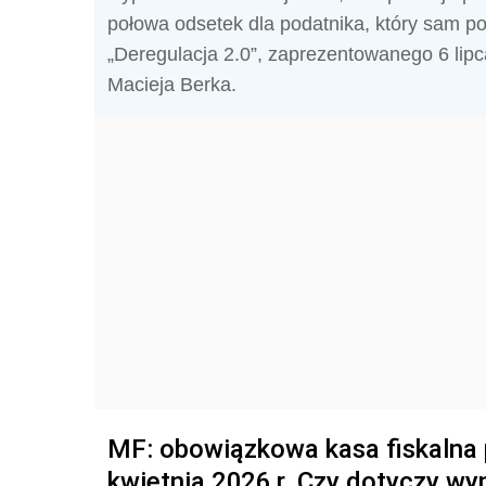
połowa odsetek dla podatnika, który sam po
„Deregulacja 2.0”, zaprezentowanego 6 lipc
Macieja Berka.
MF: obowiązkowa kasa fiskalna 
kwietnia 2026 r. Czy dotyczy w