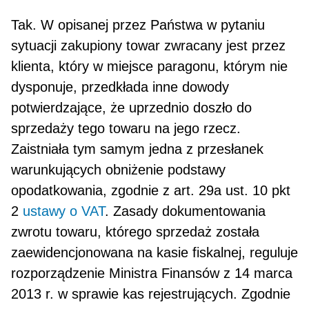
Tak. W opisanej przez Państwa w pytaniu
sytuacji zakupiony towar zwracany jest przez
klienta, który w miejsce paragonu, którym nie
dysponuje, przedkłada inne dowody
potwierdzające, że uprzednio doszło do
sprzedaży tego towaru na jego rzecz.
Zaistniała tym samym jedna z przesłanek
warunkujących obni­żenie podstawy
opodatkowania, zgodnie z art. 29a ust. 10 pkt
2
ustawy o VAT
. Zasady dokumentowania
zwrotu towaru, którego sprzedaż została
zaewidencjonowana na kasie fiskalnej, reguluje
rozporządzenie Ministra Finansów z 14 marca
2013 r. w sprawie kas rejestrujących. Zgodnie