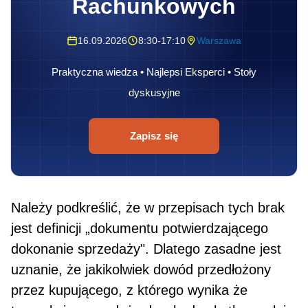
Rachunkowych
16.09.2026
8:30-17:10
Warszawa
Praktyczna wiedza • Najlepsi Eksperci • Stoły
dyskusyjne
Zapisz się
Należy podkreślić, że w przepisach tych brak
jest definicji „dokumentu potwierdzającego
dokonanie sprzedaży". Dlatego zasadne jest
uznanie, że jakikolwiek dowód przedłożony
przez kupującego, z któ­rego wynika że