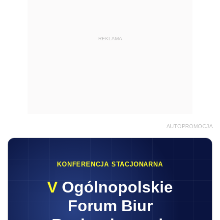
REKLAMA
AUTOPROMOCJA
KONFERENCJA STACJONARNA
V
Ogólnopolskie
Forum Biur