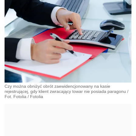
Czy można obniżyć obrót zaewidencjonowany na kasie
rejestrującej, gdy klient zwracający towar nie posiada paragonu /
Fot. Fotolia
/
Fotolia