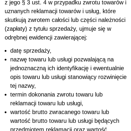
z jego § 3 ust. 4 w przypadku zwrotu towarów i
uznanych reklamacji towarów i usług, które
skutkują zwrotem całości lub części należ­ności
(zapłaty) z tytułu sprzedaży, ujmuje się w
odrębnej ewidencji zawierającej:
datę sprzedaży,
nazwę towaru lub usługi pozwalającą na
jednoznaczną ich identyfikację i ewentualnie
opis towaru lub usługi stanowiący rozwinięcie
tej nazwy,
termin dokonania zwrotu towaru lub
reklamacji towaru lub usługi,
wartość brutto zwracanego towaru lub
wartość brutto towaru lub usługi będących
przedmiotem rekla­macji oraz wartość