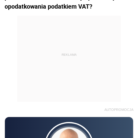
opodatkowania podat­kiem VAT?
REKLAMA
AUTOPROMOCJA