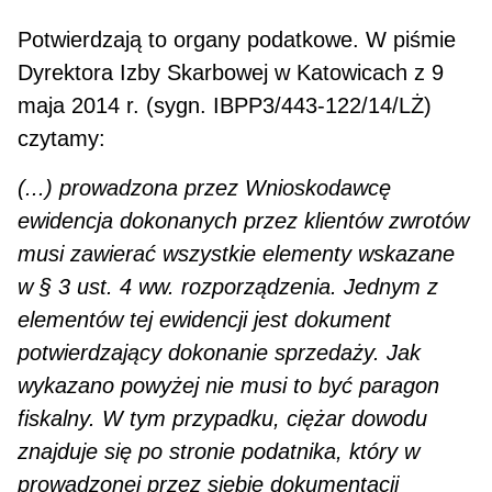
Potwierdzają to organy podatkowe. W piśmie
Dyrektora Izby Skarbowej w Katowicach z 9
maja 2014 r. (sygn. IBPP3/443-122/14/LŻ)
czytamy:
(...) prowadzona przez Wnioskodawcę
ewidencja dokonanych przez klientów zwrotów
musi zawierać wszystkie elementy wskazane
w § 3 ust. 4 ww. rozporządzenia. Jednym z
elementów tej ewiden­cji jest dokument
potwierdzający dokonanie sprzedaży. Jak
wykazano powyżej nie musi to być pa­ragon
fiskalny. W tym przypadku, ciężar dowodu
znajduje się po stronie podatnika, który w
prowadzonej przez siebie dokumentacji