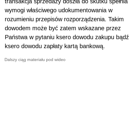
transakcja sprzedaży doszła do skutku spełnia
wymogi właściwego udokumentowania w
rozumieniu przepisów rozporządzenia. Takim
dowodem może być zatem wskazane przez
Państwa w pytaniu ksero dowodu zakupu bądź
ksero dowodu zapłaty kartą bankową.
Dalszy ciąg materiału pod wideo