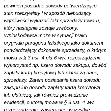
powinien posiadać dowody potwierdzające
stan rzeczywisty i w sposób niebudzący
wątpliwości wykazać fakt sprzedaży towaru,
który następnie zostaje zwrócony.
Wnioskodawca może w sy­tuacji braku
oryginału paragonu fiskalnego jako dokument
potwierdzający dokonanie sprzedaży, o którym
mowa w § 3 ust. 4 pkt 6 ww. rozporządzenia,
wykorzystać np. ksero dowodu zakupu, dowód
zapłaty kartą kredytową lub płatniczą danej
sprzedaży. Zatem posiadanie ksera dowodu
zakupu lub dowodu zapłaty kartą kredytową
lub płatniczą, jak również prowadzenie
ewidencji, o której mowa w § 3 ust. 4 ww.
rozporządzenia, zawierającej wszystkie