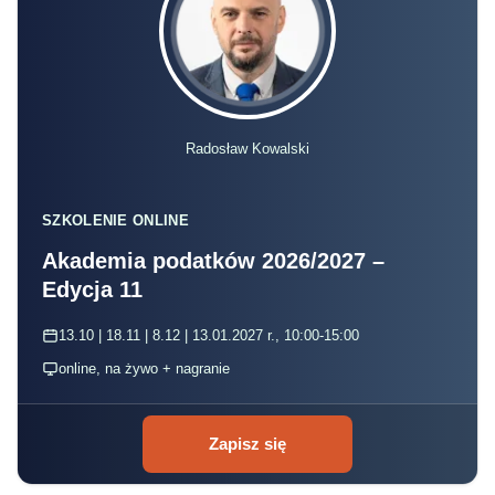
Radosław Kowalski
SZKOLENIE ONLINE
Akademia podatków 2026/2027 –
Edycja 11
13.10 | 18.11 | 8.12 | 13.01.2027 r., 10:00-15:00
online, na żywo + nagranie
Zapisz się