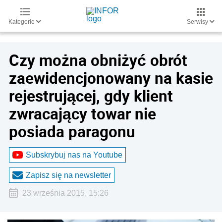
Kategorie
Serwisy
Czy można obniżyć obrót
zaewidencjonowany na kasie
rejestrującej, gdy klient
zwracający towar nie
posiada paragonu
Subskrybuj nas na Youtube
Zapisz się na newsletter
23 września 2015, 15:26