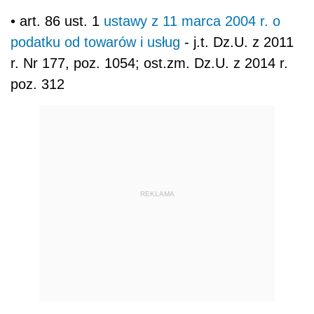
• art. 86 ust. 1
ustawy z 11 marca 2004 r. o
podatku od towarów i usług
- j.t. Dz.U. z 2011
r. Nr 177, poz. 1054; ost.zm. Dz.U. z 2014 r.
poz. 312
REKLAMA