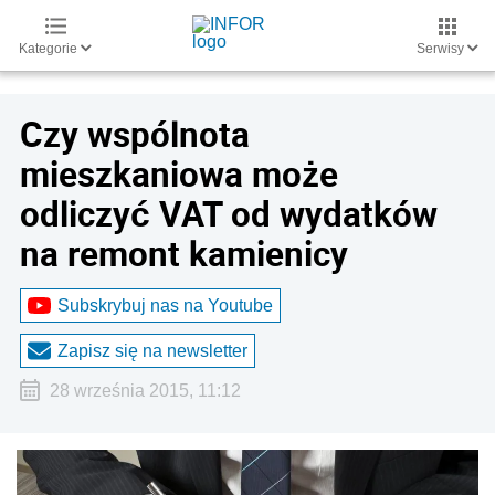
Kategorie
Serwisy
Czy wspólnota
mieszkaniowa może
odliczyć VAT od wydatków
na remont kamienicy
Subskrybuj nas na Youtube
Zapisz się na newsletter
28 września 2015, 11:12