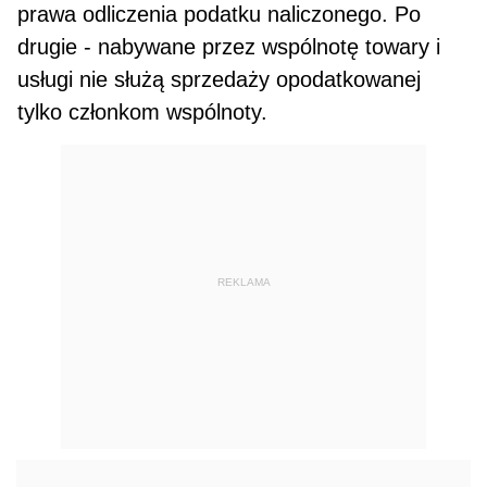
prawa od­liczenia podatku naliczonego. Po
drugie - nabywane przez wspólnotę towary i
usługi nie służą sprzedaży opodatkowanej
tylko członkom wspólnoty.
REKLAMA