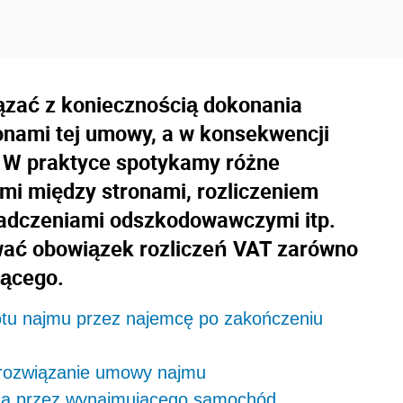
zać z koniecznością dokonania
onami tej umowy, a w konsekwencji
. W praktyce spotykamy różne
ami między stronami, rozliczeniem
iadczeniami odszkodowawczymi itp.
ać obowiązek rozliczeń VAT zarówno
jącego.
tu najmu przez najemcę po zakończeniu
e rozwiązanie umowy najmu
emca przez wynajmującego samochód