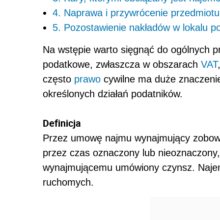
4. Naprawa i przywrócenie przedmiot
5. Pozostawienie nakładów w lokalu 
Na wstępie warto sięgnąć do ogólnych p
podatkowe, zwłaszcza w obszarach
VAT
często
prawo
cywilne ma duże znaczeni
określonych działań podatników.
Definicja
Przez umowę najmu wynajmujący zobowi
przez czas oznaczony lub nieoznaczony,
wynajmującemu umówiony czynsz. Naj
ruchomych.