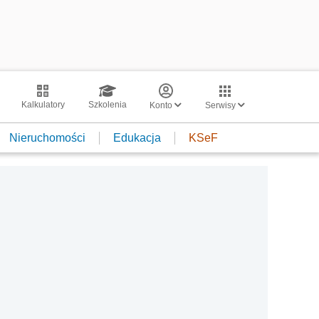
Kalkulatory
Szkolenia
Konto
Serwisy
Nieruchomości
Edukacja
KSeF