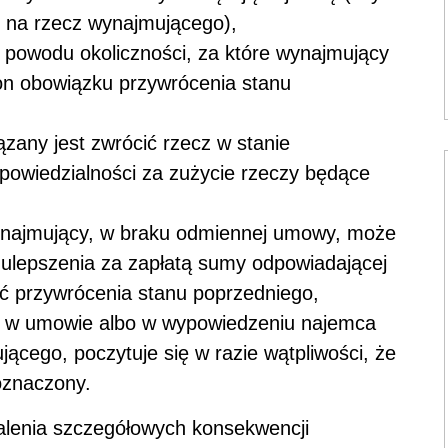
i na rzecz wynajmującego),
 z powodu okoliczności, za które wynajmujący
 on obowiązku przywrócenia stanu
any jest zwrócić rzecz w stanie
powiedzialności za zużycie rzeczy będące
 wynajmujący, w braku odmiennej umowy, może
ulepszenia za zapłatą sumy odpowiadającej
dać przywrócenia stanu poprzedniego,
go w umowie albo w wypowiedzeniu najemca
cego, poczytuje się w razie wątpliwości, że
oznaczony.
alenia szczegółowych konsekwencji