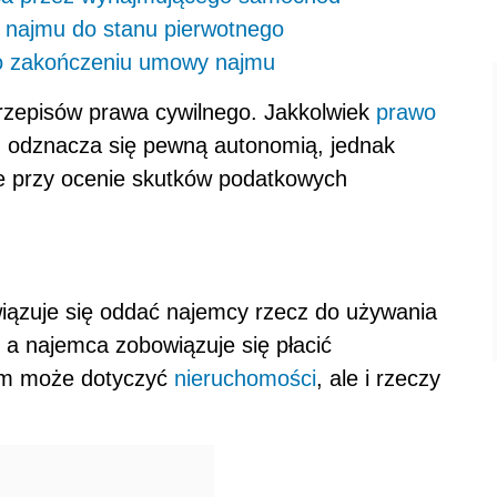
u najmu do stanu pierwotnego
po zakończeniu umowy najmu
rzepisów prawa cywilnego. Jakkolwiek
prawo
, odznacza się pewną autonomią, jednak
e przy ocenie skutków podatkowych
ązuje się oddać najemcy rzecz do używania
 a najemca zobowiązuje się płacić
em może dotyczyć
nieruchomości
, ale i rzeczy