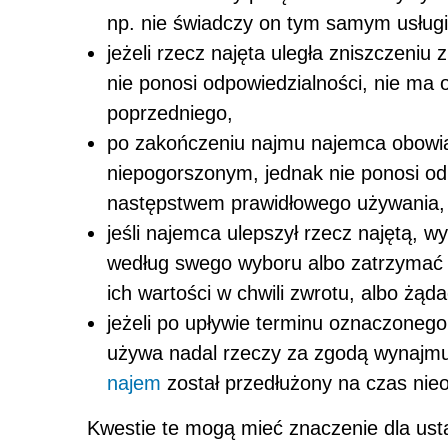
np. nie świadczy on tym samym usług
jeżeli rzecz najęta uległa zniszczeniu
nie ponosi odpowiedzialności, nie ma
poprzedniego,
po zakończeniu najmu najemca obowiąz
niepogorszonym, jednak nie ponosi od
następstwem prawidłowego używania,
jeśli najemca ulepszył rzecz najętą,
według swego wyboru albo zatrzymać 
ich wartości w chwili zwrotu, albo żą
jeżeli po upływie terminu oznaczone
używa nadal rzeczy za zgodą wynajmują
najem
został przedłużony na czas nie
Kwestie te mogą mieć znaczenie dla ust