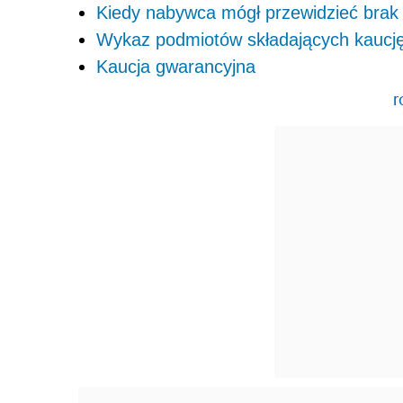
Kiedy nabywca mógł przewidzieć brak
Wykaz podmiotów składających kaucj
Kaucja gwarancyjna
r