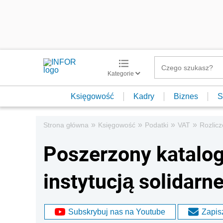
Kategorie
Księgowość
Kadry
Biznes
S
»
»
»
»
Strona główna
Księgowość
Podatki
VAT
Rozlic
Poszerzony katalog
instytucją solidarn
Subskrybuj nas na Youtube
Zapisz