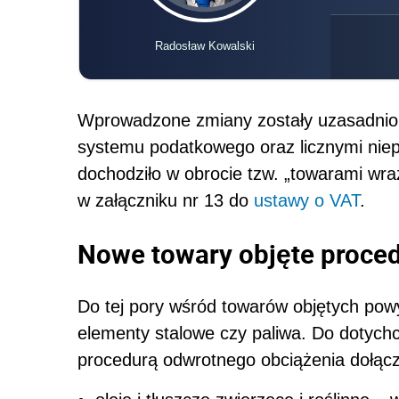
Radosław Kowalski
Wprowadzone zmiany zostały uzasadnio
systemu podatkowego oraz licznymi niep
dochodziło w obrocie tzw. „towarami wraż
w załączniku nr 13 do
ustawy o VAT
.
Nowe towary objęte proce
Do tej pory wśród towarów objętych pow
elementy stalowe czy paliwa. Do dotych
procedurą odwrotnego obciążenia dołącz