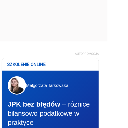
AUTOPROMOCJA
SZKOLENIE ONLINE
Małgorzata Tarkowska
JPK bez błędów
– różnice
bilansowo-podatkowe w
praktyce