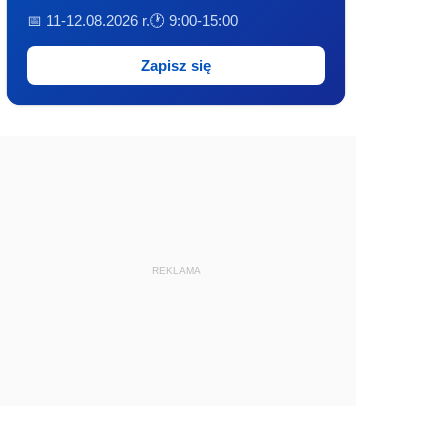
📅 11-12.08.2026 r.
🕐 9:00-15:00
Zapisz się
REKLAMA