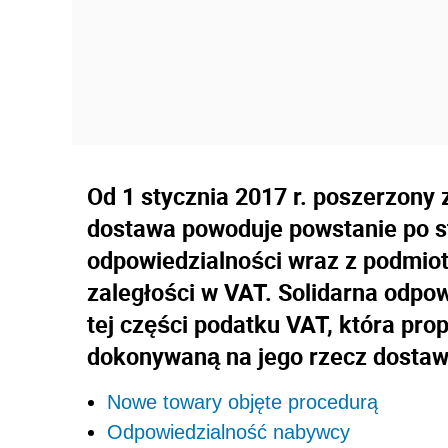
Od 1 stycznia 2017 r. poszerzony 
dostawa powoduje powstanie po st
odpowiedzialności wraz z podmio
zaległości w VAT. Solidarna odpo
tej części podatku VAT, która pro
dokonywaną na jego rzecz dostaw
Nowe towary objęte procedurą
Odpowiedzialność nabywcy