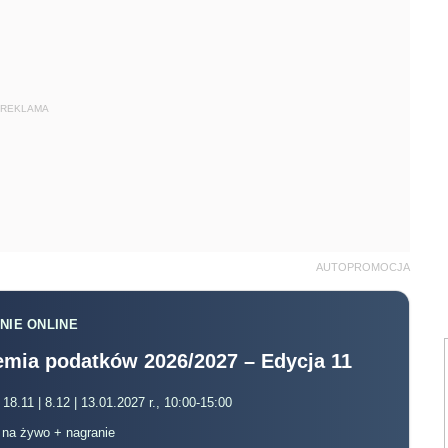
REKLAMA
AUTOPROMOCJA
NIE ONLINE
mia podatków 2026/2027 – Edycja 11
 18.11 | 8.12 | 13.01.2027 r., 10:00-15:00
, na żywo + nagranie