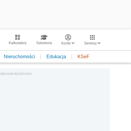
Kalkulatory
Szkolenia
Konto
Serwisy
Nieruchomości
Edukacja
KSeF
 odpowiedzialności