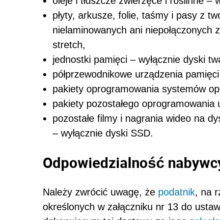
oleje i tłuszcze zwierzęce i roślinne – 
płyty, arkusze, folie, taśmy i pasy z
nielaminowanych ani niepołączonych z 
stretch,
jednostki pamięci – wyłącznie dyski t
półprzewodnikowe urządzenia pamięci 
pakiety oprogramowania systemów ope
pakiety pozostałego oprogramowania 
pozostałe filmy i nagrania wideo na 
– wyłącznie dyski SSD.
Odpowiedzialność nabywc
Należy zwrócić uwagę, że
podatnik
, na 
określonych w załączniku nr 13 do usta