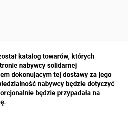
został katalog towarów, których
ronie nabywcy solidarnej
tem dokonującym tej dostawy za jego
wiedzialność nabywcy będzie dotyczyć
porcjonalnie będzie przypadała na
ę.