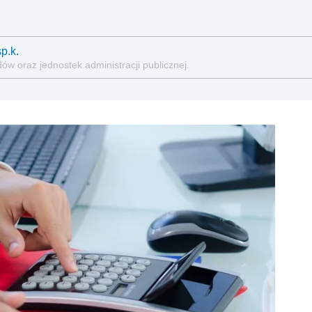
p.k.
w oraz jednostek administracji publicznej.