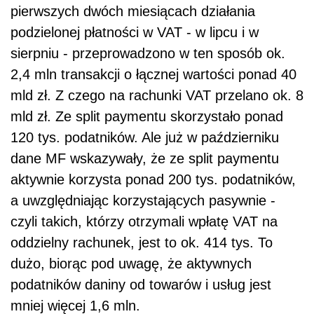
pierwszych dwóch miesiącach działania
podzielonej płatności w VAT - w lipcu i w
sierpniu - przeprowadzono w
ten sposób ok.
2,4 mln transakcji o łącznej wartości ponad 40
mld zł. Z czego na rachunki VAT przelano ok. 8
mld zł. Ze split paymentu skorzystało ponad
120 tys. podatników. Ale już w październiku
dane MF wskazywały, że ze split paymentu
aktywnie korzysta ponad 200 tys. podatników,
a uwzględniając korzystających pasywnie -
czyli takich, którzy otrzymali wpłatę VAT na
oddzielny rachunek, jest to ok. 414 tys. To
dużo, biorąc pod uwagę, że aktywnych
podatników daniny od towarów i usług jest
mniej więcej 1,6 mln.