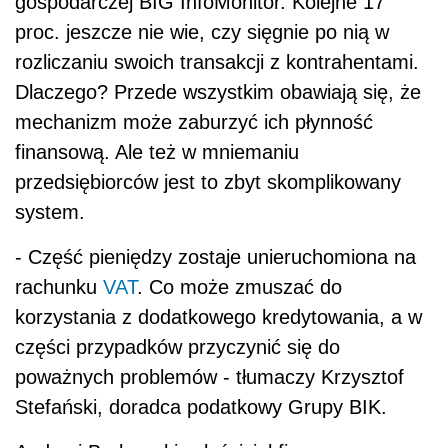
gospodarczej BIG InfoMonitor. Kolejne 17
proc. jeszcze nie wie, czy sięgnie po nią w
rozliczaniu swoich transakcji z kontrahentami.
Dlaczego? Przede wszystkim obawiają się, że
mechanizm może zaburzyć ich płynność
finansową. Ale też w mniemaniu
przedsiębiorców jest to zbyt skomplikowany
system.
- Część pieniędzy zostaje unieruchomiona na
rachunku
VAT
. Co może zmuszać do
korzystania z dodatkowego kredytowania, a w
części przypadków przyczynić się do
poważnych problemów - tłumaczy Krzysztof
Stefański, doradca podatkowy Grupy BIK.