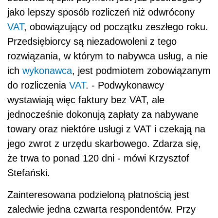
jako lepszy sposób rozliczeń niż odwrócony
VAT
, obowiązujący od początku zeszłego roku.
Przedsiębiorcy są niezadowoleni z tego
rozwiązania, w którym to nabywca usług, a nie
ich
wykonawca
, jest podmiotem zobowiązanym
do rozliczenia
VAT
. - Podwykonawcy
wystawiają więc faktury bez VAT, ale
jednocześnie dokonują zapłaty za nabywane
towary oraz niektóre usługi z VAT i
czekają na
jego zwrot z urzędu skarbowego. Zdarza się,
że trwa to ponad 120 dni - mówi Krzysztof
Stefański.
Zainteresowana podzieloną płatnością jest
zaledwie jedna czwarta respondentów. Przy