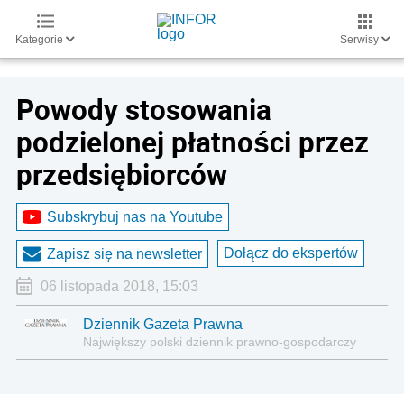
Kategorie
Serwisy
Powody stosowania
podzielonej płatności przez
przedsiębiorców
Subskrybuj nas na Youtube
Dołącz do ekspertów
Zapisz się na newsletter
06 listopada 2018, 15:03
Dziennik Gazeta Prawna
Największy polski dziennik prawno-gospodarczy