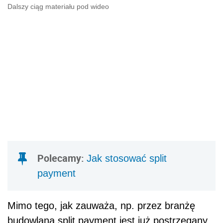
Dalszy ciąg materiału pod wideo
Polecamy:
Jak stosować split
payment
Mimo tego, jak zauważa, np. przez branżę
budowlaną split payment jest już postrzegany