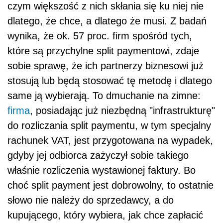
czym większość z nich skłania się ku niej nie
dlatego, że chce, a dlatego że musi. Z badań
wynika, że ok. 57 proc. firm spośród tych,
które są przychylne split paymentowi, zdaje
sobie sprawę, że ich partnerzy biznesowi już
stosują lub będą stosować tę metodę i dlatego
same ją wybierają. To dmuchanie na zimne:
firma
, posiadając już niezbędną "infrastrukturę"
do rozliczania split paymentu, w tym specjalny
rachunek VAT, jest przygotowana na wypadek,
gdyby jej odbiorca zażyczył sobie takiego
właśnie rozliczenia wystawionej faktury. Bo
choć split payment jest dobrowolny, to ostatnie
słowo nie należy do sprzedawcy, a do
kupującego, który wybiera, jak chce zapłacić