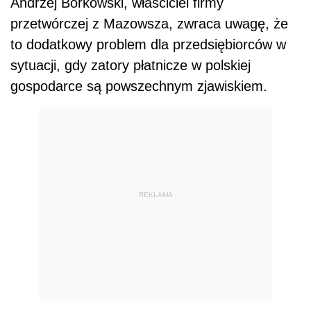
Andrzej Borkowski, właściciel firmy
przetwórczej z Mazowsza, zwraca uwagę, że
to dodatkowy problem dla przedsiębiorców w
sytuacji, gdy zatory płatnicze w polskiej
gospodarce są powszechnym zjawiskiem.
REKLAMA