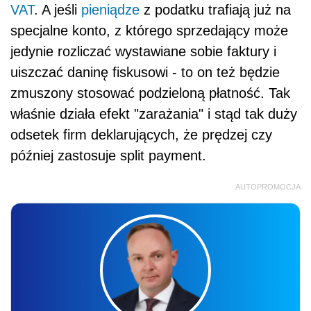
VAT
. A jeśli
pieniądze
z
podatku trafiają już na
specjalne konto, z którego sprzedający może
jedynie rozliczać wystawiane sobie faktury i
uiszczać daninę fiskusowi - to on też będzie
zmuszony stosować podzieloną płatność. Tak
właśnie działa efekt "zarażania" i stąd tak duży
odsetek firm deklarujących, że prędzej czy
później zastosuje split payment.
AUTOPROMOCJA