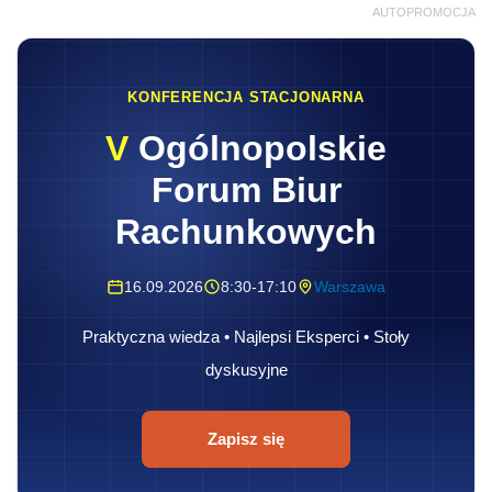
AUTOPROMOCJA
KONFERENCJA STACJONARNA
V
Ogólnopolskie
Forum Biur
Rachunkowych
16.09.2026
8:30-17:10
Warszawa
Praktyczna wiedza • Najlepsi Eksperci • Stoły
dyskusyjne
Zapisz się