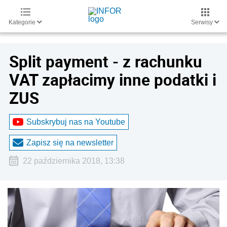
Kategorie
Serwisy
Split payment - z rachunku
VAT zapłacimy inne podatki i
ZUS
Subskrybuj nas na Youtube
Zapisz się na newsletter
22 października 2018, 13:38