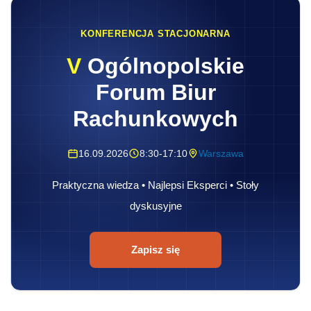
KONFERENCJA STACJONARNA
V
Ogólnopolskie
Forum Biur
Rachunkowych
16.09.2026
8:30-17:10
Warszawa
Praktyczna wiedza • Najlepsi Eksperci • Stoły
dyskusyjne
Zapisz się