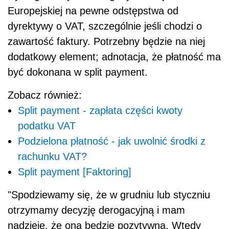
Europejskiej na pewne odstępstwa od
dyrektywy o VAT, szczególnie jeśli chodzi o
zawartość faktury. Potrzebny będzie na niej
dodatkowy element; adnotacja, że płatność ma
być dokonana w split payment.
Zobacz również:
Split payment - zapłata części kwoty
podatku VAT
Podzielona płatność - jak uwolnić środki z
rachunku VAT?
Split payment [Faktoring]
"Spodziewamy się, że w grudniu lub styczniu
otrzymamy decyzję derogacyjną i mam
nadzieję, że ona będzie pozytywna. Wtedy