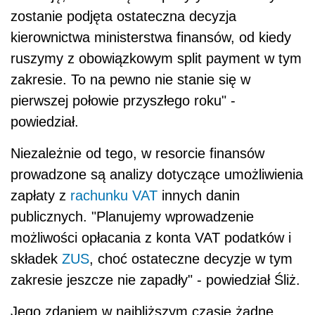
zostanie podjęta ostateczna decyzja
kierownictwa ministerstwa finansów, od kiedy
ruszymy z obowiązkowym split payment w tym
zakresie. To na pewno nie stanie się w
pierwszej połowie przyszłego roku" -
powiedział.
Niezależnie od tego, w resorcie finansów
prowadzone są analizy dotyczące umożliwienia
zapłaty z
rachunku VAT
innych danin
publicznych. "Planujemy wprowadzenie
możliwości opłacania z konta VAT podatków i
składek
ZUS
, choć ostateczne decyzje w tym
zakresie jeszcze nie zapadły" - powiedział Śliż.
Jego zdaniem w najbliższym czasie żadne