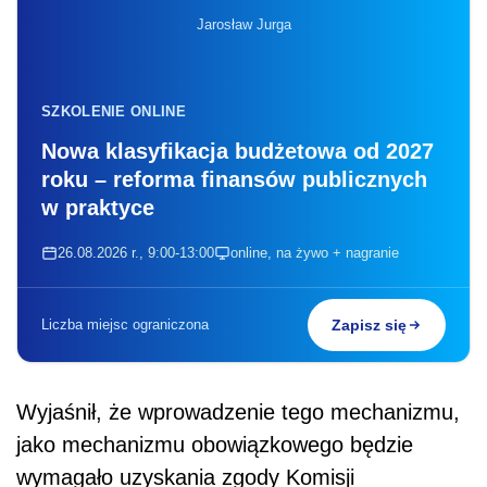
Jarosław Jurga
SZKOLENIE ONLINE
Nowa klasyfikacja budżetowa od 2027
roku – reforma finansów publicznych
w praktyce
26.08.2026 r., 9:00-13:00
online, na żywo + nagranie
Liczba miejsc ograniczona
Zapisz się
Wyjaśnił, że wprowadzenie tego mechanizmu,
jako mechanizmu obowiązkowego będzie
wymagało uzyskania zgody Komisji