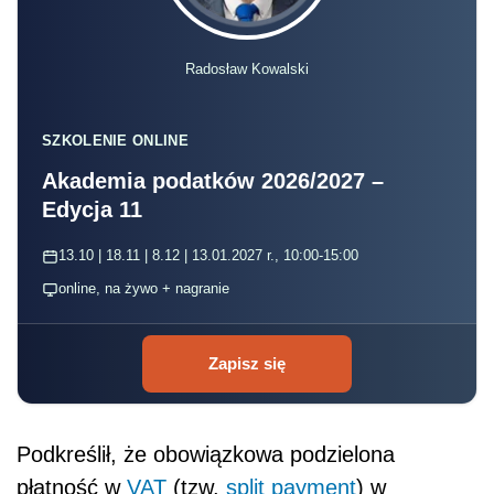
Radosław Kowalski
SZKOLENIE ONLINE
Akademia podatków 2026/2027 –
Edycja 11
13.10 | 18.11 | 8.12 | 13.01.2027 r., 10:00-15:00
online, na żywo + nagranie
Zapisz się
Podkreślił, że obowiązkowa podzielona
płatność w
VAT
(tzw.
split payment
) w