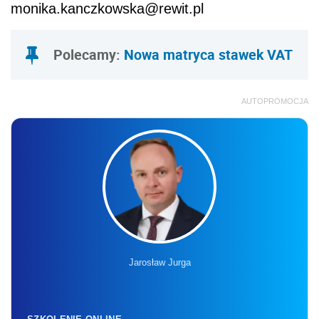
monika.kanczkowska@rewit.pl
Polecamy:
Nowa matryca stawek VAT
AUTOPROMOCJA
Jarosław Jurga