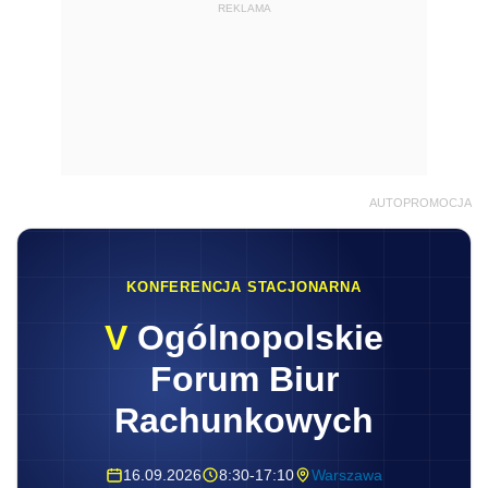
REKLAMA
AUTOPROMOCJA
KONFERENCJA STACJONARNA
V
Ogólnopolskie
Forum Biur
Rachunkowych
16.09.2026
8:30-17:10
Warszawa