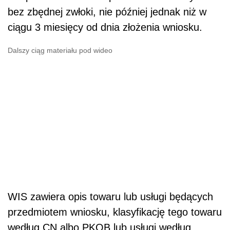
bez zbędnej zwłoki, nie później jednak niż w
ciągu 3 miesięcy od dnia złożenia wniosku.
Dalszy ciąg materiału pod wideo
WIS zawiera opis towaru lub usługi będących
przedmiotem wniosku, klasyfikację tego towaru
według CN albo PKOB lub usługi według