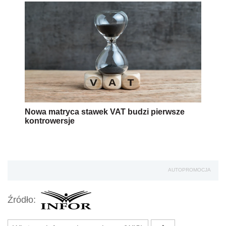
Nowa matryca stawek VAT budzi pierwsze
kontrowersje
AUTOPROMOCJA
Źródło: