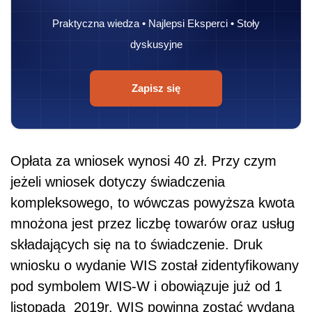
Praktyczna wiedza • Najlepsi Eksperci • Stoły
dyskusyjne
Zapisz się
Opłata za wniosek wynosi 40 zł. Przy czym
jeżeli wniosek dotyczy świadczenia
kompleksowego, to wówczas powyższa kwota
mnożona jest przez liczbę towarów oraz usług
składających się na to świadczenie. Druk
wniosku o wydanie WIS został zidentyfikowany
pod symbolem WIS-W i obowiązuje już od 1
listopada 2019r. WIS powinna zostać wydana