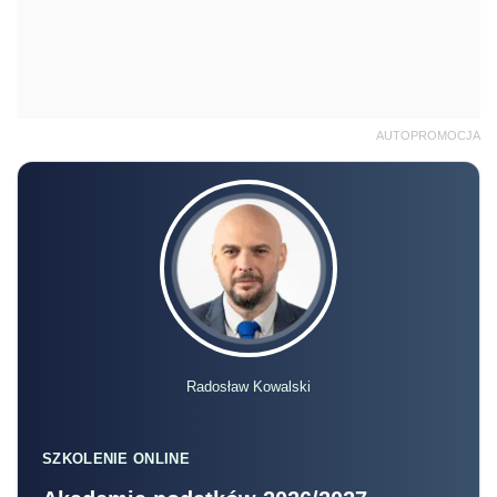
AUTOPROMOCJA
Radosław Kowalski
SZKOLENIE ONLINE