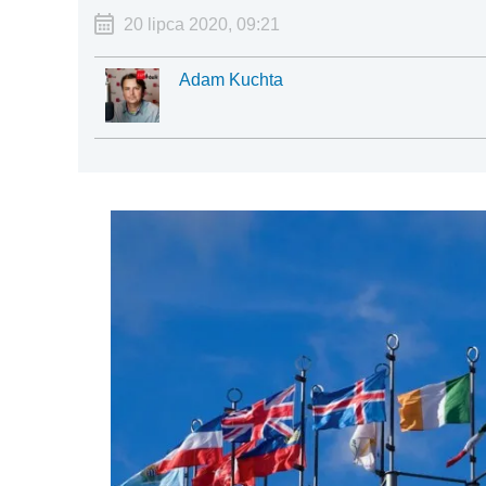
20 lipca 2020, 09:21
Adam Kuchta