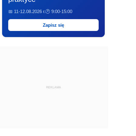
📅 11-12.08.2026 r.
🕐 9:00-15:00
Zapisz się
REKLAMA