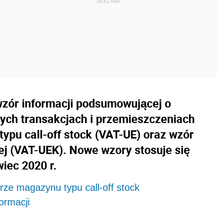
wzór informacji podsumowującej o
ch transakcjach i przemieszczeniach
pu call-off stock (VAT-UE) oraz wzór
j (VAT-UEK). Nowe wzory stosuje się
iec 2020 r.
ze magazynu typu call-off stock
ormacji