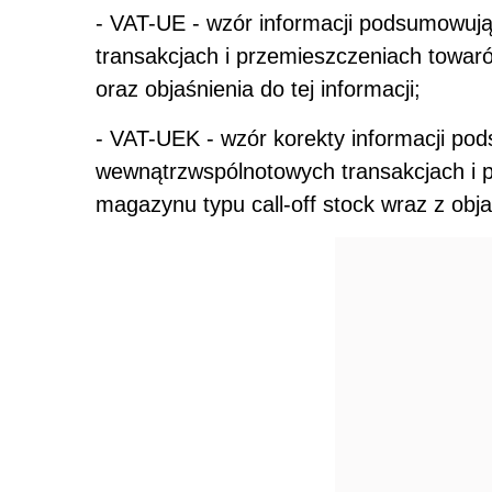
- VAT-UE - wzór informacji podsumowuj
transakcjach i przemieszczeniach towar
oraz objaśnienia do tej informacji;
- VAT-UEK - wzór korekty informacji p
wewnątrzwspólnotowych transakcjach i 
magazynu typu call-off stock wraz z obja