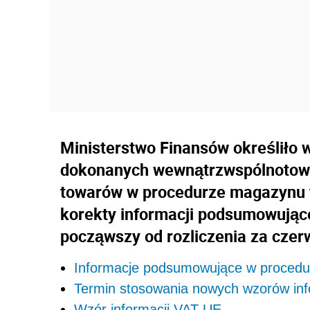
Ministerstwo Finansów określiło 
dokonanych wewnątrzwspólnotowy
towarów w procedurze magazynu ty
korekty informacji podsumowujące
począwszy od rozliczenia za czerw
Informacje podsumowujące w procedur
Termin stosowania nowych wzorów inf
Wzór informacji VAT-UE