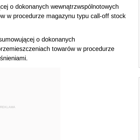
ącej o dokonanych wewnątrzwspólnotowych
ów w procedurze magazynu typu call-off stock
odsumowującej o dokonanych
przemieszczeniach towarów w procedurze
śnieniami.
REKLAMA