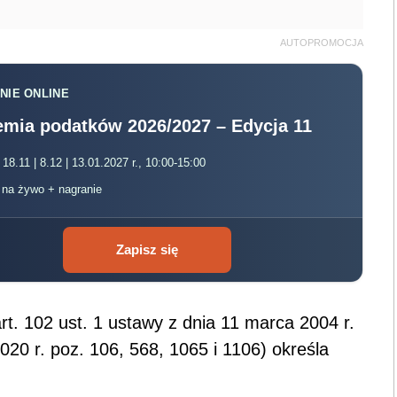
AUTOPROMOCJA
NIE ONLINE
mia podatków 2026/2027 – Edycja 11
 18.11 | 8.12 | 13.01.2027 r., 10:00-15:00
, na żywo + nagranie
Zapisz się
t. 102 ust. 1 ustawy z dnia 11 marca 2004 r.
020 r. poz. 106, 568, 1065 i 1106) określa