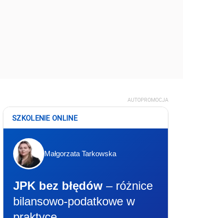
AUTOPROMOCJA
SZKOLENIE ONLINE
Małgorzata Tarkowska
JPK bez błędów
– różnice
bilansowo-podatkowe w
praktyce