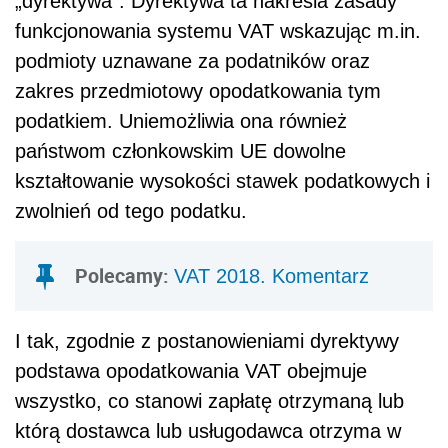
„dyrektywa”. Dyrektywa ta nakreśla zasady
funkcjonowania systemu VAT wskazując m.in.
podmioty uznawane za podatników oraz
zakres przedmiotowy opodatkowania tym
podatkiem. Uniemożliwia ona również
państwom członkowskim UE dowolne
kształtowanie wysokości stawek podatkowych i
zwolnień od tego podatku.
Polecamy:
VAT 2018. Komentarz
I tak, zgodnie z postanowieniami dyrektywy
podstawa opodatkowania VAT obejmuje
wszystko, co stanowi zapłatę otrzymaną lub
którą dostawca lub usługodawca otrzyma w