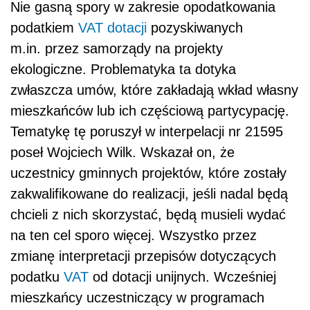
Nie gasną spory w zakresie opodatkowania
podatkiem
VAT
dotacji
pozyskiwanych
m.in. przez samorządy na projekty
ekologiczne. Problematyka ta dotyka
zwłaszcza umów, które zakładają wkład własny
mieszkańców lub ich częściową partycypację.
Tematykę tę poruszył w interpelacji nr 21595
poseł Wojciech Wilk. Wskazał on, że
uczestnicy gminnych projektów, które zostały
zakwalifikowane do realizacji, jeśli nadal będą
chcieli z nich skorzystać, będą musieli wydać
na ten cel sporo więcej. Wszystko przez
zmianę interpretacji przepisów dotyczących
podatku
VAT
od dotacji unijnych. Wcześniej
mieszkańcy uczestniczący w programach