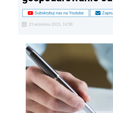
Subskrybuj nas na Youtube
Zapisz
23 września 2015, 14:58