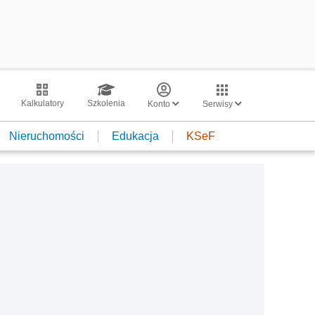
Kalkulatory
Szkolenia
Konto
Serwisy
Nieruchomości
Edukacja
KSeF