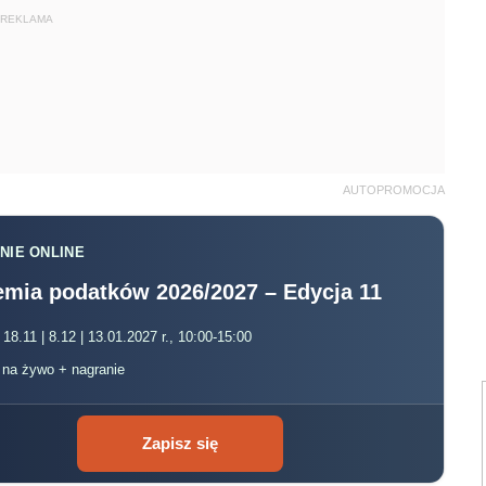
REKLAMA
AUTOPROMOCJA
NIE ONLINE
mia podatków 2026/2027 – Edycja 11
 18.11 | 8.12 | 13.01.2027 r., 10:00-15:00
, na żywo + nagranie
Zapisz się