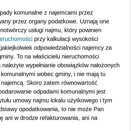
pady komunalne z najemcami przez
wany przez organy podatkowe. Uznają one
notwórczy usługi najmu, który powinien
ieruchomości
przy kalkulacji wysokości
jakiejkolwiek odpowiedzialności najemcy za
gminy. To na właścicielu nieruchomości
 należyte wypełnia­nie obowiązków nałożonych
komunalnymi wobec gminy, i nie mają tu
 najemcą. Skoro zatem równowartość
spodarowanie odpadami komunalnymi jest
ytułu umowy najmu lokalu użytkowego i tym
dstawy opodatkowania, to nie może Pan
ę ani w drodze refakturowania, ani na