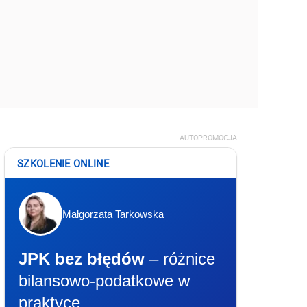
AUTOPROMOCJA
SZKOLENIE ONLINE
Małgorzata Tarkowska
JPK bez błędów
– różnice
bilansowo-podatkowe w
praktyce