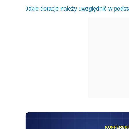
Jakie dotacje należy uwzględnić w pods
KONFEREN