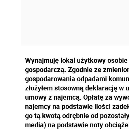
Wynajmuję lokal użytkowy osobie
gospodarczą. Zgodnie ze zmienio
gospodarowania odpadami komunal
złożyłem stosowną deklarację w u
umowy z najemcą. Opłatę za wyw
najemcy na podstawie ilości zade
go tą kwotą odrębnie od pozostałyc
media) na podstawie noty obciążen