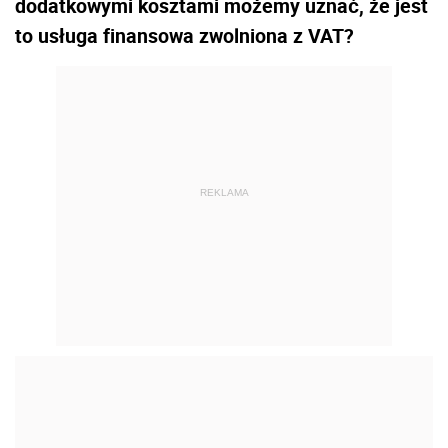
dodatkowy­mi kosztami możemy uznać, że jest
to usługa finansowa zwolniona z VAT?
REKLAMA