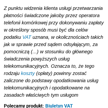
Z punktu widzenia klienta usługi przetwarzania
płatności świadczone jakoby przez operatora
telefonii komórkowej przy dokonywaniu zapłaty
w określony sposób musi być dla celów
podatku
VAT
uznana, w okolicznościach takich
jak w sprawie przed sądem odsyłającym, za
pomocniczą (...) w stosunku do głównego
świadczenia powyższych usług
telekomunikacyjnych. Oznacza to, że tego
rodzaju
koszty
(opłaty) powinny zostać
zaliczone do podstawy opodatkowania usług
telekomunikacyj­nych i opodatkowane na
zasadach właściwych tym usługom
Polecamy produkt:
Biuletyn VAT