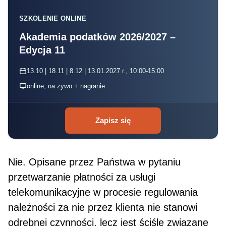
SZKOLENIE ONLINE
Akademia podatków 2026/2027 –
Edycja 11
13.10 | 18.11 | 8.12 | 13.01.2027 r., 10:00-15:00
online, na żywo + nagranie
Zapisz się
Nie. Opisane przez Państwa w pytaniu
przetwarzanie płatności za usługi
telekomunikacyjne w proce­sie regulowania
należności za nie przez klienta nie stanowi
odrębnej czynności, lecz jest ściśle związane