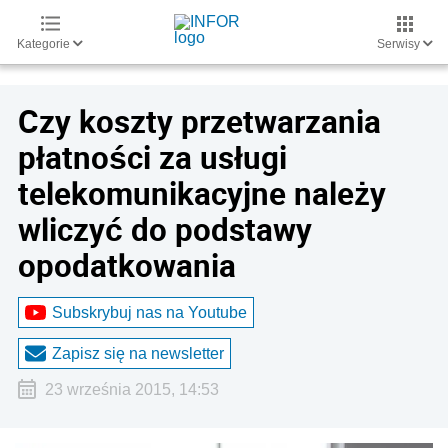
Kategorie
Serwisy
Czy koszty przetwarzania
płatności za usługi
telekomunikacyjne należy
wliczyć do podstawy
opodatkowania
Subskrybuj nas na Youtube
Zapisz się na newsletter
23 września 2015, 14:53