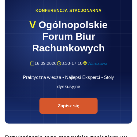
KONFERENCJA STACJONARNA
V
Ogólnopolskie
Forum Biur
Rachunkowych
16.09.2026
8:30-17:10
Warszawa
Praktyczna wiedza • Najlepsi Eksperci • Stoły
dyskusyjne
Zapisz się