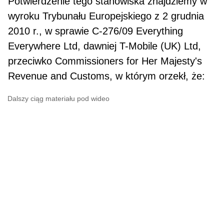
Potwierdzenie tego stanowiska znajdziemy w
wyroku Trybunału Europejskiego z 2 grudnia
2010 r., w sprawie C-276/09 Everything
Everywhere Ltd, dawniej T-Mobile (UK) Ltd,
przeciwko Commissioners for Her Majesty's
Revenue and Customs, w którym orzekł, że:
Dalszy ciąg materiału pod wideo