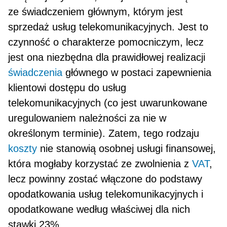
ze świadczeniem głównym, którym jest
sprzedaż usług telekomunikacyjnych. Jest to
czynność o cha­rakterze pomocniczym, lecz
jest ona niezbędna dla prawidłowej realizacji
świadczenia
głównego w po­staci zapewnienia
klientowi dostępu do usług
telekomunikacyjnych (co jest uwarunkowane
uregulowa­niem należności za nie w
określonym terminie). Zatem, tego rodzaju
koszty
nie stanowią osobnej usługi finansowej,
która mogłaby korzystać ze zwolnienia z
VAT
,
lecz powinny zostać włączone do podstawy
opodatkowania usług telekomunikacyjnych i
opodatkowane według właściwej dla nich
stawki 23%.