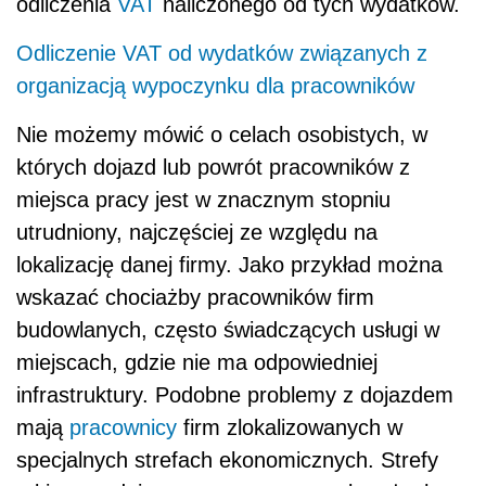
odliczenia
VAT
naliczonego od tych wydatków.
Odliczenie VAT od wydatków związanych z
organizacją wypoczynku dla pracowników
Nie możemy mówić o celach osobistych, w
których dojazd lub powrót pracowników z
miejsca pracy jest w znacznym stopniu
utrudniony, najczęściej ze względu na
lokalizację danej firmy. Jako przykład można
wskazać chociażby pracowników firm
budowlanych, często świadczących usługi w
miejscach, gdzie nie ma odpowiedniej
infrastruktury. Podobne problemy z dojazdem
mają
pracownicy
firm zlokalizowanych w
specjalnych strefach ekonomicznych. Strefy