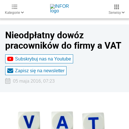
Kategorie
Serwisy
Nieodpłatny dowóz
pracowników do firmy a VAT
Subskrybuj nas na Youtube
Zapisz się na newsletter
05 maja 2016, 07:23