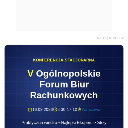
AUTOPROMOCJA
KONFERENCJA STACJONARNA
V
Ogólnopolskie
Forum Biur
Rachunkowych
16.09.2026
8:30-17:10
Warszawa
Praktyczna wiedza • Najlepsi Eksperci • Stoły