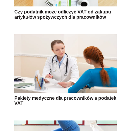
Czy podatnik może odliczyć VAT od zakupu
artykułów spożywczych dla pracowników
Pakiety medyczne dla pracowników a podatek
VAT