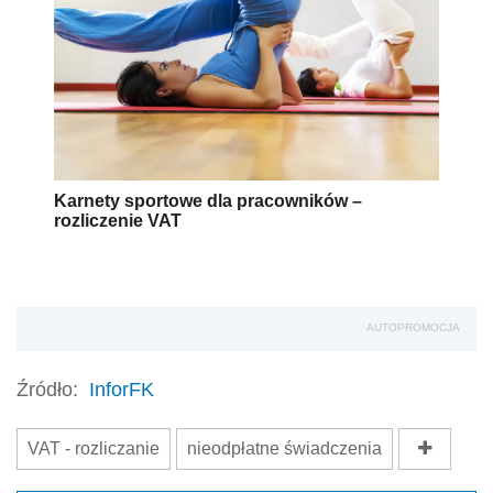
Karnety sportowe dla pracowników –
rozliczenie VAT
AUTOPROMOCJA
Źródło:
InforFK
VAT - rozliczanie
nieodpłatne świadczenia