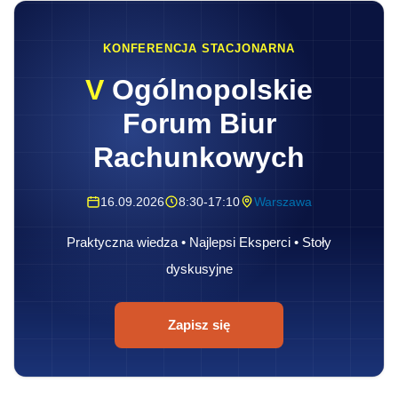
KONFERENCJA STACJONARNA
V
Ogólnopolskie
Forum Biur
Rachunkowych
16.09.2026
8:30-17:10
Warszawa
Praktyczna wiedza • Najlepsi Eksperci • Stoły
dyskusyjne
Zapisz się