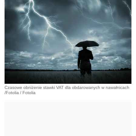
Czasowe obniżenie stawki VAT dla obdarowanych w nawałnicach
/Fotolia
/
Fotolia