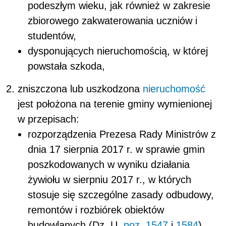
podeszłym wieku, jak również w zakresie
zbiorowego zakwaterowania uczniów i
studentów,
dysponujących nieruchomością, w której
powstała szkoda,
zniszczona lub uszkodzona
nieruchomość
jest położona na terenie gminy wymienionej
w przepisach:
rozporządzenia Prezesa Rady Ministrów z
dnia 17 sierpnia 2017 r. w sprawie gmin
poszkodowanych w wyniku działania
żywiołu w sierpniu 2017 r., w których
stosuje się szczególne zasady odbudowy,
remontów i rozbiórek obiektów
budowlanych (Dz. U.
poz. 1547
i
1584
),