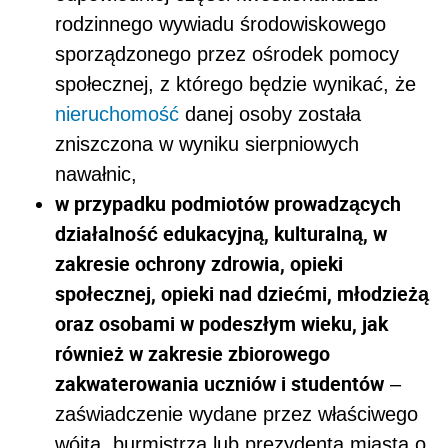
rodzinnego wywiadu środowiskowego
sporządzonego przez ośrodek pomocy
społecznej, z którego będzie wynikać, że
nieruchomość
danej osoby została
zniszczona w wyniku sierpniowych
nawałnic,
w przypadku podmiotów prowadzących
działalność edukacyjną, kulturalną, w
zakresie ochrony zdrowia, opieki
społecznej, opieki nad dziećmi, młodzieżą
oraz osobami w podeszłym wieku, jak
również w zakresie zbiorowego
zakwaterowania uczniów i studentów
–
zaświadczenie wydane przez właściwego
wójta, burmistrza lub prezydenta miasta o