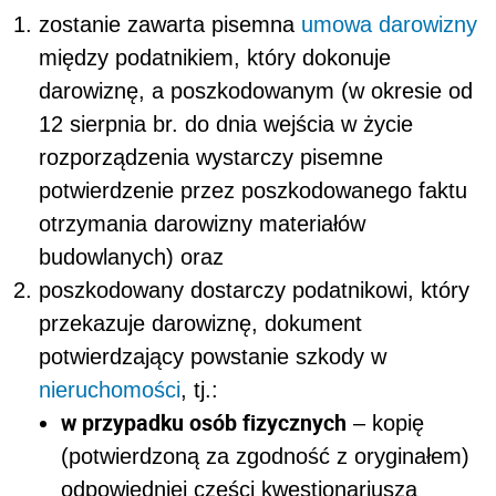
zostanie zawarta pisemna
umowa
darowizny
między podatnikiem, który dokonuje
darowiznę, a poszkodowanym (w okresie od
12 sierpnia br. do dnia wejścia w życie
rozporządzenia wystarczy pisemne
potwierdzenie przez poszkodowanego faktu
otrzymania darowizny materiałów
budowlanych) oraz
poszkodowany dostarczy podatnikowi, który
przekazuje darowiznę, dokument
potwierdzający powstanie szkody w
nieruchomości
, tj.:
w przypadku osób fizycznych
– kopię
(potwierdzoną za zgodność z oryginałem)
odpowiedniej części kwestionariusza