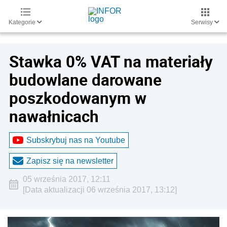
Kategorie
Serwisy
Stawka 0% VAT na materiały
budowlane darowane
poszkodowanym w
nawałnicach
Subskrybuj nas na Youtube
Zapisz się na newsletter
05 września 2017, 12:11
[Data aktualizacji 06 września 2017, 13:12]