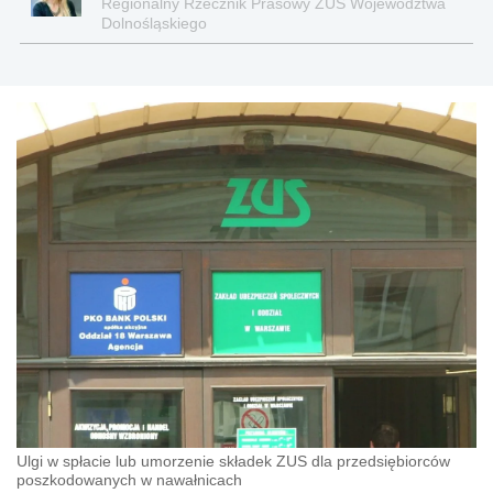
Regionalny Rzecznik Prasowy ZUS Województwa
Dolnośląskiego
Ulgi w spłacie lub umorzenie składek ZUS dla przedsiębiorców
poszkodowanych w nawałnicach