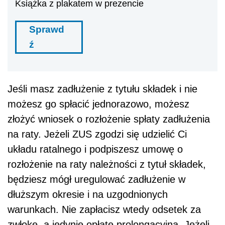
Książka z plakatem w prezencie
Sprawd
ź
Jeśli masz zadłużenie z tytułu składek i nie
możesz go spłacić jednorazowo, możesz
złożyć wniosek o rozłożenie spłaty zadłużenia
na raty. Jeżeli ZUS zgodzi się udzielić Ci
układu ratalnego i podpiszesz umowę o
rozłożenie na raty należności z tytuł składek,
będziesz mógł uregulować zadłużenie w
dłuższym okresie i na uzgodnionych
warunkach. Nie zapłacisz wtedy odsetek za
zwłokę, a jedynie opłatę prolongacyjną. Jeżeli