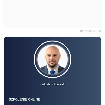
AUTOPROMOCJA
Radosław Kowalski
SZKOLENIE ONLINE