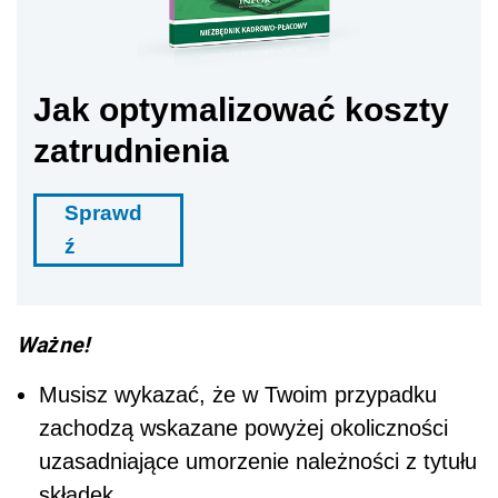
Jak optymalizować koszty
zatrudnienia
Sprawd
ź
Ważne!
Musisz wykazać, że w Twoim przypadku
zachodzą wskazane powyżej okoliczności
uzasadniające umorzenie należności z tytułu
składek.