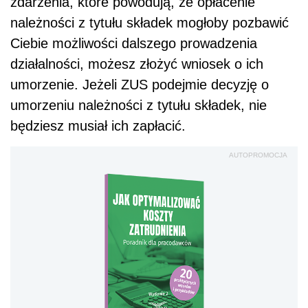
zdarzenia, które powodują, że opłacenie
należności z tytułu składek mogłoby pozbawić
Ciebie możliwości dalszego prowadzenia
działalności, możesz złożyć wniosek o ich
umorzenie. Jeżeli ZUS podejmie decyzję o
umorzeniu należności z tytułu składek, nie
będziesz musiał ich zapłacić.
AUTOPROMOCJA