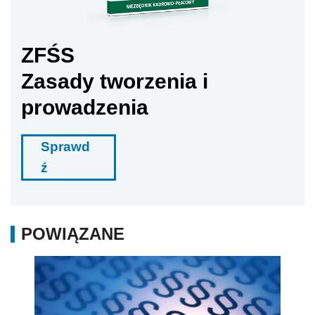
ZFŚS
Zasady tworzenia i
prowadzenia
Sprawd
ź
POWIĄZANE