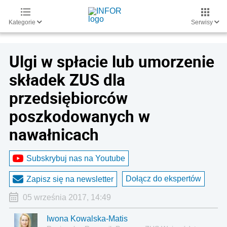
Kategorie
Serwisy
Ulgi w spłacie lub umorzenie
składek ZUS dla
przedsiębiorców
poszkodowanych w
nawałnicach
Subskrybuj nas na Youtube
Dołącz do ekspertów
Zapisz się na newsletter
05 września 2017, 14:49
Iwona Kowalska-Matis