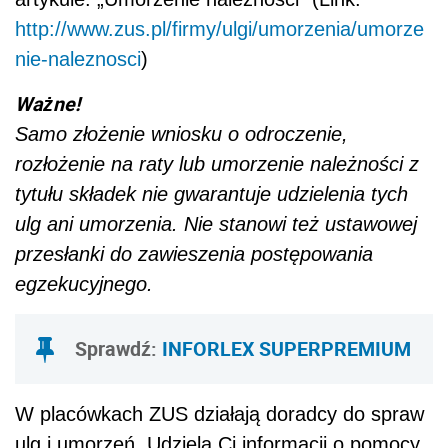
http://www.zus.pl/firmy/ulgi/umorzenia/umorze
nie-naleznosci
)
Ważne!
Samo złożenie wniosku o odroczenie,
rozłożenie na raty lub umorzenie należności z
tytułu składek nie gwarantuje udzielenia tych
ulg ani umorzenia. Nie stanowi też ustawowej
przesłanki do zawieszenia postępowania
egzekucyjnego.
Sprawdź:
INFORLEX SUPERPREMIUM
W placówkach ZUS działają doradcy do spraw
ulg i umorzeń. Udzielą Ci informacji o pomocy,