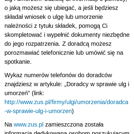
o jaką możesz się ubiegać, a jeśli będziesz
składał wniosek o ulgę lub umorzenie
należności z tytułu składek, pomogą Ci
skompletować i wypełnić dokumenty niezbędne
do jego rozpatrzenia. Z doradcą możesz
porozmawiać telefonicznie lub umówić się na
spotkanie.
Wykaz numerów telefonów do doradców
znajdziesz w artykule: „Doradcy w sprawie ulg i
umorzeń” (link:
http://www.zus.pl/firmy/ulgi/umorzenia/doradca
-w-sprawie-ulg-i-umorzen
)
Na
www.zus.pl
zamieszczona została
informacja dedykowana osobom poszukującym