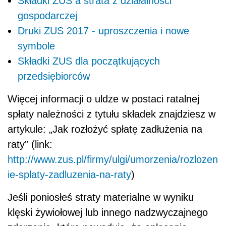
Składki ZUS a strata z działalności
gospodarczej
Druki ZUS 2017 - uproszczenia i nowe
symbole
Składki ZUS dla początkujących
przedsiębiorców
Więcej informacji o uldze w postaci ratalnej
spłaty należności z tytułu składek znajdziesz w
artykule: „Jak rozłożyć spłatę zadłużenia na
raty” (link:
http://www.zus.pl/firmy/ulgi/umorzenia/rozlozen
ie-splaty-zadluzenia-na-raty
)
Jeśli poniosłeś straty materialne w wyniku
klęski żywiołowej lub innego nadzwyczajnego