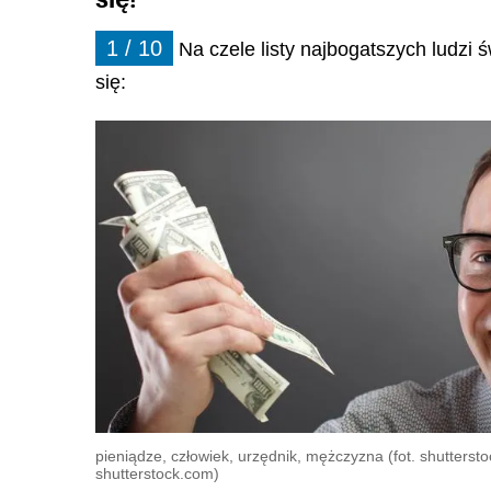
1 / 10
Na czele listy najbogatszych ludzi 
się:
pieniądze, człowiek, urzędnik, mężczyzna (fot. shuttersto
shutterstock.com)