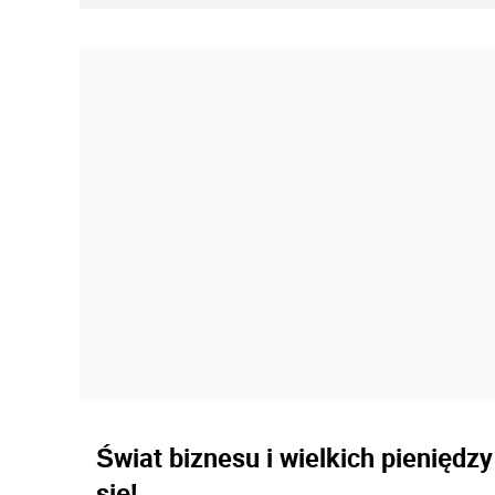
Świat biznesu i wielkich pieniędz
się!