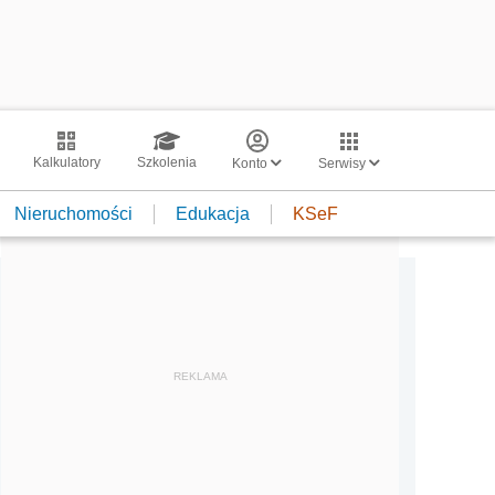
Kalkulatory
Szkolenia
Konto
Serwisy
Nieruchomości
Edukacja
KSeF
REKLAMA