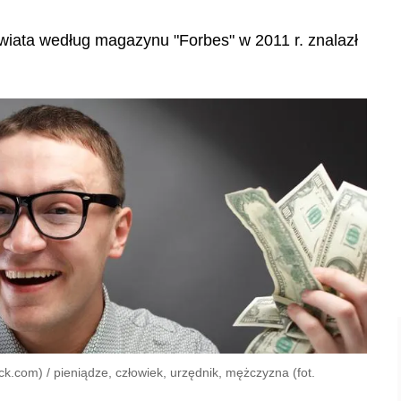
świata według magazynu "Forbes" w 2011 r. znalazł
ck.com) / pieniądze, człowiek, urzędnik, mężczyzna (fot.