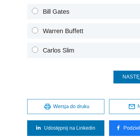
Bill Gates
Warren Buffett
Carlos Slim
NASTĘ
Wersja do druku
N
Udostępnij na Linkedin
Podzie