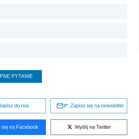
PNE PYTANIE
apisz do nas
Zapisz się na newsletter
l się na Facebook
Wyślij na Twitter