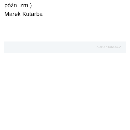
późn. zm.).
Marek Kutarba
AUTOPROMOCJA