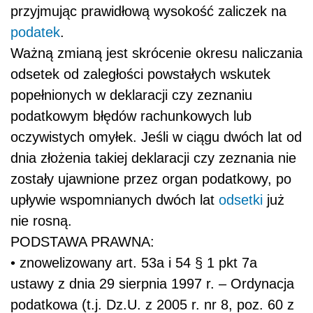
przyjmując prawidłową wysokość zaliczek na
podatek
.
Ważną zmianą jest skrócenie okresu naliczania
odsetek od zaległości powstałych wskutek
popełnionych w deklaracji czy zeznaniu
podatkowym błędów rachunkowych lub
oczywistych omyłek. Jeśli w ciągu dwóch lat od
dnia złożenia takiej deklaracji czy zeznania nie
zostały ujawnione przez organ podatkowy, po
upływie wspomnianych dwóch lat
odsetki
już
nie rosną.
PODSTAWA PRAWNA:
• znowelizowany art. 53a i 54 § 1 pkt 7a
ustawy z dnia 29 sierpnia 1997 r. – Ordynacja
podatkowa (t.j. Dz.U. z 2005 r. nr 8, poz. 60 z