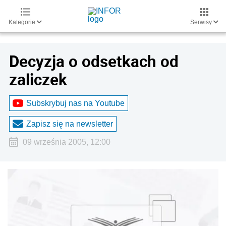
Kategorie
Serwisy
Decyzja o odsetkach od
zaliczek
Subskrybuj nas na Youtube
Zapisz się na newsletter
09 września 2005, 12:00