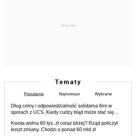
REKLAMA
Tematy
Popularne
Najnowsze
Wybrane
Dług celny i odpowiedzialność solidarna firm w
sporach z UCS. Kiedy cudzy błąd może stać się
Twoim problemem
Kwota wolna 60 tys. zł coraz bliżej? Rząd policzył
koszt zmiany. Chodzi o ponad 60 mld zł