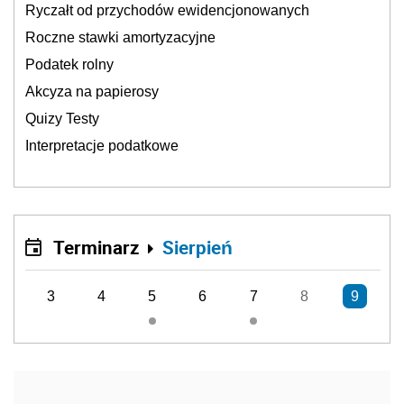
Ryczałt od przychodów ewidencjonowanych
Roczne stawki amortyzacyjne
Podatek rolny
Akcyza na papierosy
Quizy Testy
Interpretacje podatkowe
Terminarz
Sierpień
3
4
5
6
7
8
9