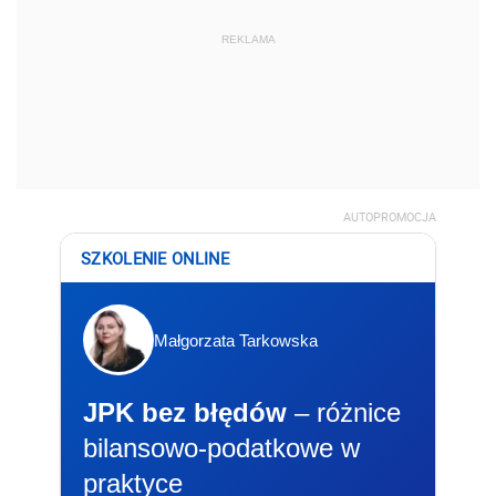
REKLAMA
AUTOPROMOCJA
SZKOLENIE ONLINE
Małgorzata Tarkowska
JPK bez błędów
– różnice
bilansowo-podatkowe w
praktyce