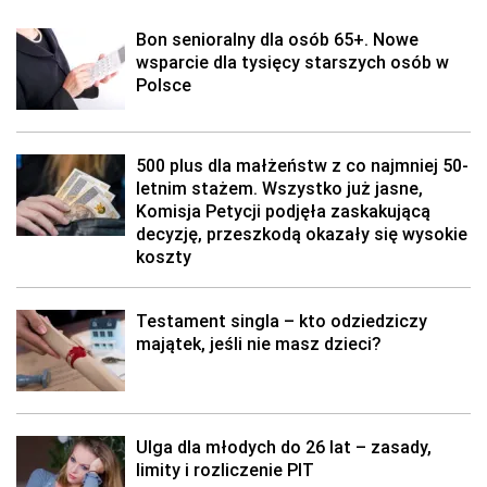
Bon senioralny dla osób 65+. Nowe
wsparcie dla tysięcy starszych osób w
Polsce
500 plus dla małżeństw z co najmniej 50-
letnim stażem. Wszystko już jasne,
Komisja Petycji podjęła zaskakującą
decyzję, przeszkodą okazały się wysokie
koszty
Testament singla – kto odziedziczy
majątek, jeśli nie masz dzieci?
Ulga dla młodych do 26 lat – zasady,
limity i rozliczenie PIT