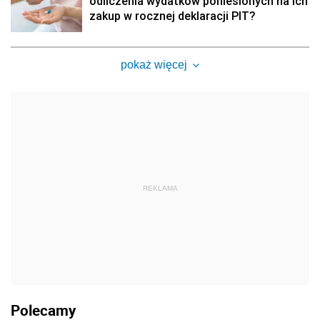
odliczenia wydatków poniesionych na ich
zakup w rocznej deklaracji PIT?
pokaż więcej
REKLAMA
Polecamy