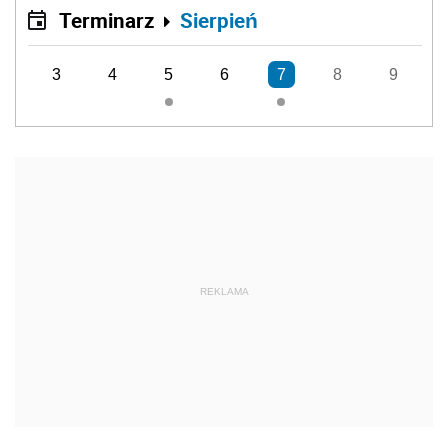
Terminarz
Sierpień
3
4
5
6
7
8
9
REKLAMA