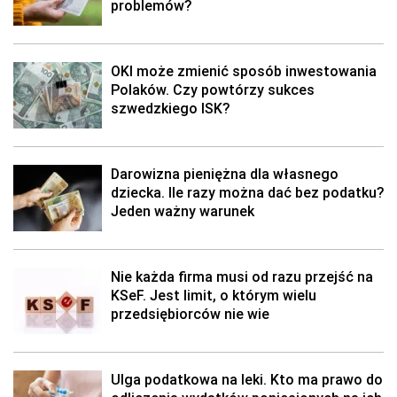
problemów?
OKI może zmienić sposób inwestowania
Polaków. Czy powtórzy sukces
szwedzkiego ISK?
Darowizna pieniężna dla własnego
dziecka. Ile razy można dać bez podatku?
Jeden ważny warunek
Nie każda firma musi od razu przejść na
KSeF. Jest limit, o którym wielu
przedsiębiorców nie wie
Ulga podatkowa na leki. Kto ma prawo do