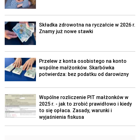
Składka zdrowotna na ryczałcie w 2026 r.
Znamy już nowe stawki
Przelew z konta osobistego na konto
wspólne małżonków. Skarbówka
potwierdza: bez podatku od darowizny
Wspólne rozliczenie PIT małżonków w
2025 r. - jak to zrobić prawidłowo i kiedy
to się opłaca. Zasady, warunki i
wyjaśnienia fiskusa