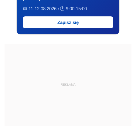
📅 11-12.08.2026 r.
🕐 9:00-15:00
Zapisz się
REKLAMA