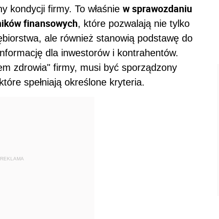
w sprawozdaniu
y kondycji firmy. To właśnie
ników finansowych
, które pozwalają nie tylko
ębiorstwa, ale również stanowią podstawę do
nformację dla inwestorów i kontrahentów.
em zdrowia" firmy, musi być sporządzony
óre spełniają określone kryteria.
REKLAMA