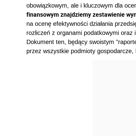
obowiązkowym, ale i kluczowym dla ocen
finansowym znajdziemy zestawienie wy
na ocenę efektywności działania przedsi
rozliczeń z organami podatkowymi oraz i
Dokument ten, będący swoistym "raport
przez wszystkie podmioty gospodarcze, kt