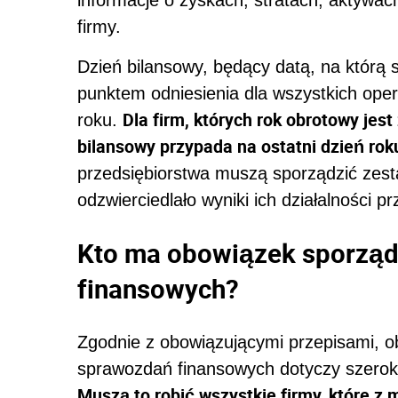
firmy.
Dzień bilansowy, będący datą, na którą 
punktem odniesienia dla wszystkich ope
Dla firm, których rok obrotowy je
roku.
bilansowy przypada na ostatni dzień roku
przedsiębiorstwa muszą sporządzić zesta
odzwierciedlało wyniki ich działalności 
Kto ma obowiązek sporzą
finansowych?
Zgodnie z obowiązującymi przepisami, o
sprawozdań finansowych dotyczy szero
Muszą to robić wszystkie firmy, które 