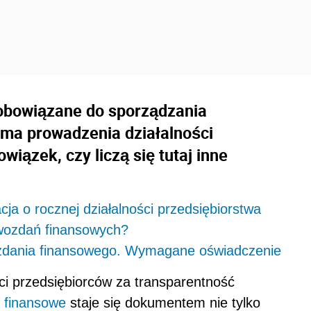
obowiązane do sporządzania
ma prowadzenia działalności
iązek, czy liczą się tutaj inne
ja o rocznej działalności przedsiębiorstwa
wozdań finansowych?
zdania finansowego. Wymagane oświadczenie
ci przedsiębiorców za transparentność
 finansowe
staje się dokumentem nie tylko