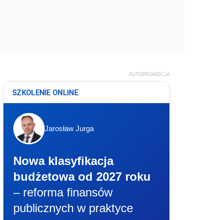
AUTOPROMOCJA
SZKOLENIE ONLINE
Jarosław Jurga
Nowa klasyfikacja
budżetowa od 2027 roku
– reforma finansów
publicznych w praktyce