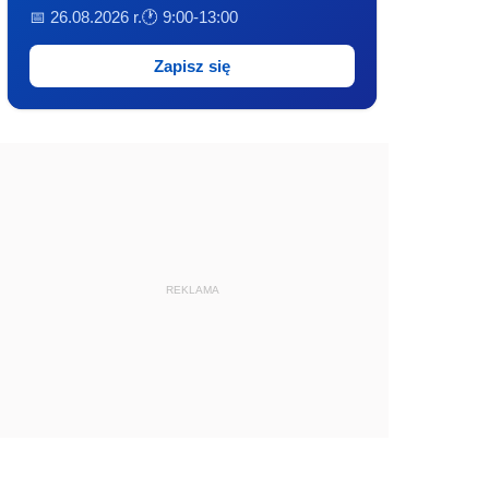
📅 26.08.2026 r.
🕐 9:00-13:00
Zapisz się
REKLAMA