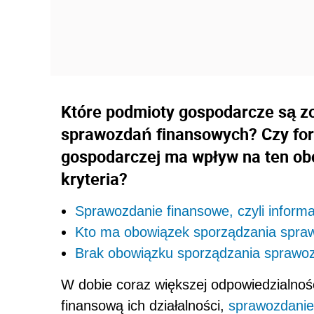
Które podmioty gospodarcze są z
sprawozdań finansowych? Czy for
gospodarczej ma wpływ na ten obow
kryteria?
Sprawozdanie finansowe, czyli informac
Kto ma obowiązek sporządzania spra
Brak obowiązku sporządzania sprawo
W dobie coraz większej odpowiedzialnoś
finansową ich działalności,
sprawozdanie