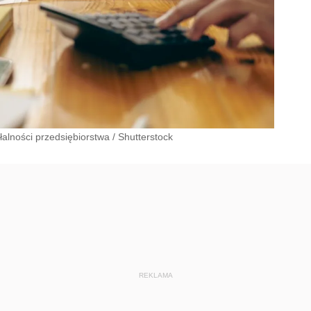
łalności przedsiębiorstwa
/
Shutterstock