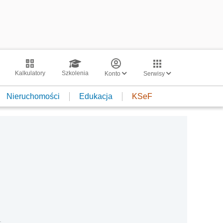
Kalkulatory
Szkolenia
Konto
Serwisy
Nieruchomości
Edukacja
KSeF