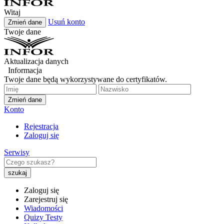
Witaj
Usuń konto
Zmień dane
Twoje dane
Aktualizacja danych
Informacja
Twoje dane będą wykorzystywane do certyfikatów.
Zmień dane
Konto
Rejestracja
Zaloguj się
Serwisy
Zaloguj się
Zarejestruj się
Wiadomości
Quizy Testy