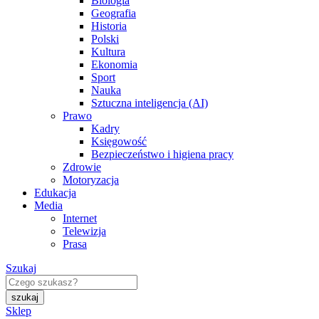
Biologia
Geografia
Historia
Polski
Kultura
Ekonomia
Sport
Nauka
Sztuczna inteligencja (AI)
Prawo
Kadry
Księgowość
Bezpieczeństwo i higiena pracy
Zdrowie
Motoryzacja
Edukacja
Media
Internet
Telewizja
Prasa
Szukaj
Sklep