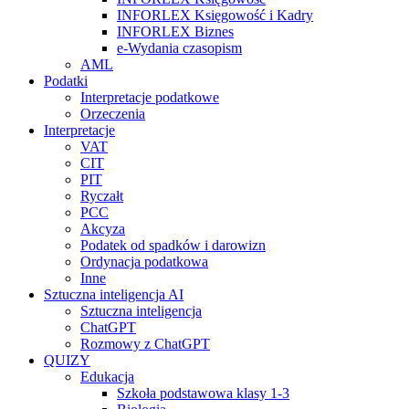
INFORLEX Księgowość i Kadry
INFORLEX Biznes
e-Wydania czasopism
AML
Podatki
Interpretacje podatkowe
Orzeczenia
Interpretacje
VAT
CIT
PIT
Ryczałt
PCC
Akcyza
Podatek od spadków i darowizn
Ordynacja podatkowa
Inne
Sztuczna inteligencja AI
Sztuczna inteligencja
ChatGPT
Rozmowy z ChatGPT
QUIZY
Edukacja
Szkoła podstawowa klasy 1-3