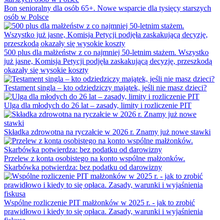
Bon senioralny dla osób 65+. Nowe wsparcie dla tysięcy starszych
osób w Polsce
500 plus dla małżeństw z co najmniej 50-letnim stażem. Wszystko
już jasne, Komisja Petycji podjęła zaskakującą decyzję, przeszkodą
okazały się wysokie koszty
Testament singla – kto odziedziczy majątek, jeśli nie masz dzieci?
Ulga dla młodych do 26 lat – zasady, limity i rozliczenie PIT
Składka zdrowotna na ryczałcie w 2026 r. Znamy już nowe stawki
Przelew z konta osobistego na konto wspólne małżonków.
Skarbówka potwierdza: bez podatku od darowizny
Wspólne rozliczenie PIT małżonków w 2025 r. - jak to zrobić
prawidłowo i kiedy to się opłaca. Zasady, warunki i wyjaśnienia