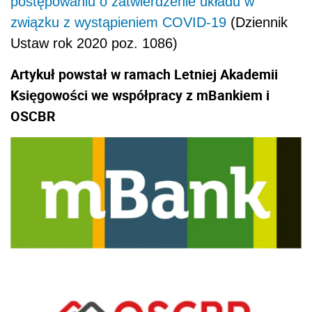
postępowaniu o zatwierdzenie układu w
związku z wystąpieniem COVID-19
(Dziennik
Ustaw rok 2020 poz. 1086)
Artykuł powstał w ramach Letniej Akademii
Księgowości we współpracy z mBankiem i
OSCBR