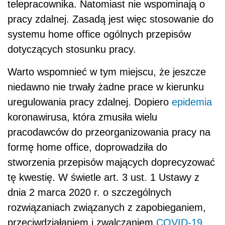
telepracownika. Natomiast nie wspominają o
pracy zdalnej. Zasadą jest więc stosowanie do
systemu home office ogólnych przepisów
dotyczących stosunku pracy.
Warto wspomnieć w tym miejscu, że jeszcze
niedawno nie trwały żadne prace w kierunku
uregulowania pracy zdalnej. Dopiero
epidemia
koronawirusa, która zmusiła wielu
pracodawców do przeorganizowania pracy na
formę home office, doprowadziła do
stworzenia przepisów mających doprecyzować
tę kwestię. W świetle art. 3 ust. 1 Ustawy z
dnia 2 marca 2020 r. o szczególnych
rozwiązaniach związanych z zapobieganiem,
przeciwdziałaniem i zwalczaniem
COVID-19
,