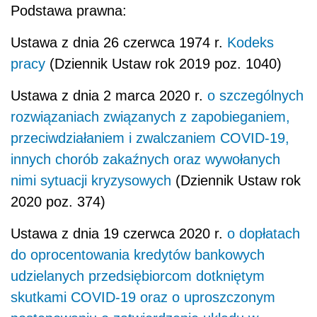
Podstawa prawna:
Ustawa z dnia 26 czerwca 1974 r.
Kodeks
pracy
(Dziennik Ustaw rok 2019 poz. 1040)
Ustawa z dnia 2 marca 2020 r.
o szczególnych
rozwiązaniach związanych z zapobieganiem,
przeciwdziałaniem i zwalczaniem COVID-19,
innych chorób zakaźnych oraz wywołanych
nimi sytuacji kryzysowych
(Dziennik Ustaw rok
2020 poz. 374)
Ustawa z dnia 19 czerwca 2020 r.
o dopłatach
do oprocentowania kredytów bankowych
udzielanych przedsiębiorcom dotkniętym
skutkami COVID-19 oraz o uproszczonym