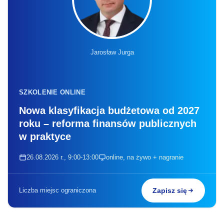
Jarosław Jurga
SZKOLENIE ONLINE
Nowa klasyfikacja budżetowa od 2027
roku – reforma finansów publicznych
w praktyce
26.08.2026 r., 9:00-13:00
online, na żywo + nagranie
Liczba miejsc ograniczona
Zapisz się