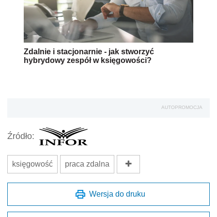
Zdalnie i stacjonarnie - jak stworzyć
hybrydowy zespół w księgowości?
AUTOPROMOCJA
Źródło:
księgowość
praca zdalna
Wersja do druku