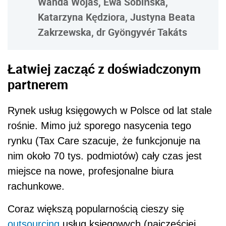
Wanda Wojas, Ewa Sobińska,
Katarzyna Kędziora, Justyna Beata
Zakrzewska, dr Gyöngyvér Takáts
Łatwiej zacząć z doświadczonym
partnerem
Rynek usług księgowych w Polsce od lat stale
rośnie. Mimo już sporego nasycenia tego
rynku (Tax Care szacuje, że funkcjonuje na
nim około 70 tys. podmiotów) cały czas jest
miejsce na nowe, profesjonalne biura
rachunkowe.
Coraz większą popularnością cieszy się
outsourcing
usług księgowych (najczęściej