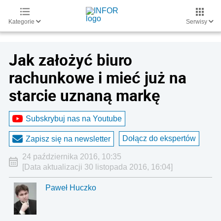
Kategorie
Serwisy
Jak założyć biuro
rachunkowe i mieć już na
starcie uznaną markę
Subskrybuj nas na Youtube
Dołącz do ekspertów
Zapisz się na newsletter
24 października 2016, 10:35
[Data aktualizacji 30 listopada 2016, 16:04]
Paweł Huczko