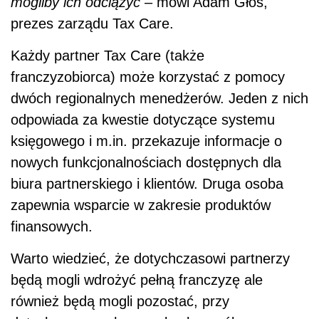
mogliby ich odciążyć
– mówi Adam Głos,
prezes zarządu Tax Care.
Każdy partner Tax Care (także
franczyzobiorca) może korzystać z pomocy
dwóch regionalnych menedżerów. Jeden z nich
odpowiada za kwestie dotyczące systemu
księgowego i m.in. przekazuje informacje o
nowych funkcjonalnościach dostępnych dla
biura partnerskiego i klientów. Druga osoba
zapewnia wsparcie w zakresie produktów
finansowych.
Warto wiedzieć, że dotychczasowi partnerzy
będą mogli wdrożyć pełną franczyzę ale
również będą mogli pozostać, przy