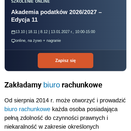
SZKOLENIE ONLINE
Akademia podatków 2026/2027 –
Edycja 11
13.10 | 18.11 | 8.12 | 13.01.2027 r., 10:00-15:00
online, na żywo + nagranie
Zapisz się
Zakładamy
rachunkowe
biuro
Od sierpnia 2014 r. może otworzyć i prowadzić
biuro rachunkowe
każda osoba posiadająca
pełną zdolność do czynności prawnych i
niekaralność w zakresie określonych