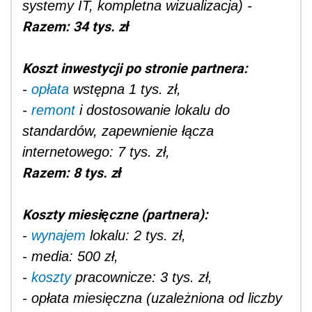
systemy IT, kompletna wizualizacja) -
Razem: 34 tys. zł
Koszt inwestycji po stronie partnera:
-
opłata
wstępna 1 tys. zł,
-
remont
i dostosowanie lokalu do
standardów, zapewnienie łącza
internetowego: 7 tys. zł,
Razem: 8 tys. zł
Koszty miesięczne (partnera):
-
wynajem
lokalu: 2 tys. zł,
- media: 500 zł,
-
koszty
pracownicze: 3 tys. zł,
- opłata miesięczna (uzależniona od liczby