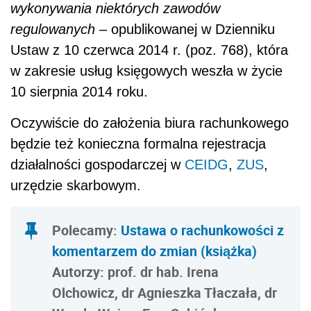
wykonywania niektórych zawodów
regulowanych
– opublikowanej w Dzienniku
Ustaw z 10 czerwca 2014 r. (poz. 768), która
w zakresie usług księgowych weszła w życie
10 sierpnia 2014 roku.
Oczywiście do założenia biura rachunkowego
będzie też konieczna formalna rejestracja
działalności gospodarczej w
CEIDG
,
ZUS
,
urzędzie skarbowym.
Polecamy:
Ustawa o rachunkowości z
komentarzem do zmian (książka)
Autorzy: prof. dr hab. Irena
Olchowicz, dr Agnieszka Tłaczała, dr