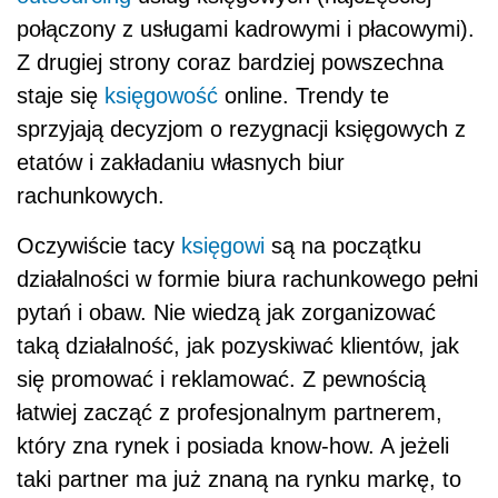
połączony z usługami kadrowymi i płacowymi).
Z drugiej strony coraz bardziej powszechna
staje się
księgowość
online. Trendy te
sprzyjają decyzjom o rezygnacji księgowych z
etatów i zakładaniu własnych biur
rachunkowych.
Oczywiście tacy
księgowi
są na początku
działalności w formie biura rachunkowego pełni
pytań i obaw. Nie wiedzą jak zorganizować
taką działalność, jak pozyskiwać klientów, jak
się promować i reklamować. Z pewnością
łatwiej zacząć z profesjonalnym partnerem,
który zna rynek i posiada know-how. A jeżeli
taki partner ma już znaną na rynku markę, to