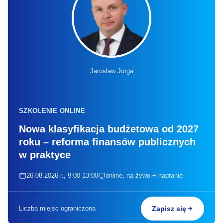
Jarosław Jurga
SZKOLENIE ONLINE
Nowa klasyfikacja budżetowa od 2027
roku – reforma finansów publicznych
w praktyce
26.08.2026 r., 9:00-13:00
online, na żywo + nagranie
Liczba miejsc ograniczona
Zapisz się