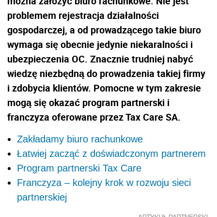
można założyć biuro rachunkowe. Nie jest
problemem rejestracja działalności
gospodarczej, a od prowadzącego takie biuro
wymaga się obecnie jedynie niekaralności i
ubezpieczenia OC. Znacznie trudniej nabyć
wiedzę niezbędną do prowadzenia takiej firmy
i zdobycia klientów. Pomocne w tym zakresie
mogą się okazać program partnerski i
franczyza oferowane przez Tax Care SA.
Zakładamy biuro rachunkowe
Łatwiej zacząć z doświadczonym partnerem
Program partnerski Tax Care
Franczyza – kolejny krok w rozwoju sieci
partnerskiej