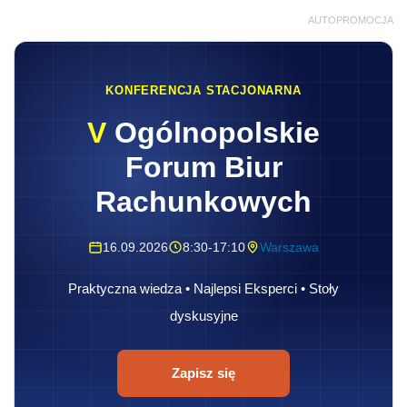
AUTOPROMOCJA
KONFERENCJA STACJONARNA
V
Ogólnopolskie
Forum Biur
Rachunkowych
16.09.2026
8:30-17:10
Warszawa
Praktyczna wiedza • Najlepsi Eksperci • Stoły
dyskusyjne
Zapisz się