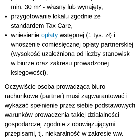
min. 30 m² - własny lub wynajęty,
przygotowanie lokalu zgodnie ze
standardem Tax Care,
wniesienie
opłaty
wstępnej (1 tys. zł) i
wnoszenie comiesięcznej opłaty partnerskiej
(wysokość uzależniona od liczby stanowisk
w biurze oraz zakresu prowadzonej
księgowości).
Oczywiście osoba prowadząca biuro
rachunkowe (partner) musi zagwarantować i
wykazać spełnienie przez siebie podstawowych
warunków prowadzenia takiej działalności
gospodarczej zgodnie z obowiązującymi
przepisami, tj. niekaralność w zakresie ww.