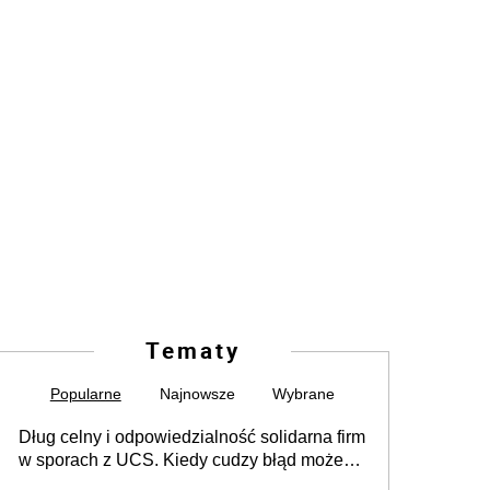
Tematy
Popularne
Najnowsze
Wybrane
Dług celny i odpowiedzialność solidarna firm
w sporach z UCS. Kiedy cudzy błąd może
stać się Twoim problemem