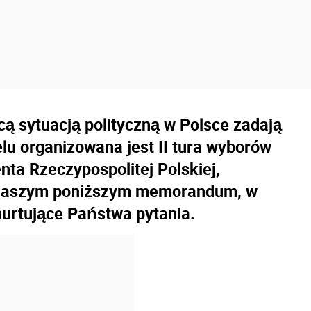
cą sytuacją polityczną w Polsce zadają
lu organizowana jest II tura wyborów
nta Rzeczypospolitej Polskiej,
 naszym poniższym memorandum, w
nurtujące Państwa pytania.