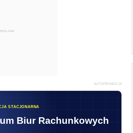
REKLAMA
AUTOPROMOCJA
CJA STACJONARNA
rum Biur Rachunkowych