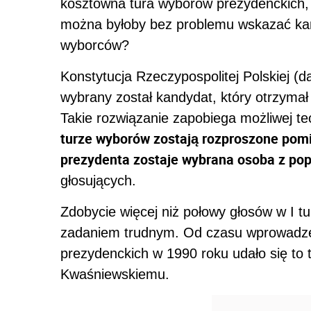
kosztowna tura wyborów prezydenckich, 
można byłoby bez problemu wskazać ka
wyborców?
Konstytucja Rzeczypospolitej Polskiej (
wybrany został kandydat, który otrzyma
Takie rozwiązanie zapobiega możliwej teo
turze wyborów zostają rozproszone pom
prezydenta zostaje wybrana osoba z po
głosujących.
Zdobycie więcej niż połowy głosów w I tu
zadaniem trudnym. Od czasu wprowadz
prezydenckich w 1990 roku udało się to 
Kwaśniewskiemu.