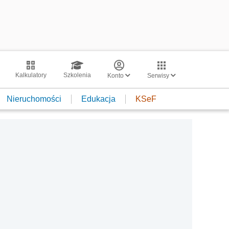
Kalkulatory
Szkolenia
Konto
Serwisy
Nieruchomości
Edukacja
KSeF