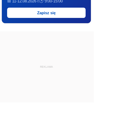
📅 11-12.08.2026 r.
🕐 9:00-15:00
Zapisz się
REKLAMA