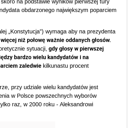
skoro na podstawie wyników pierwszej tury
ndydata obdarzonego największym poparciem
dalej „Konstytucja”) wymaga aby na prezydenta
więcej niż połowę ważnie oddanych głosów.
ł
gdy głosy w pierwszej
retycznie sytuacji,
iędzy bardzo wielu kandydatów
i na
parciem zaledwie
kilkunastu procent
rze, przy udziale wielu kandydatów jest
enia w Polsce powszechnych wyborów
tylko raz, w 2000 roku - Aleksandrowi