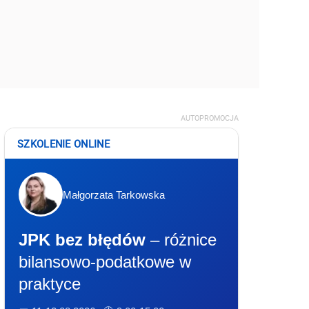
AUTOPROMOCJA
SZKOLENIE ONLINE
Małgorzata Tarkowska
JPK bez błędów
– różnice
bilansowo-podatkowe w
praktyce