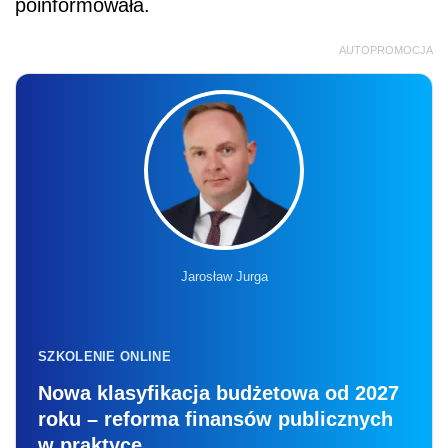
poinformowała.
AUTOPROMOCJA
Jarosław Jurga
SZKOLENIE ONLINE
Nowa klasyfikacja budżetowa od 2027
roku – reforma finansów publicznych
w praktyce