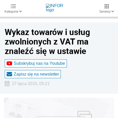
Kategorie
Serwisy
Wykaz towarów i usług
zwolnionych z VAT ma
znaleźć się w ustawie
Subskrybuj nas na Youtube
Zapisz się na newsletter
27 lipca 2010, 05:21