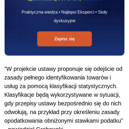
Praktyczna wiedza • Najlepsi Eksperci • Stoły
dyskusyjne
Zapisz się
"W projekcie ustawy proponuje się odejście od
zasady pełnego identyfikowania towarów i
usług za pomocą klasyfikacji statystycznych.
Klasyfikacje będą wykorzystywane w sytuacji,
gdy przepisy ustawy bezpośrednio się do nich
odwołują, na przykład przy określeniu zasady
opodatkowania obniżonymi stawkami podatku"