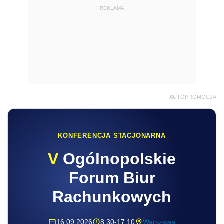
REKLAMA
AUTOPROMOCJA
KONFERENCJA STACJONARNA
V
Ogólnopolskie
Forum Biur
Rachunkowych
16.09.2026
8:30-17:10
Warszawa