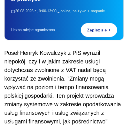
26.08.2026 r., 9:00-13:00
online, na żywo + nagranie
Liczba miejsc ograniczona
Zapisz się
Poseł Henryk Kowalczyk z PiS wyraził
niepokój, czy i w jakim zakresie usługi
dotychczas zwolnione z VAT nadal będą
korzystać ze zwolnienia. "Zmiany mogą
wpływać na poziom i tempo finansowania
polskiej gospodarki. Ten projekt wprowadza
zmiany systemowe w zakresie opodatkowania
usług finansowych i usług związanych z
usługami finansowymi, jak pośrednictwo" -