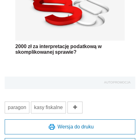
2000 zł za interpretację podatkową w
skomplikowanej sprawie?
AUTOPROMOCJA
paragon
kasy fiskalne
Wersja do druku