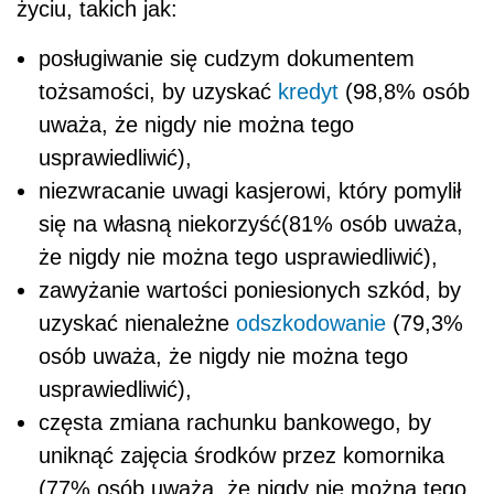
życiu, takich jak:
posługiwanie się cudzym dokumentem
tożsamości, by uzyskać
kredyt
(98,8% osób
uważa, że nigdy nie można tego
usprawiedliwić),
niezwracanie uwagi kasjerowi, który pomylił
się na własną niekorzyść(81% osób uważa,
że nigdy nie można tego usprawiedliwić),
zawyżanie wartości poniesionych szkód, by
uzyskać nienależne
odszkodowanie
(79,3%
osób uważa, że nigdy nie można tego
usprawiedliwić),
częsta zmiana rachunku bankowego, by
uniknąć zajęcia środków przez komornika
(77% osób uważa, że nigdy nie można tego