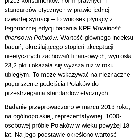
przez konsumentów norm prawnych i
standardów etycznych w prawie jednej
czwartej sytuacji – to wniosek płynący z
tegorocznej edycji badania KPF
Moralność
finansowa Polaków
. Wartość głównego indeksu
badań, określającego stopień akceptacji
nieetycznych zachowań finansowych, wyniosła
23,2 pkt i okazała się wyższa niż w roku
ubiegłym. To może wskazywać na nieznaczne
pogorszenie podejścia Polaków do
przestrzegania standardów etycznych.
Badanie przeprowadzono w marcu 2018 roku,
na ogólnopolskiej, reprezentatywnej, 1000-
osobowej próbie Polaków w wieku powyżej 18
lat. Na jego podstawie określono wartość