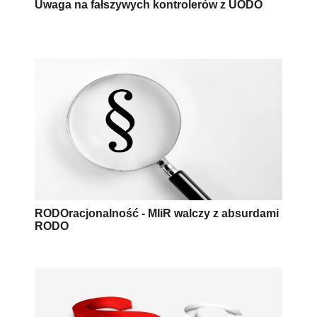
Uwaga na fałszywych kontrolerów z UODO
RODOracjonalność - MIiR walczy z absurdami
RODO