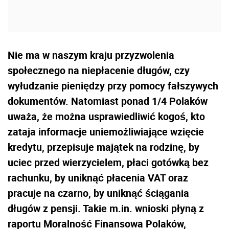
Nie ma w naszym kraju przyzwolenia
społecznego na niepłacenie długów, czy
wyłudzanie pieniędzy przy pomocy fałszywych
dokumentów. Natomiast ponad 1/4 Polaków
uważa, że można usprawiedliwić kogoś, kto
zataja informacje uniemożliwiające wzięcie
kredytu, przepisuje majątek na rodzinę, by
uciec przed wierzycielem, płaci gotówką bez
rachunku, by uniknąć płacenia VAT oraz
pracuje na czarno, by uniknąć ściągania
długów z pensji. Takie m.in. wnioski płyną z
raportu Moralność Finansowa Polaków,