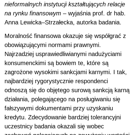
nieformalnych instytucji kształtujących relacje
na rynku finansowym
– wyjaśnia prof. dr hab.
Anna Lewicka–Strzałecka, autorka badania.
Moralność finansowa okazuje się współgrać z
obowiązującymi normami prawnymi.
Najrzadziej usprawiedliwianymi nadużyciami
konsumenckimi są bowiem te, które są
zagrożone wysokimi sankcjami karnymi. I tak,
najbardziej rygorystycznie respondenci
odnoszą się do objętego surową sankcją karną
działania, polegającego na posługiwaniu się
fałszywymi dokumentami przy uzyskaniu
kredytu. Zdecydowanie bardziej tolerancyjni
uczestnicy badania okazali się wobec