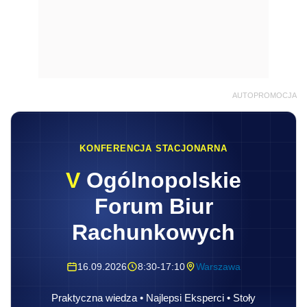
AUTOPROMOCJA
KONFERENCJA STACJONARNA
V
Ogólnopolskie
Forum Biur
Rachunkowych
16.09.2026
8:30-17:10
Warszawa
Praktyczna wiedza • Najlepsi Eksperci • Stoły