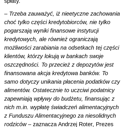
spłaty.
–
Trzeba zauważyć, iż nieetyczne zachowania
choć tylko części kredytobiorców, nie tylko
pogarszają wyniki finansowe instytucji
kredytowych, ale również ograniczają
możliwości zarabiania na odsetkach tej części
klientów, którzy lokują w bankach swoje
oszczędności. To przecież z depozytów jest
finansowana akcja kredytowa banków. To
samo dotyczy unikania płacenia podatków czy
alimentów. Ostatecznie to uczciwi podatnicy
zapewniają wpływy do budżetu, finansując z
nich m.in. wypłatę świadczeń alimentacyjnych
z Funduszu Alimentacyjnego za niesolidnych
rodziców –
zaznacza Andrzej Roter, Prezes