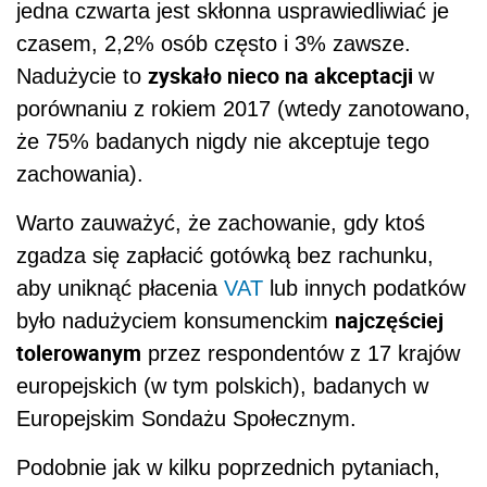
jedna czwarta jest skłonna usprawiedliwiać je
czasem, 2,2% osób często i 3% zawsze.
zyskało nieco na akceptacji
Nadużycie to
w
porównaniu z rokiem 2017 (wtedy zanotowano,
że 75% badanych nigdy nie akceptuje tego
zachowania).
Warto zauważyć, że zachowanie, gdy ktoś
zgadza się zapłacić gotówką bez rachunku,
aby uniknąć płacenia
VAT
lub innych podatków
najczęściej
było nadużyciem konsumenckim
tolerowanym
przez respondentów z 17 krajów
europejskich (w tym polskich), badanych w
Europejskim Sondażu Społecznym.
Podobnie jak w kilku poprzednich pytaniach,