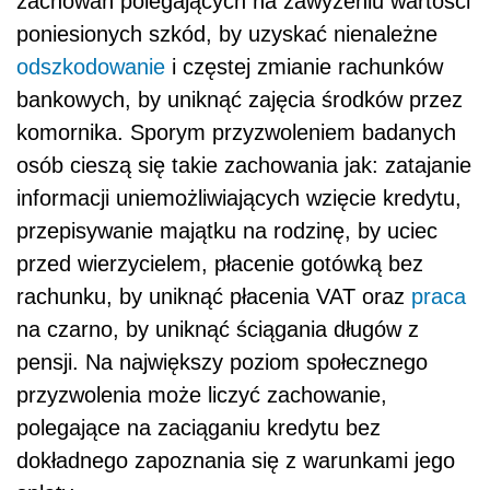
zachowań polegających na zawyżeniu wartości
poniesionych szkód, by uzyskać nienależne
odszkodowanie
i częstej zmianie rachunków
bankowych, by uniknąć zajęcia środków przez
komornika. Sporym przyzwoleniem badanych
osób cieszą się takie zachowania jak: zatajanie
informacji uniemożliwiających wzięcie kredytu,
przepisywanie majątku na rodzinę, by uciec
przed wierzycielem, płacenie gotówką bez
rachunku, by uniknąć płacenia VAT oraz
praca
na czarno, by uniknąć ściągania długów z
pensji. Na największy poziom społecznego
przyzwolenia może liczyć zachowanie,
polegające na zaciąganiu kredytu bez
dokładnego zapoznania się z warunkami jego