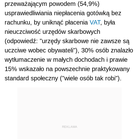
przeważającym powodem (54,9%)
usprawiedliwiania niepłacenia gotówką bez
rachunku, by uniknąć płacenia
VAT
, była
nieuczciwość urzędów skarbowych
(odpowiedź: "urzędy skarbowe nie zawsze są
uczciwe wobec obywateli"), 30% osób znalazło
wytłumaczenie w małych dochodach i prawie
15% wskazało na powszechnie praktykowany
standard społeczny ("wiele osób tak robi").
REKLAMA