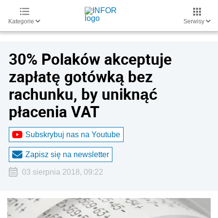
Kategorie
Serwisy
30% Polaków akceptuje
zapłatę gotówką bez
rachunku, by uniknąć
płacenia VAT
Subskrybuj nas na Youtube
Zapisz się na newsletter
03 sierpnia 2018, 09:22