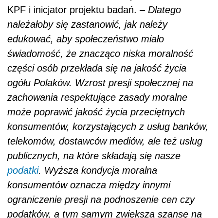
KPF i inicjator projektu badań.
– Dlatego
należałoby się zastanowić, jak należy
edukować, aby społeczeństwo miało
świadomość, że znacząco niska moralność
części osób przekłada się na jakość życia
ogółu Polaków. Wzrost presji społecznej na
zachowania respektujące zasady moralne
może poprawić jakość życia przeciętnych
konsumentów, korzystających z usług banków,
telekomów, dostawców mediów, ale też usług
publicznych, na które składają się nasze
podatki
. Wyższa kondycja moralna
konsumentów oznacza między innymi
ograniczenie presji na podnoszenie cen czy
podatków, a tym samym zwiększa szansę na