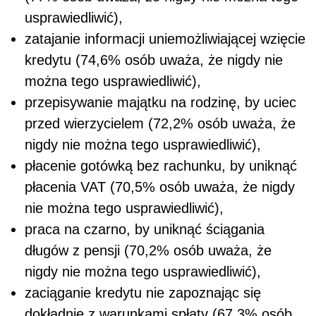
usprawiedliwić),
zatajanie informacji uniemożliwiającej wzięcie
kredytu (74,6% osób uważa, że nigdy nie
można tego usprawiedliwić),
przepisywanie majątku na rodzinę, by uciec
przed wierzycielem (72,2% osób uważa, że
nigdy nie można tego usprawiedliwić),
płacenie gotówką bez rachunku, by uniknąć
płacenia VAT (70,5% osób uważa, że nigdy
nie można tego usprawiedliwić),
praca na czarno, by uniknąć ściągania
długów z pensji (70,2% osób uważa, że
nigdy nie można tego usprawiedliwić),
zaciąganie kredytu nie zapoznając się
dokładnie z warunkami spłaty (67,3% osób