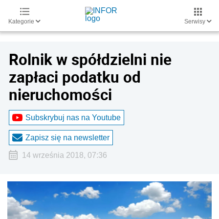
Kategorie
Serwisy
Rolnik w spółdzielni nie
zapłaci podatku od
nieruchomości
Subskrybuj nas na Youtube
Zapisz się na newsletter
14 września 2018, 07:36