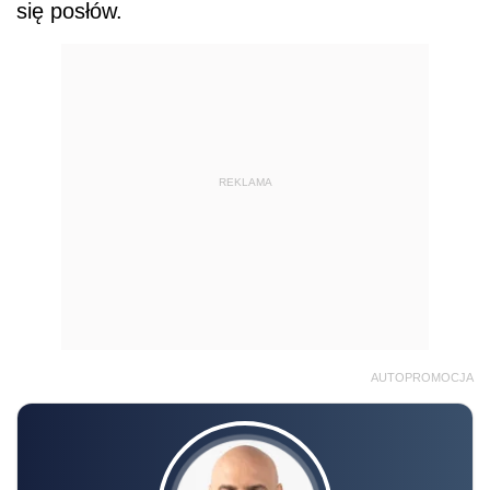
się posłów.
REKLAMA
AUTOPROMOCJA