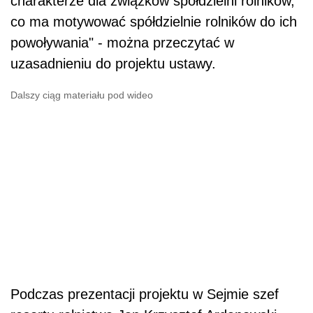
charakterze dla związków spółdzielni rolników,
co ma motywować spółdzielnie rolników do ich
powoływania" - można przeczytać w
uzasadnieniu do projektu ustawy.
Dalszy ciąg materiału pod wideo
Podczas prezentacji projektu w Sejmie szef