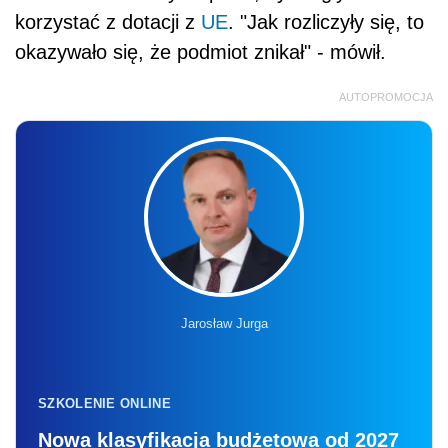
korzystać z dotacji z
UE
. "Jak rozliczyły się, to
okazywało się, że podmiot znikał" - mówił.
AUTOPROMOCJA
Jarosław Jurga
SZKOLENIE ONLINE
Nowa klasyfikacja budżetowa od 2027