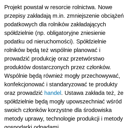
Projekt powstał w resorcie rolnictwa. Nowe
przepisy zakładają m.in. zmniejszenie obciążeń
podatkowych dla rolników zakładających
spółdzielnie (np. obligatoryjne zniesienie
podatku od nieruchomości). Spółdzielnie
rolników będą też wspólnie planować i
prowadzić produkcję oraz przetwórstwo
produktów dostarczonych przez członków.
Wspólnie będą również mogły przechowywać,
konfekcjonować i standaryzować te produkty
oraz prowadzić
handel
.
Ustawa
zakłada też, że
spółdzielnie będą mogły upowszechniać wśród
swoich członków korzystne dla środowiska
metody uprawy, technologie produkcji i metody
gospodarki odpadami.