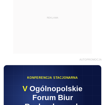
REKLAMA
AUTOPROMOCJA
KONFERENCJA STACJONARNA
V
Ogólnopolskie
Forum Biur