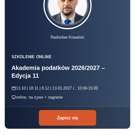
Radosław Kowalski
SZKOLENIE ONLINE
Akademia podatków 2026/2027 –
Edycja 11
13.10 | 18.11 | 8.12 | 13.01.2027 r., 10:00-15:00
online, na żywo + nagranie
Zapisz się