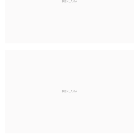
REKLAMA
REKLAMA