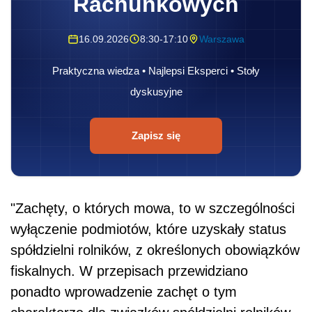
Rachunkowych
16.09.2026
8:30-17:10
Warszawa
Praktyczna wiedza • Najlepsi Eksperci • Stoły
dyskusyjne
Zapisz się
"Zachęty, o których mowa, to w szczególności
wyłączenie podmiotów, które uzyskały status
spółdzielni rolników, z określonych obowiązków
fiskalnych. W przepisach przewidziano
ponadto wprowadzenie zachęt o tym