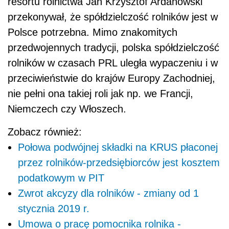
resortu rolnictwa Jan Krzysztof Ardanowski
przekonywał, że spółdzielczość rolników jest w
Polsce potrzebna. Mimo znakomitych
przedwojennych tradycji, polska spółdzielczość
rolników w czasach PRL uległa wypaczeniu i w
przeciwieństwie do krajów Europy Zachodniej,
nie pełni ona takiej roli jak np. we Francji,
Niemczech czy Włoszech.
Zobacz również:
Połowa podwójnej składki na KRUS płaconej
przez rolników-przedsiębiorców jest kosztem
podatkowym w PIT
Zwrot akcyzy dla rolników - zmiany od 1
stycznia 2019 r.
Umowa o pracę pomocnika rolnika -