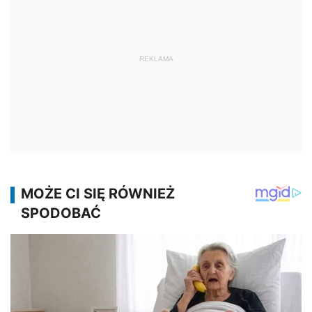
REKLAMA