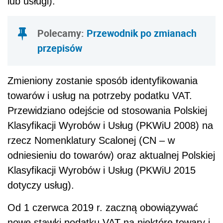
lub usługi).
Polecamy:
Przewodnik po zmianach
przepisów
Zmieniony zostanie sposób identyfikowania
towarów i usług na potrzeby podatku VAT.
Przewidziano odejście od stosowania Polskiej
Klasyfikacji Wyrobów i Usług (PKWiU 2008) na
rzecz Nomenklatury Scalonej (CN – w
odniesieniu do towarów) oraz aktualnej Polskiej
Klasyfikacji Wyrobów i Usług (PKWiU 2015
dotyczy usług).
Od 1 czerwca 2019 r. zaczną obowiązywać
nowe stawki podatku VAT na niektóre towary i