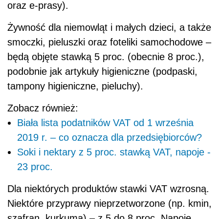
oraz e-prasy).
Żywność dla niemowląt i małych dzieci, a także
smoczki, pieluszki oraz foteliki samochodowe –
będą objęte stawką 5 proc. (obecnie 8 proc.),
podobnie jak artykuły higieniczne (podpaski,
tampony higieniczne, pieluchy).
Zobacz również:
Biała lista podatników VAT od 1 września
2019 r. – co oznacza dla przedsiębiorców?
Soki i nektary z 5 proc. stawką VAT, napoje -
23 proc.
Dla niektórych produktów stawki VAT wzrosną.
Niektóre przyprawy nieprzetworzone (np. kmin,
szafran, kurkuma) – z 5 do 8 proc. Napoje