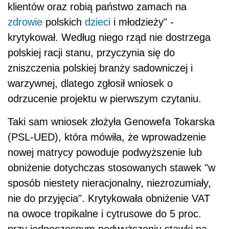
klientów oraz robią państwo zamach na
zdrowie
polskich
dzieci
i młodzieży" -
krytykował. Według niego rząd nie dostrzega
polskiej racji stanu, przyczynia się do
zniszczenia polskiej branży sadowniczej i
warzywnej, dlatego zgłosił wniosek o
odrzucenie projektu w pierwszym czytaniu.
Taki sam wniosek złożyła Genowefa Tokarska
(PSL-UED), która mówiła, że wprowadzenie
nowej matrycy powoduje podwyższenie lub
obniżenie dotychczas stosowanych stawek "w
sposób niestety nieracjonalny, niezrozumiały,
nie do przyjęcia". Krytykowała obniżenie VAT
na owoce tropikalne i cytrusowe do 5 proc.
przy jednoczesnym podwyższeniu stawki na