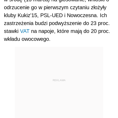
odrzucenie go w pierwszym czytaniu złożyły
kluby Kukiz'15, PSL-UED i Nowoczesna. Ich
zastrzeżenia budzi podwyższenie do 23 proc.
stawki
VAT
na napoje, które mają do 20 proc.
wkładu owocowego.
REKLAMA