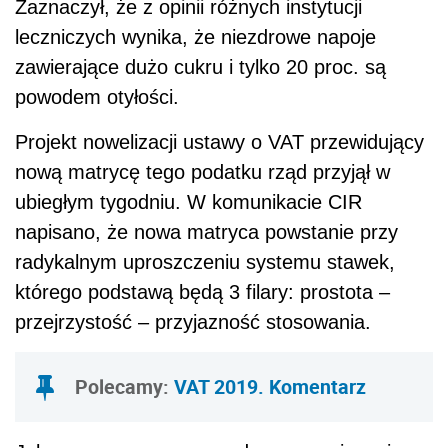
Zaznaczył, że z opinii różnych instytucji
leczniczych wynika, że niezdrowe napoje
zawierające dużo cukru i tylko 20 proc. są
powodem otyłości.
Projekt nowelizacji ustawy o VAT przewidujący
nową matrycę tego podatku rząd przyjął w
ubiegłym tygodniu. W komunikacie CIR
napisano, że nowa matryca powstanie przy
radykalnym uproszczeniu systemu stawek,
którego podstawą będą 3 filary: prostota –
przejrzystość – przyjazność stosowania.
Polecamy:
VAT 2019. Komentarz