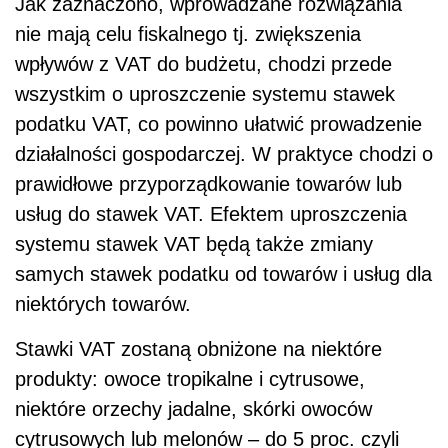
Jak zaznaczono, wprowadzane rozwiązania
nie mają celu fiskalnego tj. zwiększenia
wpływów z VAT do budżetu, chodzi przede
wszystkim o uproszczenie systemu stawek
podatku VAT, co powinno ułatwić prowadzenie
działalności gospodarczej. W praktyce chodzi o
prawidłowe przyporządkowanie towarów lub
usług do stawek VAT. Efektem uproszczenia
systemu stawek VAT będą także zmiany
samych stawek podatku od towarów i usług dla
niektórych towarów.
Stawki VAT zostaną obniżone na niektóre
produkty: owoce tropikalne i cytrusowe,
niektóre orzechy jadalne, skórki owoców
cytrusowych lub melonów – do 5 proc. czyli