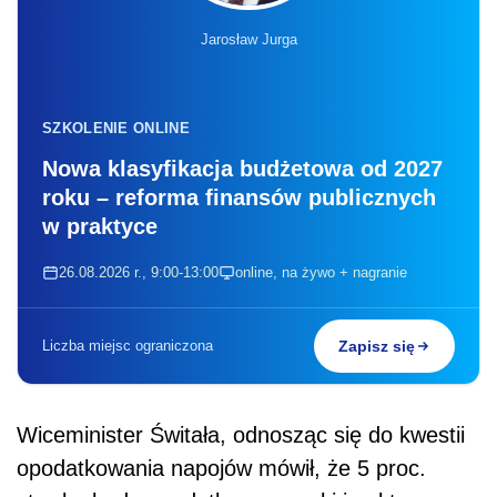
Jarosław Jurga
SZKOLENIE ONLINE
Nowa klasyfikacja budżetowa od 2027
roku – reforma finansów publicznych
w praktyce
26.08.2026 r., 9:00-13:00
online, na żywo + nagranie
Liczba miejsc ograniczona
Zapisz się
Wiceminister Świtała, odnosząc się do kwestii
opodatkowania napojów mówił, że 5 proc.