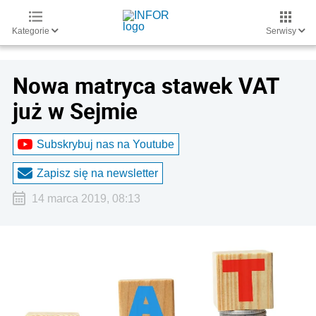
Kategorie
Serwisy
Nowa matryca stawek VAT
już w Sejmie
Subskrybuj nas na Youtube
Zapisz się na newsletter
14 marca 2019, 08:13