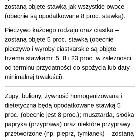
zostaną objęte stawką jak wszystkie owoce
(obecnie są opodatkowane 8 proc. stawką).
Pieczywo każdego rodzaju oraz ciastka –
zostaną objęte 5 proc. stawką (obecnie
pieczywo i wyroby ciastkarskie są objęte
trzema stawkami: 5, 8 i 23 proc. w zależności
od terminu przydatności do spożycia lub daty
minimalnej trwałości).
Zupy, buliony, żywność homogenizowana i
dietetyczna będą opodatkowane stawką 5
proc. (obecnie jest 8 proc.); musztarda, słodka
papryka (przyprawa) oraz niektóre przyprawy
przetworzone (np. pieprz, tymianek) – zostaną