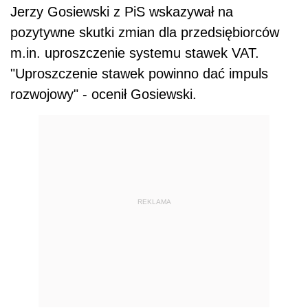
Jerzy Gosiewski z PiS wskazywał na
pozytywne skutki zmian dla przedsiębiorców
m.in. uproszczenie systemu stawek VAT.
"Uproszczenie stawek powinno dać impuls
rozwojowy" - ocenił Gosiewski.
REKLAMA