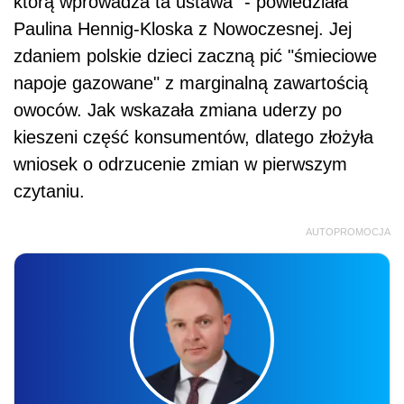
którą wprowadza ta ustawa" - powiedziała
Paulina Hennig-Kloska z Nowoczesnej. Jej
zdaniem polskie dzieci zaczną pić "śmieciowe
napoje gazowane" z marginalną zawartością
owoców. Jak wskazała zmiana uderzy po
kieszeni część konsumentów, dlatego złożyła
wniosek o odrzucenie zmian w pierwszym
czytaniu.
AUTOPROMOCJA