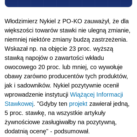
Włodzimierz Nykiel z PO-KO zauważył, że dla
większości towarów stawki nie ulegną zmianie,
niemniej niektóre zmiany budzą zastrzeżenia.
Wskazał np. na objęcie 23 proc. wyższą
stawką napojów o zawartości wkładu
owocowego 20 proc. lub mniej, co wywołuje
obawy zarówno producentów tych produktów,
jak i sadowników. Nykiel pozytywnie ocenił
wprowadzenie instytucji
Wiążącej Informacji
Stawkowej
. "Gdyby ten
projekt
zawierał jedną,
5 proc. stawkę, na wszystkie artykuły
żywnościowe zasługiwałby na pozytywną,
dodatnią ocenę" - podsumował.