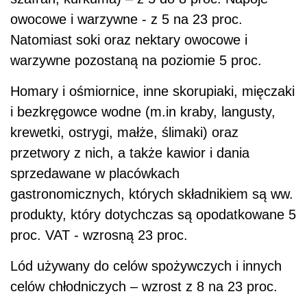
owocowe i warzywne - z 5 na 23 proc.
Natomiast soki oraz nektary owocowe i
warzywne pozostaną na poziomie 5 proc.
Homary i ośmiornice, inne skorupiaki, mięczaki
i bezkręgowce wodne (m.in kraby, langusty,
krewetki, ostrygi, małże, ślimaki) oraz
przetwory z nich, a także kawior i dania
sprzedawane w placówkach
gastronomicznych, których składnikiem są ww.
produkty, który dotychczas są opodatkowane 5
proc. VAT - wzrosną 23 proc.
Lód używany do celów spożywczych i innych
celów chłodniczych – wzrost z 8 na 23 proc.