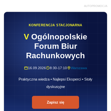
AUTOPROMOCJA
KONFERENCJA STACJONARNA
V
Ogólnopolskie
Forum Biur
Rachunkowych
16.09.2026
8:30-17:10
Warszawa
Praktyczna wiedza • Najlepsi Eksperci • Stoły
dyskusyjne
Zapisz się