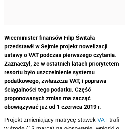
Wiceminister finansów Filip Świtała
przedstawił w Sejmie projekt nowelizacji
ustawy o VAT podczas pierwszego czytania.
Zaznaczył, że w ostatnich latach priorytetem
resortu było uszczelnienie systemu
podatkowego, zwłaszcza VAT, i poprawa
ściągalności tego podatku. Część
proponowanych zmian ma zacząć
obowiązywać już od 1 czerwca 2019 r.
Projekt zmieniający matrycę stawek
VAT
trafi
w środę (13 marca) na głosowanie, wnioski o