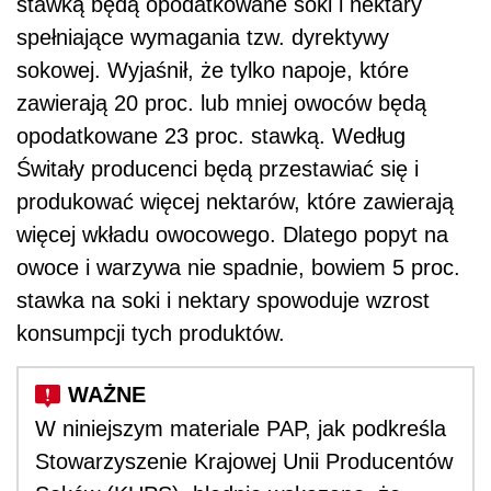
stawką będą opodatkowane soki i nektary
spełniające wymagania tzw. dyrektywy
sokowej. Wyjaśnił, że tylko napoje, które
zawierają 20 proc. lub mniej owoców będą
opodatkowane 23 proc. stawką. Według
Świtały producenci będą przestawiać się i
produkować więcej nektarów, które zawierają
więcej wkładu owocowego. Dlatego popyt na
owoce i warzywa nie spadnie, bowiem 5 proc.
stawka na soki i nektary spowoduje wzrost
konsumpcji tych produktów.
W niniejszym materiale PAP, jak
podkreśla
Stowarzyszenie Krajowej Unii Producentów