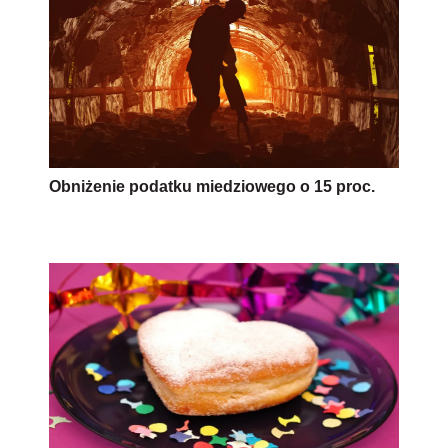
Obniżenie podatku miedziowego o 15 proc.